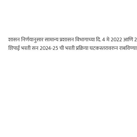
ताज्या बातम्या
! पुण्यात प्रियकराची
 निर्घुण हत्या…
शासन निर्णयानुसार सामान्य प्रशासन विभागाच्या दि. 4 मे 2022 आणि 
शिपाई भरती सन 2024-25 ची भरती प्रक्रिया घटकस्तरावरुन राबविण्या
ताज्या बातम्या
ीन वर्षांच्या
र्वजनिक शौचालयात