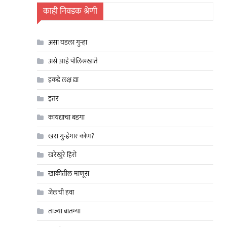
काही निवडक श्रेणी
असा घडला गुन्हा
असे आहे पोलिसखाते
इकडे लक्ष द्या
इतर
कायद्याचा बडगा
खरा गुन्हेगार कोण?
खरेखुरे हिरो
खाकीतील माणूस
जेलची हवा
ताज्या बातम्या