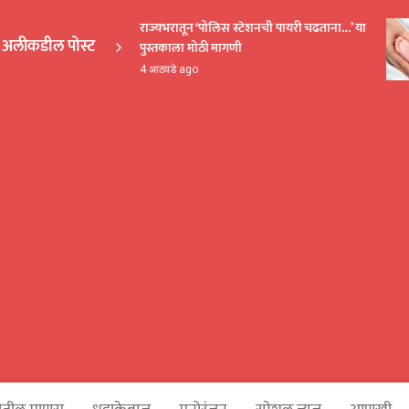
राज्यभरातून ‘पोलिस स्टेशनची पायरी चढताना…’ या
अलीकडील पोस्ट
पुस्तकाला मोठी मागणी
EKAKA
4 आठवडे ago