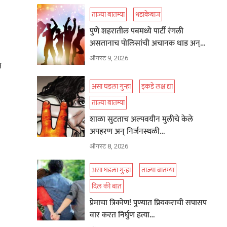
ताज्या बातम्या
धडाकेबाज
पुणे शहरातील पबमध्ये पार्टी रंगली
असतानाच पोलिसांची अचानक धाड अन्…
ऑगस्ट 9, 2026
स
असा घडला गुन्हा
इकडे लक्ष द्या
ताज्या बातम्या
शाळा सुटताच अल्पवयीन मुलीचे केले
अपहरण अन् निर्जनस्थळी…
ऑगस्ट 8, 2026
असा घडला गुन्हा
ताज्या बातम्या
दिल की बात
प्रेमाचा त्रिकोण! पुण्यात प्रियकराची सपासप
वार करत निर्घुण हत्या…