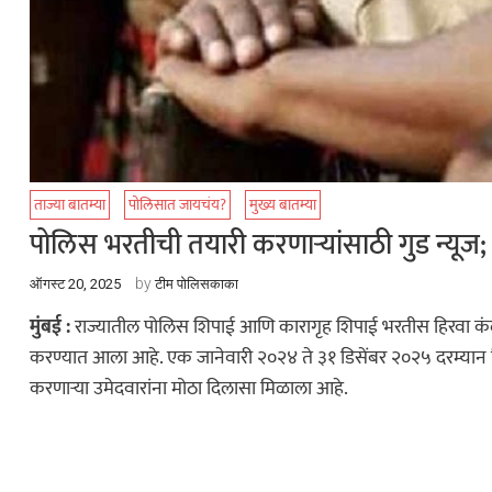
ताज्या बातम्या
पोलिसात जायचंय?
मुख्य बातम्या
पोलिस भरतीची तयारी करणाऱ्यांसाठी गुड न्यूज; 
by
ऑगस्ट 20, 2025
टीम पोलिसकाका
मुंबई :
राज्यातील पोलिस शिपाई आणि कारागृह शिपाई भरतीस हिरवा कं
करण्यात आला आहे. एक जानेवारी २०२४ ते ३१ डिसेंबर २०२५ दरम्यान रि
करणाऱ्या उमेदवारांना मोठा दिलासा मिळाला आहे.