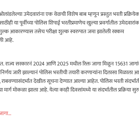
लेल्या उमेदवारांना एक वेळची विशेष बाब म्हणून प्रस्तुत भरती प्रक्रिये
ीही या पूर्वीच्या पोलिस शिपाई भरतीप्रमाणेच खुल्या प्रवर्गातील उमेदवारां
ा शुल्क आकारण्यास तसेच परीक्षा शुल्क स्वरुपात जमा झालेली रक्कम
ली आहे.
त. राज्य सरकारनं 2024 आणि 2025 मधील रिक्त जागा मिळून 15631 जागा
निर्णय जारी झाल्यानं पोलिस भरतीची तयारी करणाऱ्यांना दिलासा मिळाला आह
ा, राबवण्यासंदर्भात देखील सूचना देण्यात आल्या आहेत. पोलिस भरती संदर्भा
ार्ग मोकळा झाला आहे. येत्या काही दिवसांमध्ये या संदर्भातील प्रक्रिया सुर
 जागा…