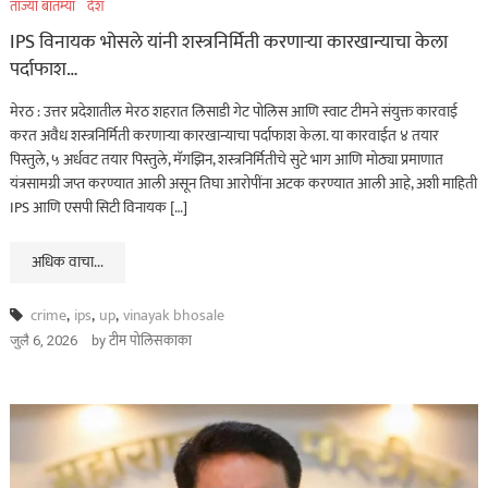
ताज्या बातम्या
देश
IPS विनायक भोसले यांनी शस्त्रनिर्मिती करणाऱ्या कारखान्याचा केला
पर्दाफाश…
मेरठ : उत्तर प्रदेशातील मेरठ शहरात लिसाडी गेट पोलिस आणि स्वाट टीमने संयुक्त कारवाई
करत अवैध शस्त्रनिर्मिती करणाऱ्या कारखान्याचा पर्दाफाश केला. या कारवाईत ४ तयार
पिस्तुले, ५ अर्धवट तयार पिस्तुले, मॅगझिन, शस्त्रनिर्मितीचे सुटे भाग आणि मोठ्या प्रमाणात
यंत्रसामग्री जप्त करण्यात आली असून तिघा आरोपींना अटक करण्यात आली आहे, अशी माहिती
IPS आणि एसपी सिटी विनायक […]
अधिक वाचा...
crime
,
ips
,
up
,
vinayak bhosale
by
टीम पोलिसकाका
जुलै 6, 2026