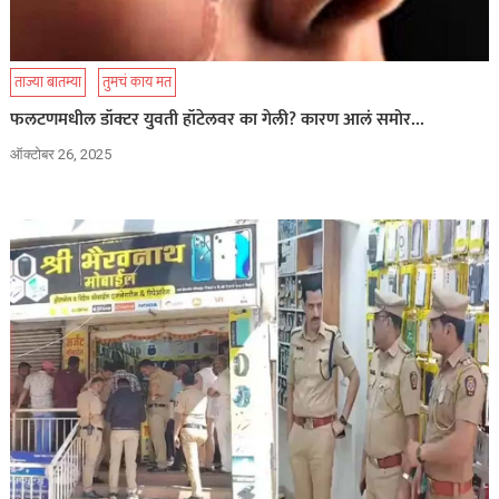
ताज्या बातम्या
तुमचं काय मत
फलटणमधील डॉक्टर युवती हॉटेलवर का गेली? कारण आलं समोर…
ऑक्टोबर 26, 2025