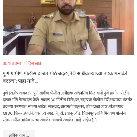
ताज्या बातम्या
पोलिस खाते
पुणे ग्रामीण पोलीस दलात मोठे बदल, 30 अधिकाऱ्यांच्या तडकाफडकी
बदल्या; पाहा नावे…
पुणे (संतोष धायबर) : पुणे ग्रामीण पोलीस अधीक्षक संदिपसिंग गिल यांनी पुणे ग्रामीण पोलीस
दलात मोठे फेरबदल केले. तब्बल 30 पोलीस निरीक्षक, सहायक पोलीस निरीक्षकांच्या अंतर्गत
बदल्या करण्यात आल्या आहेत. सासवड, बारामती तालुका, लोणावळा शहर, रांजणगाव
MIDC, शिरूर, हवेली, यवत, राजगड, जेजुरी, इंदापूर, दौंड, शिक्रापूर आणि भिगवण पोलीस
स्टेशनमधील अधिकाऱ्यांचा समावेश यामध्ये समावेश आहे. संदीप […]
अधिक वाचा...