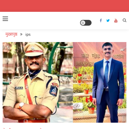
मुख्यपृष्ठ
ips