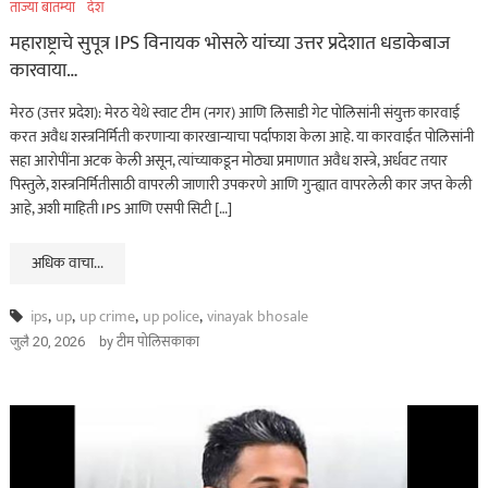
ताज्या बातम्या
देश
महाराष्ट्राचे सुपूत्र IPS विनायक भोसले यांच्या उत्तर प्रदेशात धडाकेबाज
कारवाया…
मेरठ (उत्तर प्रदेश): मेरठ येथे स्वाट टीम (नगर) आणि लिसाडी गेट पोलिसांनी संयुक्त कारवाई
करत अवैध शस्त्रनिर्मिती करणाऱ्या कारखान्याचा पर्दाफाश केला आहे. या कारवाईत पोलिसांनी
सहा आरोपींना अटक केली असून, त्यांच्याकडून मोठ्या प्रमाणात अवैध शस्त्रे, अर्धवट तयार
पिस्तुले, शस्त्रनिर्मितीसाठी वापरली जाणारी उपकरणे आणि गुन्ह्यात वापरलेली कार जप्त केली
आहे, अशी माहिती IPS आणि एसपी सिटी […]
अधिक वाचा...
ips
,
up
,
up crime
,
up police
,
vinayak bhosale
by
टीम पोलिसकाका
जुलै 20, 2026