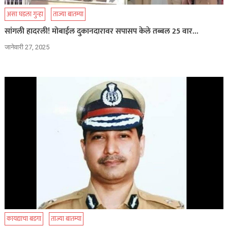
असा घडला गुन्हा
ताज्या बातम्या
सांगली हादरली! मोबाईल दुकानदारावर सपासप केले तब्बल 25 वार…
जानेवारी 27, 2025
कायद्याचा बडगा
ताज्या बातम्या