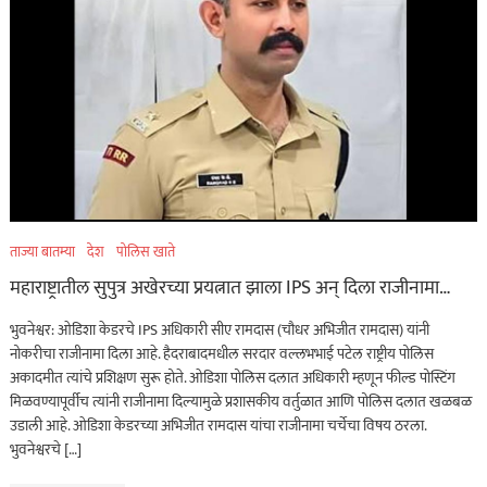
ताज्या बातम्या
देश
पोलिस खाते
महाराष्ट्रातील सुपुत्र अखेरच्या प्रयत्नात झाला IPS अन् दिला राजीनामा…
भुवनेश्वर: ओडिशा केडरचे IPS अधिकारी सीए रामदास (चौधर अभिजीत रामदास) यांनी
नोकरीचा राजीनामा दिला आहे. हैदराबादमधील सरदार वल्लभभाई पटेल राष्ट्रीय पोलिस
अकादमीत त्यांचे प्रशिक्षण सुरू होते. ओडिशा पोलिस दलात अधिकारी म्हणून फील्ड पोस्टिंग
मिळवण्यापूर्वीच त्यांनी राजीनामा दिल्यामुळे प्रशासकीय वर्तुळात आणि पोलिस दलात खळबळ
उडाली आहे. ओडिशा केडरच्या अभिजीत रामदास यांचा राजीनामा चर्चेचा विषय ठरला.
भुवनेश्वरचे […]