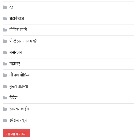
देश
धडाकेबाज
पोलिस खाते
पोलिसात जायचंय?
मनोरंजन
महाराष्ट्र
मी पण पोलिस
मुख्य बातम्या
विदेश
सायबर क्राईम
स्पेशल न्यूज
ताज्या बातम्या