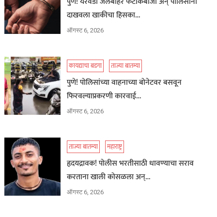
पुणे! येरवडा जेलबाहेर फटाकेबाजी अन् पोलिसांनी
दाखवला खाकीचा हिसका…
ऑगस्ट 6, 2026
कायद्याचा बडगा
ताज्या बातम्या
पुणे! पोलिसांच्या वाहनाच्या बोनेटवर बसवून
फिरवल्याप्रकरणी कारवाई…
ऑगस्ट 6, 2026
ताज्या बातम्या
महाराष्ट्र
हृदयद्रावक! पोलीस भरतीसाठी धावण्याचा सराव
करताना खाली कोसळला अन्…
ऑगस्ट 6, 2026