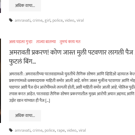
अधिक वाचा...
amravati
,
crime
,
girl
,
police
,
video
,
viral
असा घडला गुन्हा
ताज्या बातम्या
तुमचं काय मत
अमरावती प्रकरण! कोण जास्त मुली पटवणार लागली पैज
फुटलं बिंग…
अमरावती : अमरावतीच्या परतवाडामध्ये युवतींचे लैंगिक शोषण आणि व्हिडिओ व्हायरल केल्
प्रकरणांमध्ये धक्कादायक माहिती समोर आली आहे. कोण जास्त मुलींना पटवणार आणि मो
पाडणार अशी पैज दोन आरोपींमध्ये लागली होती, अशी माहिती समोर आली आहे. पोलिस पुढ
तपास करत आहेत. परतवाडा लैंगिक शोषण प्रकरणातील मुख्य आरोपी अयान अहमद आणि
उझेर खान यांच्यात ही पैज […]
अधिक वाचा...
amravati
,
crime
,
police
,
rape
,
video
,
viral