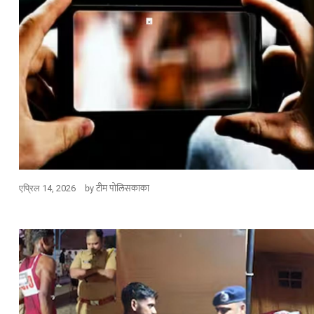
by
टीम पोलिसकाका
एप्रिल 14, 2026