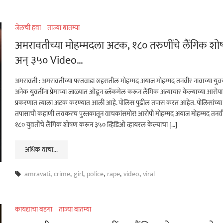
जेलची हवा
ताज्या बातम्या
अमरावतीच्या मोहम्मदला अटक, १८० तरुणींचे लैंगिक श
अन् ३५० Video…
अमरावती : अमरावतीच्या परतवाडा शहरातील मोहम्मद अयाज मोहम्मद तनवीर नावाच्या युव
अनेक युवतींना प्रेमाच्या जाळ्यात ओढून ब्लॅकमेल करून लैंगिक अत्याचार केल्याच्या आरोपा
प्रकरणात त्याला अटक करण्यात आली आहे. पोलिस पुढील तपास करत आहेत. पोलिसांच्या उत
तपासाची कहाणी लवकरच पुस्तकातून वाचकांसमोर! आरोपी मोहम्मद अयाज मोहम्मद तनवी
१८० युवतींचे लैंगिक शोषण करून ३५० व्हिडिओ व्हायरल केल्याचा […]
अधिक वाचा...
amravati
,
crime
,
girl
,
police
,
rape
,
video
,
viral
कायद्याचा बडगा
ताज्या बातम्या