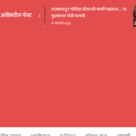
राज्यभरातून ‘पोलिस स्टेशनची पायरी चढताना…’ या
अलीकडील पोस्ट
पुस्तकाला मोठी मागणी
EKAKA
4 आठवडे ago