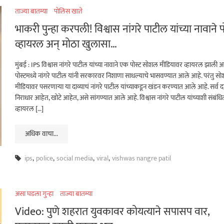
ताज्या बातम्या
पोलिस खाते
भाकरी पुन्हा करपली! विश्वास नांगरे पाटील यांच्या नावाने प
व्हायरल अन् मोठा खुलासा…
मुंबई : IPS विश्वास नांगरे पाटील यांच्या नावाने एक पोस्ट सोशल मीडियावर व्हायरल झाली अस
पोस्टमध्ये नांगरे पाटील यांनी सरकारवर निशाणा साधल्याचे भासवण्यात आले आहे. परंतु स
मीडियावर पसरणाऱ्या या दाव्याचं नांगरे पाटील यांच्याकडून खंडन करण्यात आले आहे. सर्व द
निराधार आहेत, खोटे आहेत, असे सांगण्यात आले आहे. विश्वास नांगरे पाटील यांच्याशी संबंधि
व्हायरल […]
अधिक वाचा...
ips
,
police
,
social media
,
viral
,
vishwas nangre patil
असा घडला गुन्हा
ताज्या बातम्या
Video: पुणे शहरात युवकावर कोयत्याने सपासप वार,