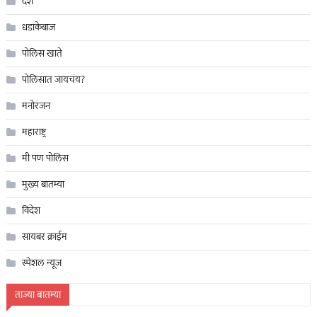
देश
धडाकेबाज
पोलिस खाते
पोलिसात जायचंय?
मनोरंजन
महाराष्ट्र
मी पण पोलिस
मुख्य बातम्या
विदेश
सायबर क्राईम
स्पेशल न्यूज
ताज्या बातम्या