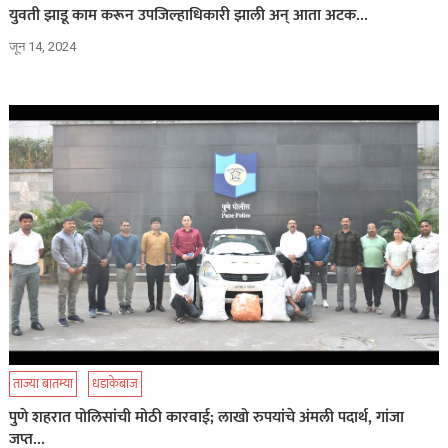
युवती झाडू काम करून उपजिल्हाधिकारी झाली अन् आता अटक…
जून 14, 2024
ताज्या बातम्या
धडाकेबाज
पुणे शहरात पोलिसांची मोठी कारवाई; लाखो रुपयांचे अंमली पदार्थ, गांजा
जप्त…