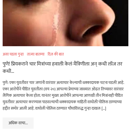
असा घडला गुन्हा
ताज्या बातम्या
दिल की बात
पुणे! प्रियकराने चार मित्रांच्या हवाली केलं मैत्रिणीला अन् कधी लॉज तर
कधी…
पुणे: एका युवतीवर चार जणांनी वारंवार अत्याचार केल्याची धक्कादायक घटना घडली आहे.
एका आरोपीने पीडित युवतीला (वय २०) आपल्या प्रेमाच्या जाळ्यात ओढत तिच्यावर वारंवार
लैंगिक अत्याचार केला होता. यानंतर मुख्य आरोपीने आपल्या आणखी तीन मित्रांनाही पीडित
युवतीवर अत्याचार करण्यास पाठवल्याची धक्कादायक माहिती वाघोली पोलिस ठाण्याच्या
हद्दीत समोर आली आहे. वाघोली पोलिस ठाण्यात चौघांविरुद्ध गुन्हा दाखल […]
अधिक वाचा...