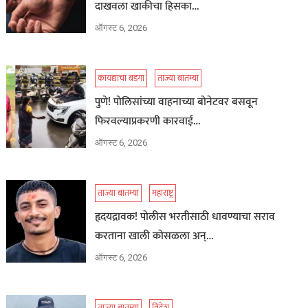
दाखवला खाकीचा हिसका…
ऑगस्ट 6, 2026
कायद्याचा बडगा
ताज्या बातम्या
पुणे! पोलिसांच्या वाहनाच्या बोनेटवर बसवून
फिरवल्याप्रकरणी कारवाई…
ऑगस्ट 6, 2026
ताज्या बातम्या
महाराष्ट्र
हृदयद्रावक! पोलीस भरतीसाठी धावण्याचा सराव
करताना खाली कोसळला अन्…
ऑगस्ट 6, 2026