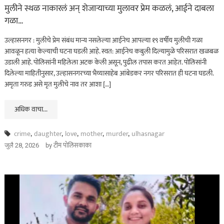
मुलीने स्थळ नाकारलं अन् शेजाऱ्याच्या मुलावर प्रेम कळलं, आईने दाबला
गळा…
उल्हासनगर : मुलीचे प्रेम संबंध मान्य नसलेल्या आईनेच आपल्या १९ वर्षीय मुलीची गळा
आवळून हत्या केल्याची घटना घडली आहे. स्वत: आईनेच कबुली दिल्यामुळे परिसरात खळबळ
उडाली आहे. पोलिसांनी महिलेला अटक केली असून, पुढील तपास करत आहेत. पोलिसांनी
दिलेल्या माहितीनुसार, उल्हासनगरच्या भैय्यासाहेब आंबेडकर नगर परिसरात ही घटना घडली.
अमृता गरुड असे मृत मुलीचे नाव तर आशा […]
अधिक वाचा...
crime
,
daughter
,
love
,
mother
,
murder
,
ulhasnagar
by
टीम पोलिसकाका
जुलै 28, 2026