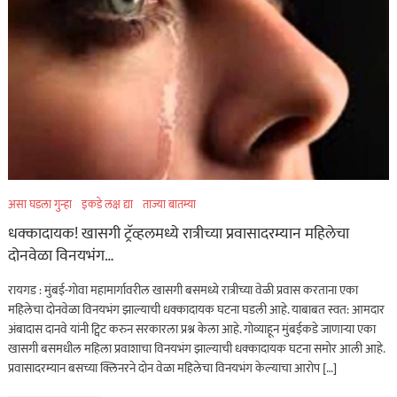
असा घडला गुन्हा
इकडे लक्ष द्या
ताज्या बातम्या
धक्कादायक! खासगी ट्रॅव्हलमध्ये रात्रीच्या प्रवासादरम्यान महिलेचा
दोनवेळा विनयभंग…
रायगड : मुंबई-गोवा महामार्गावरील खासगी बसमध्ये रात्रीच्या वेळी प्रवास करताना एका
महिलेचा दोनवेळा विनयभंग झाल्याची धक्कादायक घटना घडली आहे. याबाबत स्वत: आमदार
अंबादास दानवे यांनी ट्विट करुन सरकारला प्रश्न केला आहे. गोव्याहून मुंबईकडे जाणाऱ्या एका
खासगी बसमधील महिला प्रवाशाचा विनयभंग झाल्याची धक्कादायक घटना समोर आली आहे.
प्रवासादरम्यान बसच्या क्लिनरने दोन वेळा महिलेचा विनयभंग केल्याचा आरोप […]