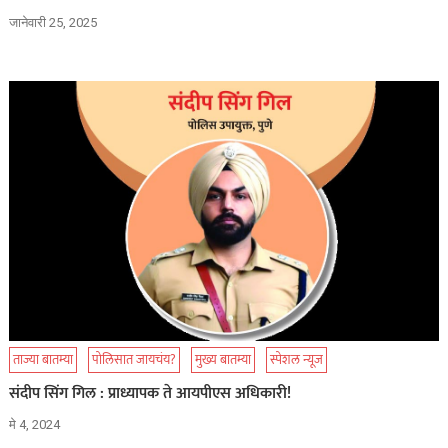
जानेवारी 25, 2025
ताज्या बातम्या
पोलिसात जायचंय?
मुख्य बातम्या
स्पेशल न्यूज
संदीप सिंग गिल : प्राध्यापक ते आयपीएस अधिकारी!
मे 4, 2024