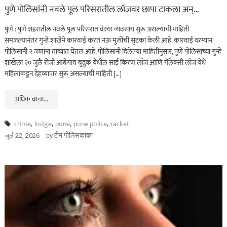
पुणे पोलिसांनी नवले पूल परिसरातील लॉजवर छापा टाकला अन्…
पुणे : पुणे शहरातील नवले पूल परिसरात वेश्या व्यवसाय सुरू असल्याची माहिती
समजल्यानंतर गुन्हे शाखेने कारवाई करत नऊ मुलींची सुटका केली आहे. कारवाई दरम्यान
पोलिसांनी २ जणांना ताब्यात घेतलं आहे. पोलिसांनी दिलेल्या माहितीनुसार, पुणे पोलिसांच्या गुन्हे
शाखेला २० जुलै रोजी आंबेगाव बुद्रुक येथील साई किरण लॉज आणि गॅलेक्सी लॉज येथे
महिलांकडून देहव्यापार सुरू असल्याची माहिती […]
अधिक वाचा...
crime
,
lodge
,
pune
,
pune police
,
racket
by
टीम पोलिसकाका
जुलै 22, 2026