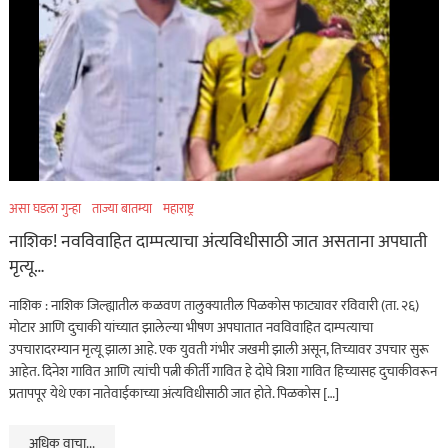
असा घडला गुन्हा
ताज्या बातम्या
महाराष्ट्र
नाशिक! नवविवाहित दाम्पत्याचा अंत्यविधीसाठी जात असताना अपघाती
मृत्यू…
नाशिक : नाशिक जिल्ह्यातील कळवण तालुक्यातील पिळकोस फाट्यावर रविवारी (ता. २६)
मोटार आणि दुचाकी यांच्यात झालेल्या भीषण अपघातात नवविवाहित दाम्पत्याचा
उपचारादरम्यान मृत्यू झाला आहे. एक युवती गंभीर जखमी झाली असून, तिच्यावर उपचार सुरू
आहेत. दिनेश गावित आणि त्यांची पत्नी कीर्ती गावित हे दोघे त्रिशा गावित हिच्यासह दुचाकीवरून
प्रतापपूर येथे एका नातेवाईकाच्या अंत्यविधीसाठी जात होते. पिळकोस […]
अधिक वाचा...