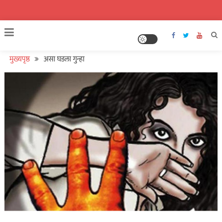
मुख्यपृष्ठ
असा घडला गुन्हा