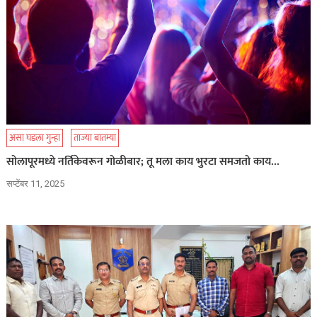
असा घडला गुन्हा
ताज्या बातम्या
सोलापूरमध्ये नर्तिकेवरून गोळीबार; तू मला काय भुरटा समजतो काय…
सप्टेंबर 11, 2025