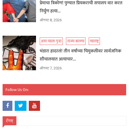
प्रेमाचा त्रिकोण! पुण्यात प्रियकराची सपासप वार करत
निर्घुण हत्या…
ऑगस्ट 8, 2026
असा घडला गुन्हा
ताज्या बातम्या
महाराष्ट्र
भंडारा हादरलं! तीन वर्षांच्या चिमुकलीवर सार्वजनिक
शौचालयात अत्याचार…
ऑगस्ट 7, 2026
Follow Us On:
टॅगस्