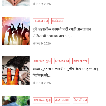
ऑगस्ट 9, 2026
ताज्या बातम्या
धडाकेबाज
पुणे शहरातील पबमध्ये पार्टी रंगली असतानाच
पोलिसांची अचानक धाड अन्…
ऑगस्ट 9, 2026
असा घडला गुन्हा
इकडे लक्ष द्या
ताज्या बातम्या
शाळा सुटताच अल्पवयीन मुलीचे केले अपहरण अन्
निर्जनस्थळी…
ऑगस्ट 8, 2026
असा घडला गुन्हा
ताज्या बातम्या
दिल की बात