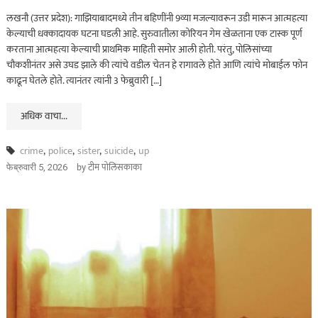
लखनौ (उत्तर प्रदेश): गाझियाबादमध्ये तीन बहिणींनी 9व्या मजल्यावरून उडी मारून आत्महत्या
केल्याची धक्कादायक घटना घडली आहे. सुरुवातीला कोरियन गेम खेळताना एक टास्क पूर्ण
करताना आत्महत्या केल्याची प्राथमिक माहिती समोर आली होती. परंतु, पोलिसांच्या
चौकशीनंतर असे उघड झाले की त्यांचे वडील चेतन हे रागावले होते आणि त्यांचे मोबाईल फोन
काढून घेतले होते. त्यानंतर त्यांनी 3 फेब्रुवारी […]
अधिक वाचा...
crime
,
police
,
sister
,
suicide
,
up
by
टीम पोलिसकाका
फेब्रुवारी 5, 2026