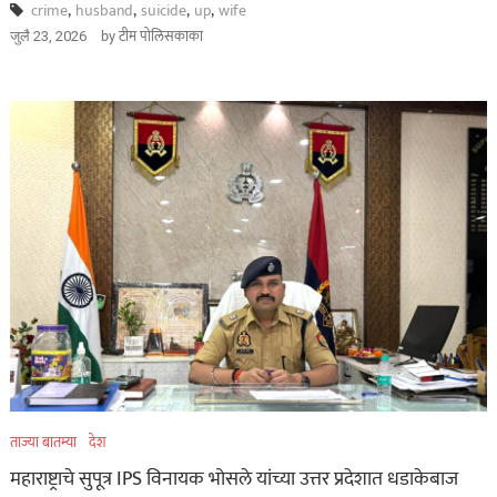
crime
,
husband
,
suicide
,
up
,
wife
by
टीम पोलिसकाका
जुलै 23, 2026
ताज्या बातम्या
देश
महाराष्ट्राचे सुपूत्र IPS विनायक भोसले यांच्या उत्तर प्रदेशात धडाकेबाज