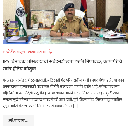
खाकीतील माणूस
ताज्या बातम्या
देश
IPS विनायक भोसले यांची संवेदनशीलता ठरली निर्णायक; कामगिरीचे
सर्वत्र होतेय कौतुक…
मेरठ (उत्तर प्रदेश): मेरठ शहरातील लिसाडी गेट परिसरातील मजीद नगर येथे घडलेल्या एका
धक्कादायक हत्याकांडाने परिसरात भीतीचे वातावरण निर्माण झाले आहे. कौसर नावाच्या
महिलेची अत्यंत निर्दयी पद्धतीने हत्या करण्यात आली. घरात तिच्या तीन लहान मुली रडत
असल्यामुळे परिसरात हळहळ व्यक्त केली जात होती. पुणे जिल्ह्यातील शिरूर तालुक्यातील
सुपू्त्र आणि मेरठचे एसपी सिटी IPS विनायक गोपाल […]
अधिक वाचा...