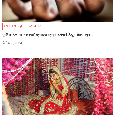
असा घडला गुन्हा
ताज्या बातम्या
पुणे! वडिलांना ‘टकल्या’ म्हणाला म्हणून दगडाने ठेचून केला खून…
डिसेंबर 5, 2024