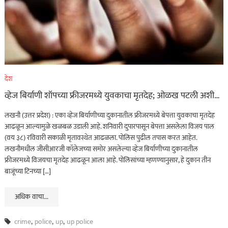
देश
व्हेज बिर्याणी शॉपच्या फ्रीजरमध्ये युवकाचा मृतदेह; ओळख पटली अशी…
लखनौ (उत्तर प्रदेश) : एका व्हेज बिर्याणीच्या दुकानातील फ्रीजरमध्ये बेपत्ता युवकाचा मृतदेह
आढळून आल्यामुळे खळबळ उडाली आहे. शनिवारी दुपारपासून बेपत्ता असलेला विजय पाल
(वय ३८) रविवारी सकाळी मृतावस्थेत आढळला. पोलिस पुढील तपास करत आहेत.
लखनौमधील जीसीआरजी कॉलेजच्या समोर असलेल्या व्हेज बिर्याणीच्या दुकानातील
फ्रीजरमध्ये विजयचा मृतदेह आढळून आला आहे. पोलिसांच्या म्हणण्यानुसार, हे दुकान तीन
बाजूंच्या टिनच्या […]
अधिक वाचा...
crime
,
police
,
up
,
up police