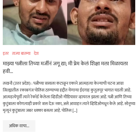
इतर
ताज्या बातम्या
देश
माझ्या पत्नीला तिच्या मर्जीनं जगू द्या; मी प्रेम केलं शिक्षा मला मिळायला
हवी…
लखनौ (उत्तर प्रदेश) : पत्नीच्या त्रासाला कंटाळून एकाने आत्महत्या केल्याची घटना आग्रा
जिल्ह्यातील रकाबगंज पोलिस ठाण्याच्या हद्दीत येणाऱ्या ईदगाह कुतुलपूर भागात घडली आहे.
आत्महत्येपूर्वी त्याने रेकॉर्ड केलेला व्हिडीओ मीडियावर व्हायरल झाला आहे. पत्नी आणि तिच्या
कुटुंबाला कोणत्याही प्रकारे त्रास देऊ नका, असे आवाहन त्याने व्हिडिओमधून केले आहे. सोनूच्या
मृत्यूनं कुटुंबाला जबर धक्का बसला आहे. पोलिस […]
अधिक वाचा...