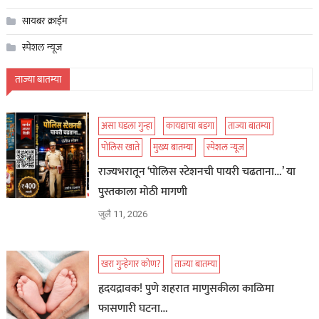
सायबर क्राईम
स्पेशल न्यूज
ताज्या बातम्या
असा घडला गुन्हा
कायद्याचा बडगा
ताज्या बातम्या
पोलिस खाते
मुख्य बातम्या
स्पेशल न्यूज
राज्यभरातून ‘पोलिस स्टेशनची पायरी चढताना…’ या
पुस्तकाला मोठी मागणी
जुलै 11, 2026
खरा गुन्हेगार कोण?
ताज्या बातम्या
हृदयद्रावक! पुणे शहरात माणुसकीला काळिमा
फासणारी घटना…