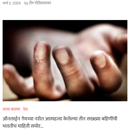
by
टीम पोलिसकाका
मार्च 3, 2026
ताज्या बातम्या
देश
ऑनलाईन गेमच्या नशेत आत्महत्या केलेल्या तीन सख्ख्या बहिणींची
भलतीच माहिती समोर…