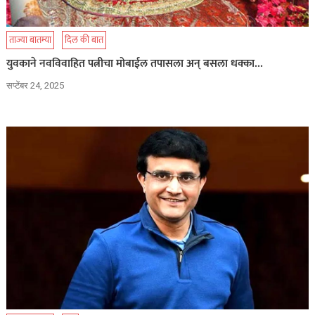
ताज्या बातम्या
दिल की बात
युवकाने नवविवाहित पत्नीचा मोबाईल तपासला अन् बसला धक्का…
सप्टेंबर 24, 2025