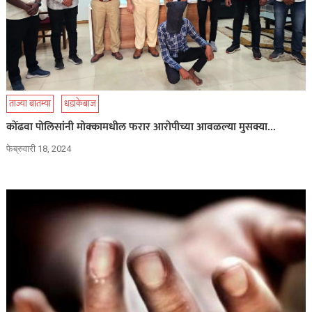
ताज्या बातम्या
धडाकेबाज
कोंढवा पोलिसांनी मोक्कामधील फरार आरोपीच्या आवळल्या मुसक्या…
फेब्रुवारी 18, 2024