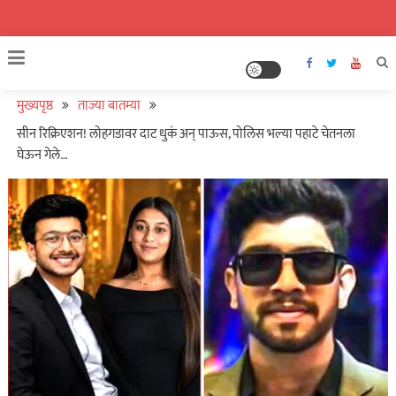
मुख्यपृष्ठ
ताज्या बातम्या
सीन रिक्रिएशन! लोहगडावर दाट धुकं अन् पाऊस, पोलिस भल्या पहाटे चेतनला
घेऊन गेले…