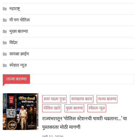
महाराष्ट्र
मी पण पोलिस
मुख्य बातम्या
विदेश
सायबर क्राईम
स्पेशल न्यूज
ताज्या बातम्या
असा घडला गुन्हा
कायद्याचा बडगा
ताज्या बातम्या
पोलिस खाते
मुख्य बातम्या
स्पेशल न्यूज
राज्यभरातून ‘पोलिस स्टेशनची पायरी चढताना…’ या
पुस्तकाला मोठी मागणी
जुलै 11, 2026