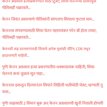
केतन अग्रवाल हत्याप्रकरणात मोठा ट्विस्ट; सिया-चेतनच्या दाव्यांमुळे
पोलिसही चक्रावले…
केतन जिवंत असल्याचे पोलिसांनी सांगताच सियाला फुटला घाम…
केतनला संपवण्यासाठी सिया-चेतन महाभयंकर प्लॅन बी होता तयार;
पोलिसही चक्रावले…
केतनशी लग्न ठरल्यानंतरही सियाचे अनेक मुलांशी चॅटिंग, CDR मधून
हादरवणारी माहिती…
पुणे! केतन अग्रवाल हत्या प्रकरणातील धक्कादायक माहिती; सिया-
चेतनचं कसं जुळलं सूत पाहा…
केतनला ढकलून दिल्यानंतर सियाने लिहिली भलीमोठी पोस्ट; म्हणाली तू
मला…
पुणे! लग्नासाठी 2 विमानं बूक अन् केतन अग्रवालची खूनी निघाली होणारी