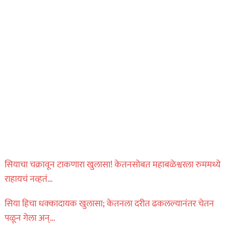
सियाचा चक्रावून टाकणारा खुलासा! केतनसोबत महाबळेश्वरला रुममध्ये
राहायचं नव्हतं…
सिया हिचा धक्कादायक खुलासा; केतनला दरीत ढकलल्यानंतर चेतन
पळून गेला अन्…