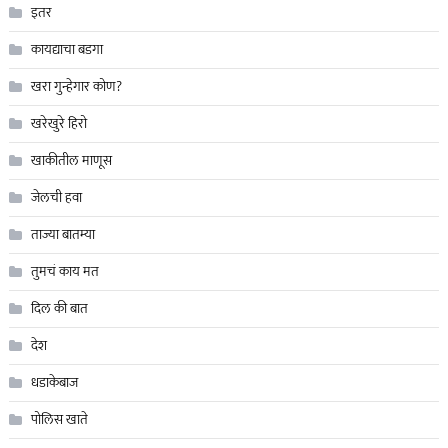
इतर
कायद्याचा बडगा
खरा गुन्हेगार कोण?
खरेखुरे हिरो
खाकीतील माणूस
जेलची हवा
ताज्या बातम्या
तुमचं काय मत
दिल की बात
देश
धडाकेबाज
पोलिस खाते