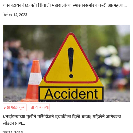
धक्कादायक! छत्रपती शिवाजी‎ महाराजांच्या स्मारकासमोरच केली आत्महत्या…
डिसेंबर 14, 2023
असा घडला गुन्हा
ताज्या बातम्या
धनदांडग्याच्या मुलीने मर्सिडीजने दुचाकीला दिली धडक; महिलेने जागेवरच
सोडला प्राण…
जून 21, 2025