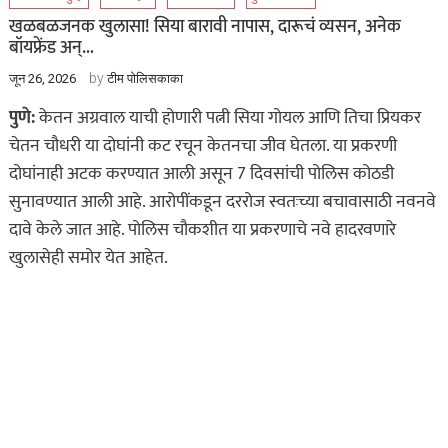
खळबळजनक खुलासा! सिया बारावी नापास, दारूचं व्यसन, अनेक
बॉयफ्रेंड अन्…
by
जून 26, 2026
टीम पोलिसकाका
पुणे:
केतन अग्रवाल याची होणारी पत्नी सिया गोयल आणि तिचा प्रियकर
चेतन चौधरी या दोघांनी कट रचून केतनचा जीव घेतला. या प्रकरणी
दोघांनाही अटक करण्यात आली असून 7 दिवसांची पोलिस कोठडी
सुनावण्यात आली आहे. आरोपींकडून दररोज स्वतःच्या बचावासाठी नवनवे
दावे केले जात आहे. पोलिस चौकशीत या प्रकरणाचे नवे हादरवणारे
खुलासेही समोर येत आहेत.