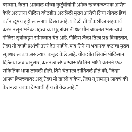
दरम्यान, केतन अग्रवाल यांच्या कुटुंबीयांनी अनेक खळबळजनक आरोप
केले असताना पोलिस कोठडीत असलेली मुख्य आरोपी सिया गोयल हिचं
वर्तन खूपच हट्टी स्वरूपाचं दिसत आहे. यावेळी ती चौकशीला सहकार्य
करत नसून अनेक महत्त्वाच्या मुद्द्यांवर ती थेट मौन बाळगत असल्याचे
पोलिस सूत्रांकडून सांगण्यात येत आहे. पोलिस जेव्हा तिला प्रश्न विचारतात,
तेव्हा ती काही प्रश्नांची उत्तरं देत नाहीये, मात्र तिने या भयानक कटाचा मुख्य
सूत्रधार स्वतःच असल्याचं कबूल केले आहे. चौकशीत सियाने पोलिसांना
दिलेल्या जबाबानुसार, केतनला संपवण्यासाठी तिने आणि चेतनने एक
सांकेतिक भाषा ठरवली होती. तिने चेतनला सांगितलं होतं की, “जेव्हा
आपण किल्ल्यावर असू तेव्हा मी खाली वाकेन, तेव्हा तू समजून जायचं की
केतनला धक्का देण्याची हीच ती वेळ आहे.”