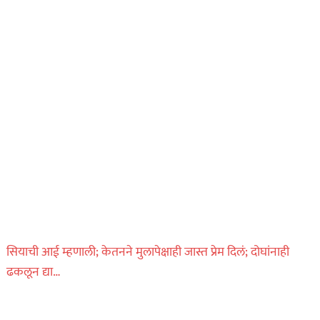
सियाची आई म्हणाली; केतनने मुलापेक्षाही जास्त प्रेम दिलं; दोघांनाही
ढकलून द्या…