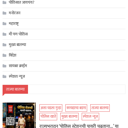
पोलिसात जायचंय?
मनोरंजन
महाराष्ट्र
मी पण पोलिस
मुख्य बातम्या
विदेश
सायबर क्राईम
स्पेशल न्यूज
ताज्या बातम्या
असा घडला गुन्हा
कायद्याचा बडगा
ताज्या बातम्या
पोलिस खाते
मुख्य बातम्या
स्पेशल न्यूज
राज्यभरातून ‘पोलिस स्टेशनची पायरी चढताना…’ या