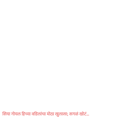
सिया गोयल हिच्या वडिलांचा मोठा खुलासा; सगळं खोटं…