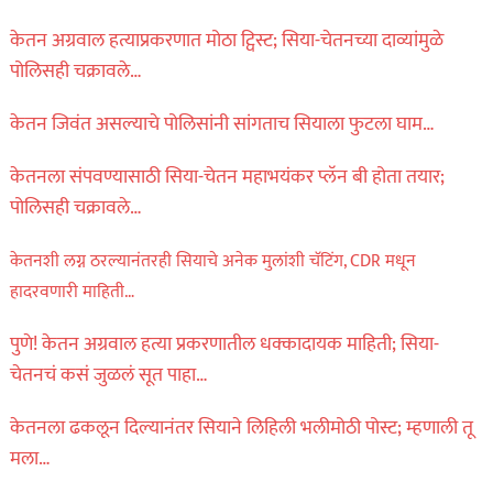
केतन अग्रवाल हत्याप्रकरणात मोठा ट्विस्ट; सिया-चेतनच्या दाव्यांमुळे
पोलिसही चक्रावले…
केतन जिवंत असल्याचे पोलिसांनी सांगताच सियाला फुटला घाम…
केतनला संपवण्यासाठी सिया-चेतन महाभयंकर प्लॅन बी होता तयार;
पोलिसही चक्रावले…
केतनशी लग्न ठरल्यानंतरही सियाचे अनेक मुलांशी चॅटिंग, CDR मधून
हादरवणारी माहिती…
पुणे! केतन अग्रवाल हत्या प्रकरणातील धक्कादायक माहिती; सिया-
चेतनचं कसं जुळलं सूत पाहा…
केतनला ढकलून दिल्यानंतर सियाने लिहिली भलीमोठी पोस्ट; म्हणाली तू
मला…