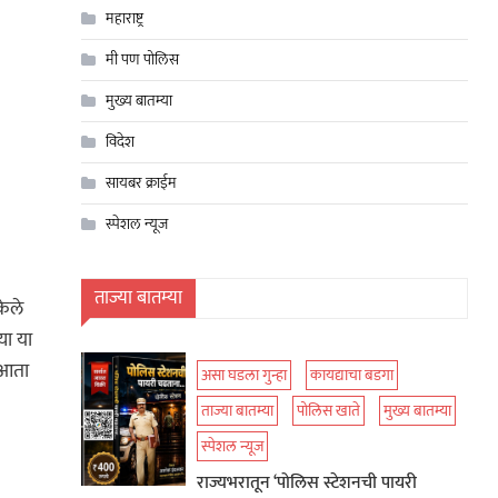
महाराष्ट्र
मी पण पोलिस
मुख्य बातम्या
विदेश
सायबर क्राईम
स्पेशल न्यूज
ताज्या बातम्या
केले
या या
 आता
असा घडला गुन्हा
कायद्याचा बडगा
ताज्या बातम्या
पोलिस खाते
मुख्य बातम्या
स्पेशल न्यूज
राज्यभरातून ‘पोलिस स्टेशनची पायरी