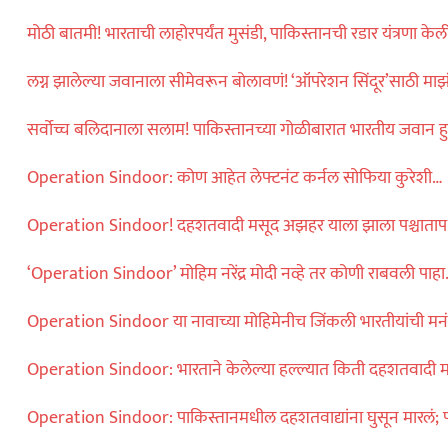
मोठी बातमी! भारताची लाहोरपर्यंत मुसंडी, पाकिस्तानची रडार यंत्रणा केल
लग्न झालेल्या जवानाला सीमेवरून बोलावणं! ‘ऑपरेशन सिंदूर’साठी माझ
सर्वोच्च बलिदानाला सलाम! पाकिस्तानच्या गोळीबारात भारतीय जवान हु
Operation Sindoor: कोण आहेत लेफ्टनंट कर्नल सोफिया कुरेशी…
Operation Sindoor! दहशतवादी मसूद अझहर याला झाला पश्चाताप
‘Operation Sindoor’ मोहिम नरेंद्र मोदी नव्हे तर कोणी राबवली पाह
Operation Sindoor या नावाच्या मोहिमेनीच जिंकली भारतीयांची मन
Operation Sindoor: भारताने केलेल्या हल्ल्यात किती दहशतवादी म
Operation Sindoor: पाकिस्तानमधील दहशतवाद्यांना घुसून मारलं;