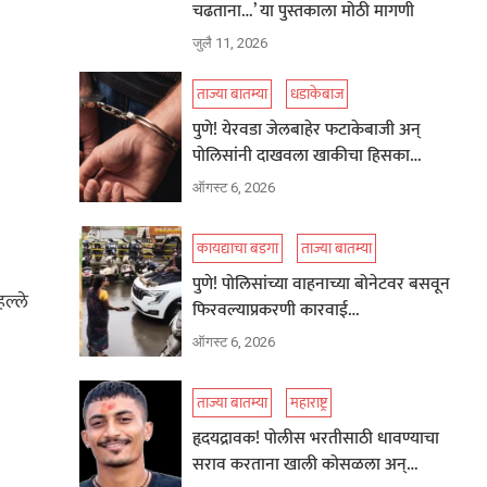
चढताना…’ या पुस्तकाला मोठी मागणी
जुलै 11, 2026
ताज्या बातम्या
धडाकेबाज
पुणे! येरवडा जेलबाहेर फटाकेबाजी अन्
पोलिसांनी दाखवला खाकीचा हिसका…
ऑगस्ट 6, 2026
कायद्याचा बडगा
ताज्या बातम्या
पुणे! पोलिसांच्या वाहनाच्या बोनेटवर बसवून
ल्ले
फिरवल्याप्रकरणी कारवाई…
ऑगस्ट 6, 2026
ताज्या बातम्या
महाराष्ट्र
हृदयद्रावक! पोलीस भरतीसाठी धावण्याचा
सराव करताना खाली कोसळला अन्…