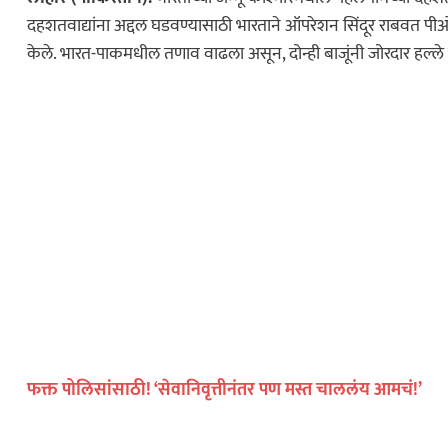
दहशतवाद्यांना अद्दल घडवण्यासाठी भारताने ऑपरेशन सिंदूर राबवत 
केले. भारत-पाकमधील तणाव वाढला असून, दोन्ही बाजूंनी जोरदार हल्ल
फक्त पोलिसांसाठी! ‘सेवानिवृत्तीनंतर पण मस्त चाललंय आमचं!’