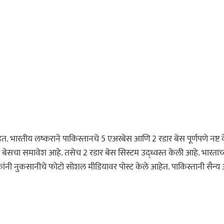
त. भारतीय लष्कराने पाकिस्तानचे 5 एअरबेस आणि 2 रडार बेस पूर्णपणे नष्ट 
 बेसचा समावेश आहे. तसेच 2 रडार बेस सिस्टम उद्ध्वस्त केली आहे. भारताच्
ंनी नुकसानीचे फोटो सोशल मीडियावर पोस्ट केले आहेत. पाकिस्तानी सैन्य