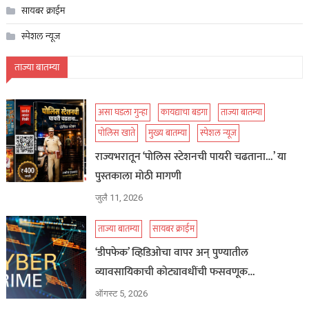
सायबर क्राईम
स्पेशल न्यूज
ताज्या बातम्या
असा घडला गुन्हा
कायद्याचा बडगा
ताज्या बातम्या
पोलिस खाते
मुख्य बातम्या
स्पेशल न्यूज
राज्यभरातून ‘पोलिस स्टेशनची पायरी चढताना…’ या
पुस्तकाला मोठी मागणी
जुलै 11, 2026
ताज्या बातम्या
सायबर क्राईम
‘डीपफेक’ व्हिडिओचा वापर अन् पुण्यातील
व्यावसायिकाची कोट्यावधींची फसवणूक…
ऑगस्ट 5, 2026