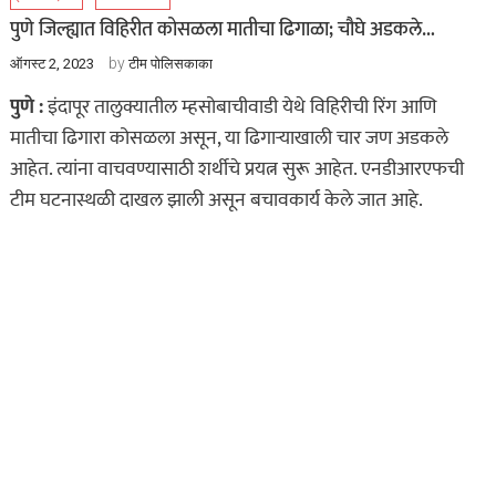
पुणे जिल्ह्यात विहिरीत कोसळला मातीचा ढिगाळा; चौघे अडकले…
by
ऑगस्ट 2, 2023
टीम पोलिसकाका
पुणे :
इंदापूर तालुक्यातील म्हसोबाचीवाडी येथे विहिरीची रिंग आणि
मातीचा ढिगारा कोसळला असून, या ढिगाऱ्याखाली चार जण अडकले
आहेत. त्यांना वाचवण्यासाठी शर्थीचे प्रयत्न सुरू आहेत. एनडीआरएफची
टीम घटनास्थळी दाखल झाली असून बचावकार्य केले जात आहे.