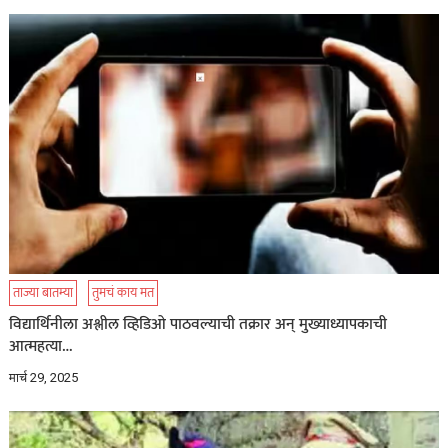
ताज्या बातम्या
तुमचं काय मत
विद्यार्थिनीला अश्लील व्हिडिओ पाठवल्याची तक्रार अन् मुख्याध्यापकाची
आत्महत्या…
मार्च 29, 2025