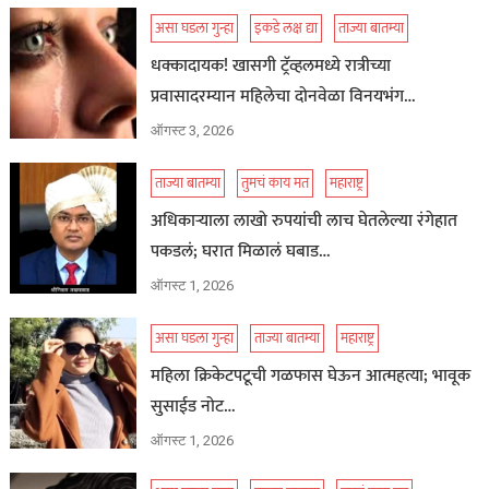
असा घडला गुन्हा
इकडे लक्ष द्या
ताज्या बातम्या
धक्कादायक! खासगी ट्रॅव्हलमध्ये रात्रीच्या
प्रवासादरम्यान महिलेचा दोनवेळा विनयभंग…
ऑगस्ट 3, 2026
ताज्या बातम्या
तुमचं काय मत
महाराष्ट्र
अधिकाऱ्याला लाखो रुपयांची लाच घेतलेल्या रंगेहात
पकडलं; घरात मिळालं घबाड…
ऑगस्ट 1, 2026
असा घडला गुन्हा
ताज्या बातम्या
महाराष्ट्र
महिला क्रिकेटपटूची गळफास घेऊन आत्महत्या; भावूक
सुसाईड नोट…
ऑगस्ट 1, 2026