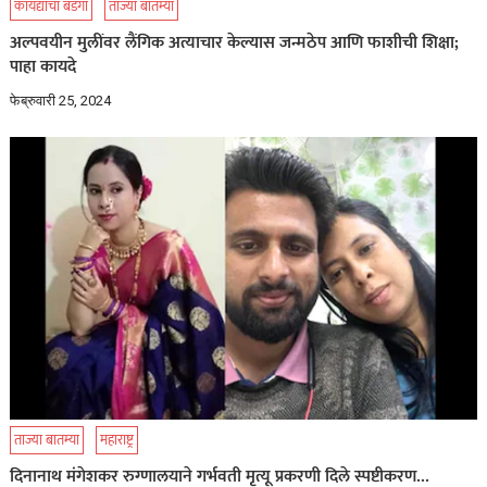
कायद्याचा बडगा
ताज्या बातम्या
अल्पवयीन मुलींवर लैंगिक अत्याचार केल्यास जन्मठेप आणि फाशीची शिक्षा;
पाहा कायदे
फेब्रुवारी 25, 2024
ताज्या बातम्या
महाराष्ट्र
दिनानाथ मंगेशकर रुग्णालयाने गर्भवती मृत्यू प्रकरणी दिले स्पष्टीकरण…