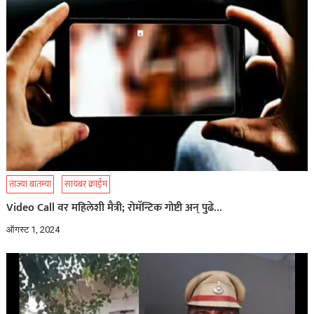
ताज्या बातम्या
सायबर क्राईम
Video Call वर महिलेशी मैत्री; रोमॅन्टिक गोष्टी अन् पुढे…
ऑगस्ट 1, 2024