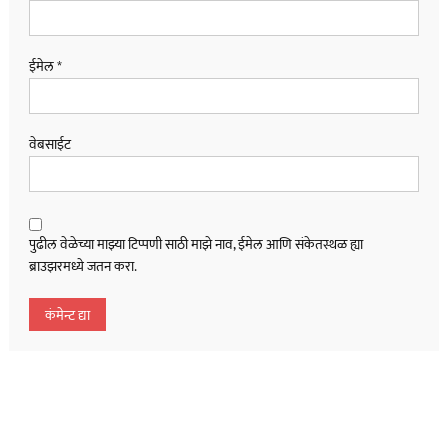
ईमेल
*
वेबसाईट
पुढील वेळेच्या माझ्या टिप्पणी साठी माझे नाव, ईमेल आणि संकेतस्थळ ह्या
ब्राउझरमध्ये जतन करा.