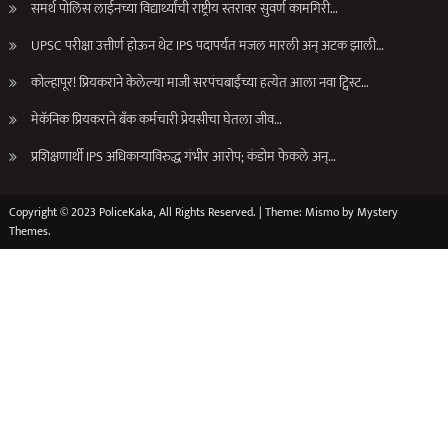
समर्थ पोलिस लाईनच्या विद्यार्थ्यांची राष्ट्रीय स्तरावर सुवर्ण कामगिरी…
UPSC परीक्षा उत्तीर्ण होऊन थेट IPS पदापर्यंत मजल मारली अन् अटक झाली…
कोल्हापूर! प्रियकराने केलेल्या माजी सरपंचबाईंच्या हत्येत आला नवा ट्विस्ट…
मेकॅनिक प्रियकराने बँक कर्मचारी प्रेयसीचा घेतला जीव…
प्रशिक्षणार्थी IPS अधिकाऱ्याविरुद्ध गंभीर आरोप; कंडोम फेकले अन्…
Copyright © 2023 PoliceKaka, All Rights Reserved.
|
Theme: Mismo by
Mystery
Themes
.