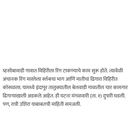
म्हसोबावाडी गावात विहिरीला रिंग टाकण्याचे काम सुरू होते. त्यावेळी
अचानक रिंग मारलेला स्लॅबचा भाग आणि मातीचा ढिगारा विहिरीत
कोसळला. यामध्ये इंदापूर तालुक्यातील बेलवाडी गावातील चार कामगार
ढिगार्‍याखाली अडकले आहेत. ही घटना मंगळवारी (ता. १) दुपारी घडली.
पण, रात्री उशिरा याबाबतची माहिती समजली.