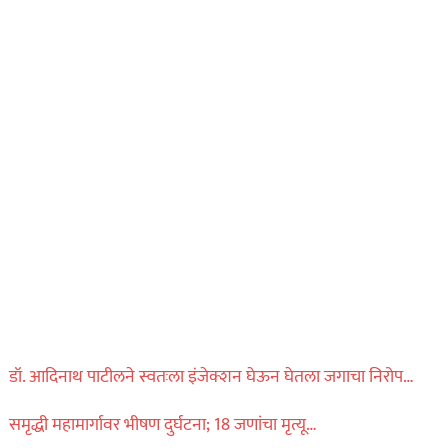
डॉ. आदिनाथ पाटीलने स्वतःला इंजेक्शन घेऊन घेतला जगाचा निरोप…
समृद्धी महामार्गावर भीषण दुर्घटना; 18 जणांचा मृत्यू…