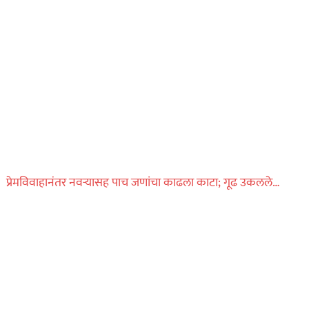
प्रेमविवाहानंतर नवऱ्यासह पाच जणांचा काढला काटा; गूढ उकलले…