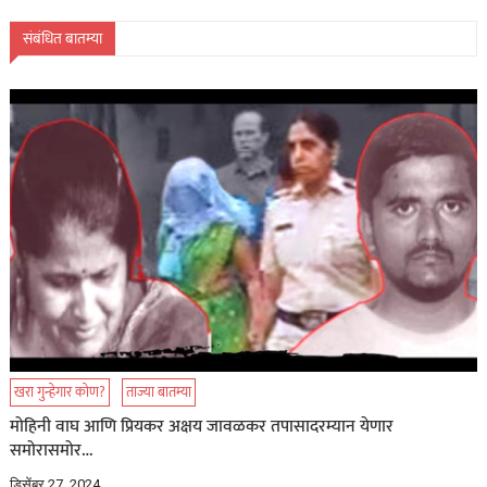
संबंधित बातम्या
खरा गुन्हेगार कोण?
ताज्या बातम्या
मोहिनी वाघ आणि प्रियकर अक्षय जावळकर तपासादरम्यान येणार
समोरासमोर…
डिसेंबर 27, 2024