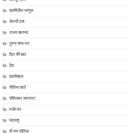
खाकीतील माणूस
जेलची हवा
ताज्या बातम्या
तुमचं काय मत
दिल की बात
देश
धडाकेबाज
पोलिस खाते
पोलिसात जायचंय?
मनोरंजन
महाराष्ट्र
मी पण पोलिस