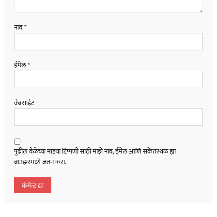
नाव
*
ईमेल
*
वेबसाईट
पुढील वेळेच्या माझ्या टिप्पणी साठी माझे नाव, ईमेल आणि संकेतस्थळ ह्या
ब्राउझरमध्ये जतन करा.