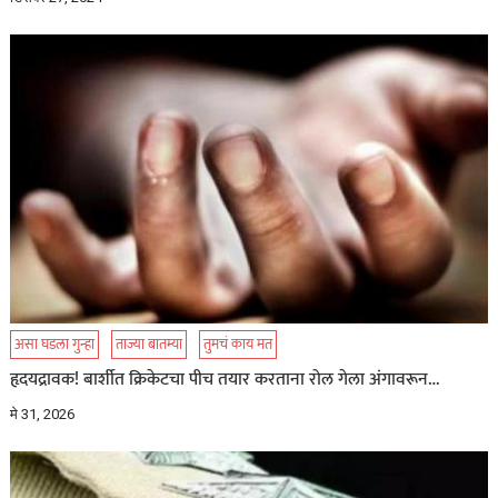
असा घडला गुन्हा
ताज्या बातम्या
तुमचं काय मत
हृदयद्रावक! बार्शीत क्रिकेटचा पीच तयार करताना रोल गेला अंगावरून…
मे 31, 2026