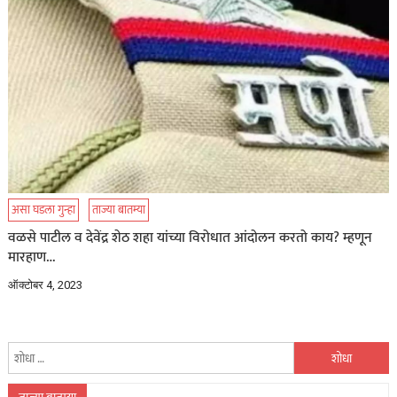
असा घडला गुन्हा
ताज्या बातम्या
वळसे पाटील व देवेंद्र शेठ शहा यांच्या विरोधात आंदोलन करतो काय? म्हणून
मारहाण…
ऑक्टोबर 4, 2023
यांचा
शोध
घ्या