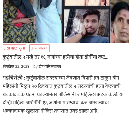
असा घडला गुन्हा
ताज्या बातम्या
कुटुंबातील ५ नव्हे तर १६ जणांच्या हत्येचा होता दोघींचा कट…
by
ऑक्टोबर 22, 2023
टीम पोलिसकाका
गडचिरोली :
कुटुंबातील सदस्यांच्या जेवणात विषारी द्रव टाकून दोन
महिलांनी मिळून २० दिवसांत कुटुंबातील ५ सदस्यांची हत्या केल्याची
धक्कादायक घटना घडल्यानंतर पोलिसांनी २ महिलेला अटक केली. या
दोन्ही महिला आरोपींनी १६ जणांना मारण्याचा कट आखल्याचा
धक्कादायक खुलासा पोलिस तपासात उघड झाला आहे.