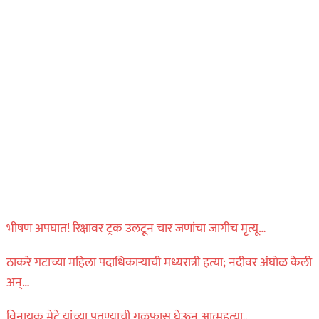
भीषण अपघात! रिक्षावर ट्रक उलटून चार जणांचा जागीच मृत्यू…
ठाकरे गटाच्या महिला पदाधिकाऱ्याची मध्यरात्री हत्या; नदीवर अंघोळ केली
अन्…
विनायक मेटे यांच्या पुतण्याची गळफास घेऊन आत्महत्या…