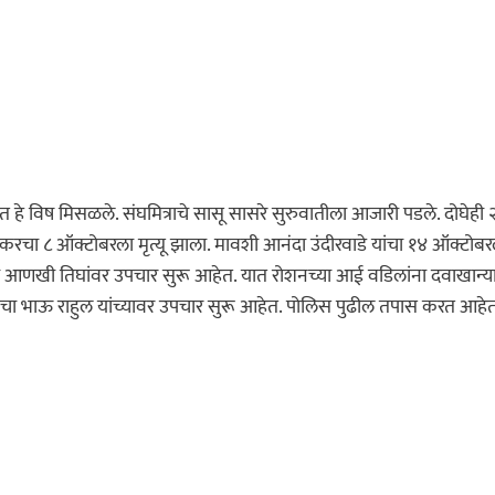
णात हे विष मिसळले. संघमित्राचे सासू सासरे सुरुवातीला आजारी पडले. दोघेही 
ावकरचा ८ ऑक्टोबरला मृत्यू झाला. मावशी आनंदा उंदीरवाडे यांचा १४ ऑक्टोबर
्या आणखी तिघांवर उपचार सुरू आहेत. यात रोशनच्या आई वडिलांना दवाखान्य
 भाऊ राहुल यांच्यावर उपचार सुरू आहेत. पोलिस पुढील तपास करत आहेत