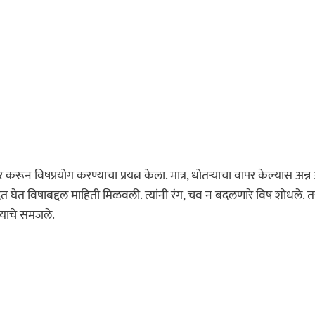
 करून विषप्रयोग करण्याचा प्रयत्न केला. मात्र, धोतऱ्याचा वापर केल्यास अन्
मदत घेत विषाबद्दल माहिती मिळवली. त्यांनी रंग, चव न बदलणारे विष शोधले. 
्याचे समजले.