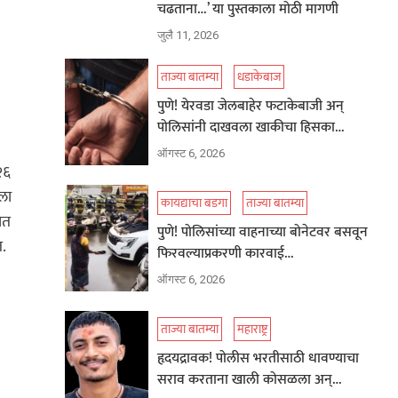
चढताना…’ या पुस्तकाला मोठी मागणी
जुलै 11, 2026
ताज्या बातम्या
धडाकेबाज
पुणे! येरवडा जेलबाहेर फटाकेबाजी अन्
पोलिसांनी दाखवला खाकीचा हिसका…
ऑगस्ट 6, 2026
२६
ला
कायद्याचा बडगा
ताज्या बातम्या
ात
पुणे! पोलिसांच्या वाहनाच्या बोनेटवर बसवून
.
फिरवल्याप्रकरणी कारवाई…
ऑगस्ट 6, 2026
ताज्या बातम्या
महाराष्ट्र
हृदयद्रावक! पोलीस भरतीसाठी धावण्याचा
सराव करताना खाली कोसळला अन्…