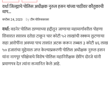
वर्धा जिल्ह्याचे पोलिस अधीक्षक नुरुल हसन यांच्या पाठीवर कौतुकाची
थाप…
by
सप्टेंबर 24, 2023
टीम पोलिसकाका
वर्धा:
वडनेर पोलिस ठाण्याच्या हद्दीतून जाणाऱ्या महामार्गावरील पोहणा
शिवारात सशस्त्र दरोडा टाकून चार कोटी ५२ लाखांची रक्कम लुटणाऱ्या
सहा आरोपींना अवघ्या पाच तासांत अटक करून तब्बल ३ कोटी ४६ लाख
५० हजारांचा मुद्देमाल जप्त केल्याप्रकरणी पोलिस अधीक्षक नुरुल हसन
यांना नागपूर परिक्षेत्राचे विशेष पोलिस महानिरीक्षक छेरिंग दोरजे यांनी
प्रमाणपत्र देत त्यांना सन्मानित केले आहे.