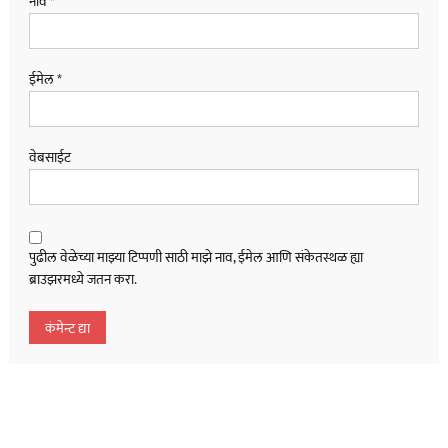
नाव
*
ईमेल
*
वेबसाईट
पुढील वेळेच्या माझ्या टिप्पणी साठी माझे नाव, ईमेल आणि संकेतस्थळ ह्या
ब्राउझरमध्ये जतन करा.