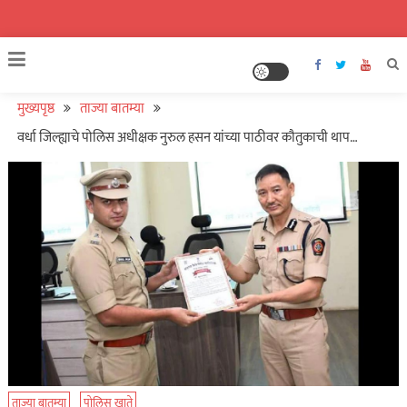
मुख्यपृष्ठ
ताज्या बातम्या
वर्धा जिल्ह्याचे पोलिस अधीक्षक नुरुल हसन यांच्या पाठीवर कौतुकाची थाप…
ताज्या बातम्या
पोलिस खाते