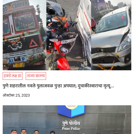
इकडे लक्ष द्या
ताज्या बातम्या
पुणे शहरातील नवले पुलाजवळ पुन्हा अपघात; दुचाकीस्वाराचा मृत्यू…
ऑक्टोबर 25, 2023