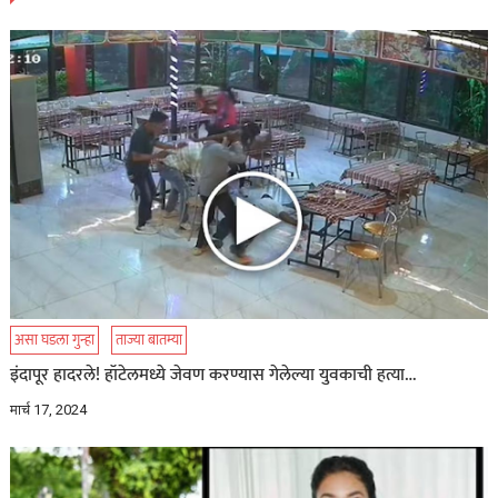
असा घडला गुन्हा
ताज्या बातम्या
इंदापूर हादरले! हॉटेलमध्ये जेवण करण्यास गेलेल्या युवकाची हत्या…
मार्च 17, 2024