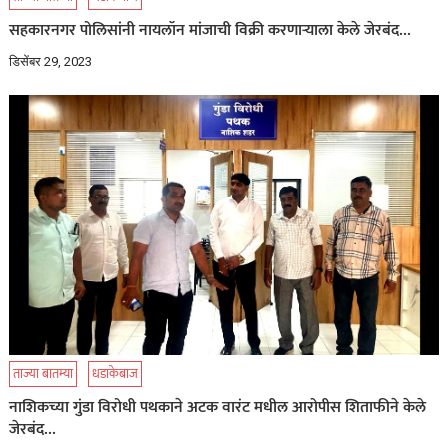
सहकारनगर पोलिसांनी नायलॉन मांजाची विक्री करणाऱ्याला केले जेरबंद…
डिसेंबर 29, 2023
ताज्या बातम्या
धडाकेबाज
नाशिकच्या गुंडा विरोधी पथकाने अटक वारंट मधील आरोपीस शिताफीने केले
जेरबंद…