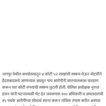
नागपूर येथील कार्यालयातून ४ कोटी ५२ लाखांची रक्कम घेऊन मोटारीने
हैदराबादकडे जाणाऱ्यास अडवून पाच आरोपींनी कारचालकास मारहाण
करून चार कोटी रुपयांची रक्कम लुटली होती. पोलिस अधीक्षक नुरुल
हसन यांनी घटनास्थळी भेट देत जवळपास १०० अधिकारी व अंमलदारांची
१५ पथके आरोपींच्या शोधार्थ रवाना करून तांत्रिक तपास करीत अवघ्या