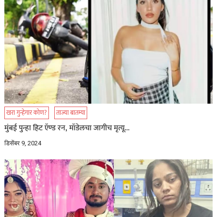
खरा गुन्हेगार कोण?
ताज्या बातम्या
मुंबई पुन्हा हिट ऍण्ड रन, मॉडेलचा जागीच मृत्यू…
डिसेंबर 9, 2024