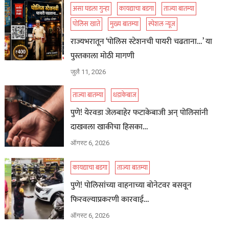
असा घडला गुन्हा
कायद्याचा बडगा
ताज्या बातम्या
पोलिस खाते
मुख्य बातम्या
स्पेशल न्यूज
राज्यभरातून ‘पोलिस स्टेशनची पायरी चढताना…’ या
पुस्तकाला मोठी मागणी
जुलै 11, 2026
ताज्या बातम्या
धडाकेबाज
पुणे! येरवडा जेलबाहेर फटाकेबाजी अन् पोलिसांनी
दाखवला खाकीचा हिसका…
ऑगस्ट 6, 2026
कायद्याचा बडगा
ताज्या बातम्या
पुणे! पोलिसांच्या वाहनाच्या बोनेटवर बसवून
फिरवल्याप्रकरणी कारवाई…
ऑगस्ट 6, 2026