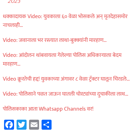
2023
धक्कादायक Video: युवकाला ६० वेळा भोसकले अन् मृतदेहासमोर
नाचलाही…
Video: जवानाला भर रस्त्यात लाथा-बुक्क्यांनी मारहाण…
Video: आंदोलन थांबवायला गेलेल्या पोलिस अधिकाऱ्याला बेदम
मारहाण…
Video क्रूरतेची हद्द! युवकाच्या अंगावर ८ वेळा ट्रॅक्टर घालून चिरडले…
Video: पोलिसाने पळत जाऊन घातली चोरट्यांच्या दुचाकीला लाथ…
पोलिसकाका आता Whatsapp Channels वर!
Facebook
Twitter
Email
Share