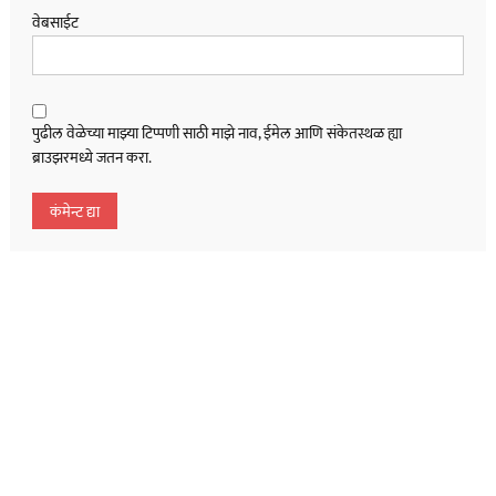
वेबसाईट
पुढील वेळेच्या माझ्या टिप्पणी साठी माझे नाव, ईमेल आणि संकेतस्थळ ह्या
ब्राउझरमध्ये जतन करा.