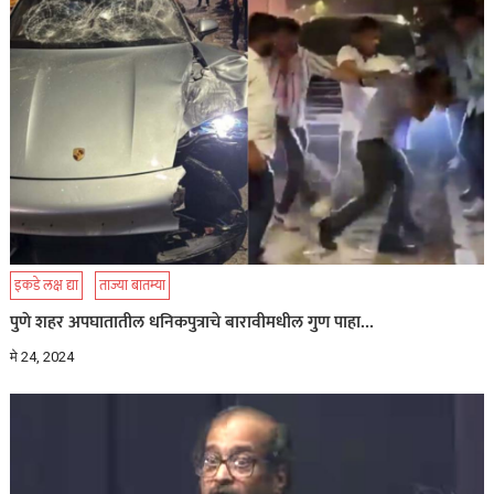
इकडे लक्ष द्या
ताज्या बातम्या
पुणे शहर अपघातातील धनिकपुत्राचे बारावीमधील गुण पाहा…
मे 24, 2024