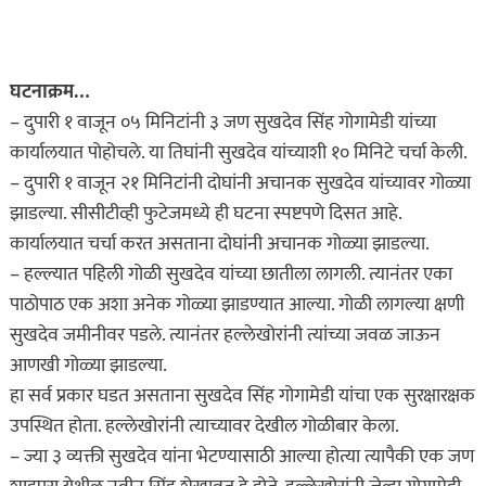
घटनाक्रम…
– दुपारी १ वाजून ०५ मिनिटांनी ३ जण सुखदेव सिंह गोगामेडी यांच्या
कार्यालयात पोहोचले. या तिघांनी सुखदेव यांच्याशी १० मिनिटे चर्चा केली.
– दुपारी १ वाजून २१ मिनिटांनी दोघांनी अचानक सुखदेव यांच्यावर गोळ्या
झाडल्या. सीसीटीव्ही फुटेजमध्ये ही घटना स्पष्टपणे दिसत आहे.
कार्यालयात चर्चा करत असताना दोघांनी अचानक गोळ्या झाडल्या.
– हल्ल्यात पहिली गोळी सुखदेव यांच्या छातीला लागली. त्यानंतर एका
पाठोपाठ एक अशा अनेक गोळ्या झाडण्यात आल्या. गोळी लागल्या क्षणी
सुखदेव जमीनीवर पडले. त्यानंतर हल्लेखोरांनी त्यांच्या जवळ जाऊन
आणखी गोळ्या झाडल्या.
हा सर्व प्रकार घडत असताना सुखदेव सिंह गोगामेडी यांचा एक सुरक्षारक्षक
उपस्थित होता. हल्लेखोरांनी त्याच्यावर देखील गोळीबार केला.
– ज्या ३ व्यक्ती सुखदेव यांना भेटण्यासाठी आल्या होत्या त्यापैकी एक जण