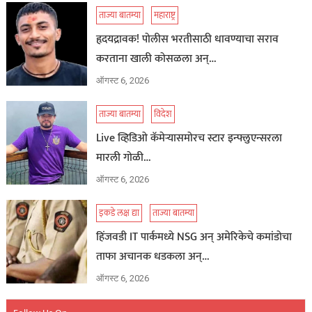
ताज्या बातम्या
महाराष्ट्र
हृदयद्रावक! पोलीस भरतीसाठी धावण्याचा सराव
करताना खाली कोसळला अन्…
ऑगस्ट 6, 2026
ताज्या बातम्या
विदेश
Live व्हिडिओ कॅमेऱ्यासमोरच स्टार इन्फ्लुएन्सरला
मारली गोळी…
ऑगस्ट 6, 2026
इकडे लक्ष द्या
ताज्या बातम्या
हिंजवडी IT पार्कमध्ये NSG अन् अमेरिकेचे कमांडोचा
ताफा अचानक धडकला अन्…
ऑगस्ट 6, 2026