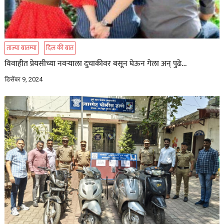
ताज्या बातम्या
दिल की बात
विवाहीत प्रेयसीच्या नवऱ्याला दुचाकीवर बसून घेऊन गेला अन् पुढे…
डिसेंबर 9, 2024