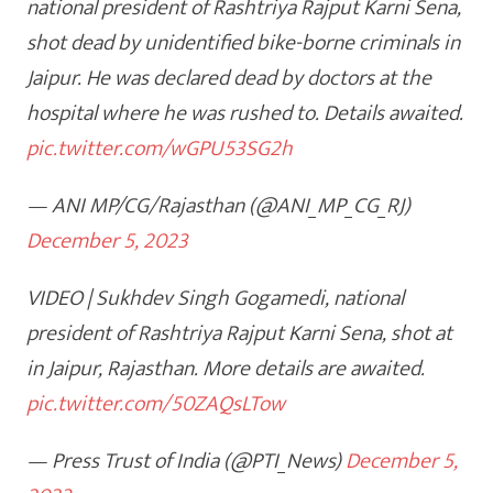
national president of Rashtriya Rajput Karni Sena,
shot dead by unidentified bike-borne criminals in
Jaipur. He was declared dead by doctors at the
hospital where he was rushed to. Details awaited.
pic.twitter.com/wGPU53SG2h
— ANI MP/CG/Rajasthan (@ANI_MP_CG_RJ)
December 5, 2023
VIDEO | Sukhdev Singh Gogamedi, national
president of Rashtriya Rajput Karni Sena, shot at
in Jaipur, Rajasthan. More details are awaited.
pic.twitter.com/50ZAQsLTow
— Press Trust of India (@PTI_News)
December 5,