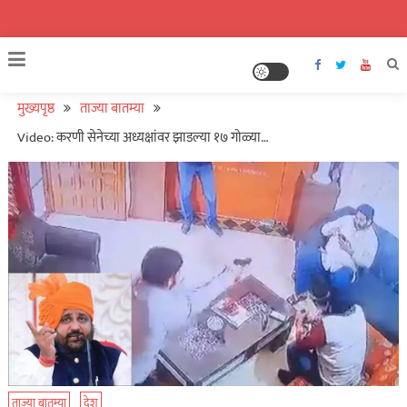
मुख्यपृष्ठ
ताज्या बातम्या
Video: करणी सेनेच्या अध्यक्षांवर झाडल्या १७ गोळ्या…
ताज्या बातम्या
देश