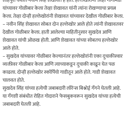
शाहपुरा येथील नवीन सिंह शेखावत हे होते. हल्लेखोरांनी जेव्हा गोगामेडी
यांच्यावर गोळीबार केला तेव्हा शेखावत यांनी त्यांना रोखण्याचा प्रयत्न
केला. तेव्हा दोन्ही हल्लेखोरांनी शेखावत यांच्यावर देखील गोळीबार केला.
– नवीन सिंह शेखावत सोबत दोन हल्लेखोर आले होते त्यांनी शेखावतवर
देखील गोळीबार केला. हाती आलेल्या माहितीनुसार सुखदेव आणि
शेखावत यांची ओळख होती. आणि शेखावत यांच्या सोबतच हल्लेखोर
आले होते.
– सुखदेव यांच्यावर गोळीबार केल्यानंतर हल्लेखोरांनी एका दुचाकीस्वार
व्यक्तीवर गोळीबार केला आणि त्याच्याकडून दुचाकी काढून घेत पळ
काढला. दोन्ही हल्लेखोर स्कॉर्पियो गाडीतून आले होते. गाडी शेखावत
चालवत होते.
सुखदेव सिंह यांच्या हत्येची जबाबदारी लॉरेंन्स बिश्नोई गँगने घेतली आहे.
या गँगशी संबंधीत रोहित गोदाराने फेसबुकवरून सुखदेव यांच्या हत्येची
जबाबदारी घेतली आहे.