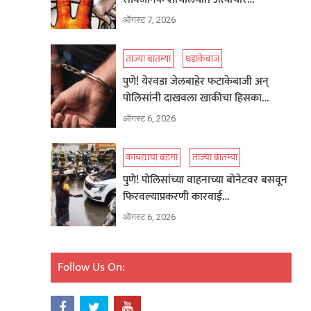
ऑगस्ट 7, 2026
ताज्या बातम्या
धडाकेबाज
पुणे! येरवडा जेलबाहेर फटाकेबाजी अन्
पोलिसांनी दाखवला खाकीचा हिसका…
ऑगस्ट 6, 2026
कायद्याचा बडगा
ताज्या बातम्या
पुणे! पोलिसांच्या वाहनाच्या बोनेटवर बसवून
फिरवल्याप्रकरणी कारवाई…
ऑगस्ट 6, 2026
Follow Us On: