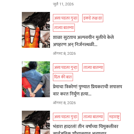
जुलै 11, 2026
असा घडला गुन्हा
इकडे लक्ष द्या
ताज्या बातम्या
शाळा सुटताच अल्पवयीन मुलीचे केले
अपहरण अन् निर्जनस्थळी…
ऑगस्ट 8, 2026
असा घडला गुन्हा
ताज्या बातम्या
दिल की बात
प्रेमाचा त्रिकोण! पुण्यात प्रियकराची सपासप
वार करत निर्घुण हत्या…
ऑगस्ट 8, 2026
असा घडला गुन्हा
ताज्या बातम्या
महाराष्ट्र
भंडारा हादरलं! तीन वर्षांच्या चिमुकलीवर
सार्वजनिक शौचालयात अत्याचार…