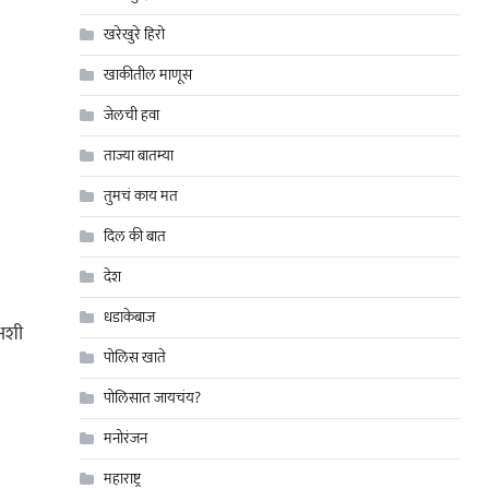
खरेखुरे हिरो
खाकीतील माणूस
जेलची हवा
ताज्या बातम्या
तुमचं काय मत
दिल की बात
देश
धडाकेबाज
 अशी
पोलिस खाते
पोलिसात जायचंय?
मनोरंजन
महाराष्ट्र