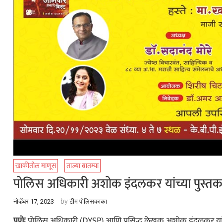
खाकीतील माणूस
ताज्या बातम्या
पोलिस अधिकारी अशोक इंदलकर यांच्या पुस्तक
by
नोव्हेंबर 17, 2023
टीम पोलिसकाका
पुणेः
पोलिस अधिकारी (DYSP) आणि प्रसिद्ध लेखक अशोक इंदलकर यांनी ल