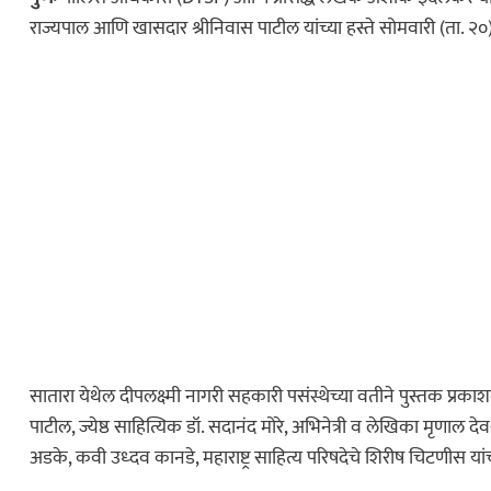
राज्यपाल आणि खासदार श्रीनिवास पाटील यांच्या हस्ते सोमवारी (ता. २०
सातारा येथेल दीपलक्ष्मी नागरी सहकारी पसंस्थेच्या वतीने पुस्तक प्र
पाटील, ज्येष्ठ साहित्यिक डॉ. सदानंद मोरे, अभिनेत्री व लेखिका मृणाल द
अडके, कवी उध्दव कानडे, महाराष्ट्र साहित्य परिषदेचे शिरीष चिटणीस यां