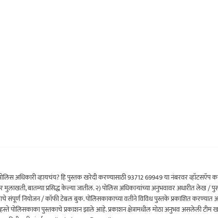
ोलिस अधिकारी व्हायचंय? हि पुस्तक खरेदी करण्यासाठी 93712 69949 या नंबरवर व्हॉटसऍप कर
र मुलाखती, बातम्या प्रसिद्ध केल्या जातील. २) पोलिस अधिकाऱ्यांच्या अनुभवावर अधारीत लेख / पुस
क्रमाचे संपूर्ण नियोजन / कॉफी टेबल बुक. पोलिसकाकाच्या वतीने विविध पुस्तके प्रकाशित करण्यात
च्या हस्ते पोलिसकाका पुस्तकाचे प्रकाशन झाले आहे. प्रकाशन क्षेत्रामधील मोठा अनुभव असलेली टीम 