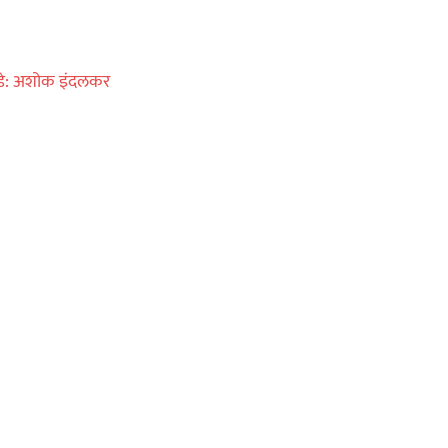
ेंडे: अशोक इंदलकर