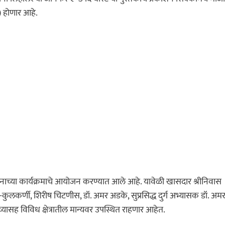
) होणार आहे.
काशनाच्या कार्यक्रमाचे आयोजन करण्यात आले आहे. यावेळी खासदार श्रीनिवास
ेव-कुलकर्णी, शिरीष चिटणीस, डॉ. अमर अडके, सुप्रसिद्ध दुर्ग अभ्यासक डॉ. अम
च्यासह विविध क्षेत्रातील मान्यवर उपस्थित राहणार आहेत.