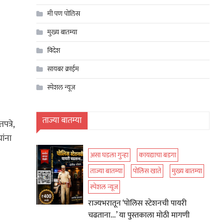
मी पण पोलिस
मुख्य बातम्या
विदेश
सायबर क्राईम
स्पेशल न्यूज
ताज्या बातम्या
त्रे,
ांना
असा घडला गुन्हा
कायद्याचा बडगा
ताज्या बातम्या
पोलिस खाते
मुख्य बातम्या
स्पेशल न्यूज
राज्यभरातून ‘पोलिस स्टेशनची पायरी
चढताना…’ या पुस्तकाला मोठी मागणी