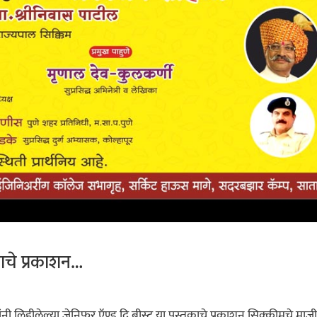
ाचे प्रकाशन…
िहीलेल्या जेनिफर ऍण्ड दि बीस्ट या पुस्तकाचे प्रकाशन सिक्कीमचे माजी