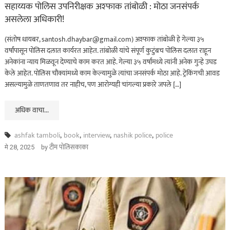
सहाय्यक पोलिस उपनिरीक्षक अश्फाक तांबोळी : मोठा जनसंपर्क
असलेला अधिकारी!
(संतोष धायबर, santosh.dhaybar@gmail.com) अश्फाक तांबोळी हे गेल्या ३५
वर्षांपासून पोलिस दलात कार्यरत आहेत. तांबोळी यांचे संपूर्ण कुटुंबच पोलिस दलात राहून
अनेकांना न्याय मिळवून देण्याचे काम करत आहे. गेल्या ३५ वर्षांमध्ये त्यांनी अनेक गुन्हे उघड
केले आहेत. पोलिस चौक्यांमध्ये काम केल्यामुळे त्यांचा जनसंपर्क मोठा आहे. ट्रेकिंगची आवड
असल्यामुळे ताणतणाव तर नाहीच, पण आरोग्यही चांगल्या प्रकारे जपले […]
अधिक वाचा...
ashfak tamboli
,
book
,
interview
,
nashik police
,
police
by
टीम पोलिसकाका
मे 28, 2025