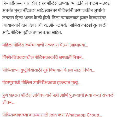
फिर्यादीवरून धाराशिव शहर पोलिस ठाण्यात भा.दं.वि.सं कलम – ३०६
अंतर्गत गुन्हा नोंदवला आहे. त्यानंतर पोलिसांनी घरमालकीन शुभांगी
जगताप हिला अटक केली होती. तिला न्यायालयात हजार केल्यानंतर
न्यायालयाने दोन दिवसांची १८ ऑगस्ट पर्यंत पोलिस कोठडी सुनावली
आहे. पोलिस पुढील तपास करत आहेत.
महिला पोलिस कर्मचाऱ्याची गळफास घेऊन आत्महत्या…
पिंपरी-चिंचवडमधील पोलिसकाकांचे अपघाती निधन…
पोलिसांच्या कुटुंबियांसाठी गृह विभागाने घेतला मोठा निर्णय…
पंढरपूरमध्ये पोलिस उपनिरीक्षकाचा हल्ल्यात मृत्यू…
पुणे शहरात पोलिस अधिकाऱ्याने पत्नी आणि पुतण्याची हत्या करत संपवलं
जीवन…
पोलिसकाकाच्या बातम्यांसाठी Join करा Whatsapp Group…