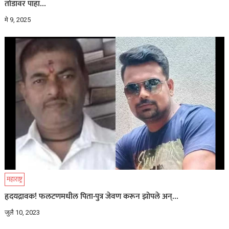
तोंडावर पाहा…
मे 9, 2025
महाराष्ट्र
हृदयद्रावक! फलटणमधील पिता-पुत्र जेवण करून झोपले अन्…
जुलै 10, 2023