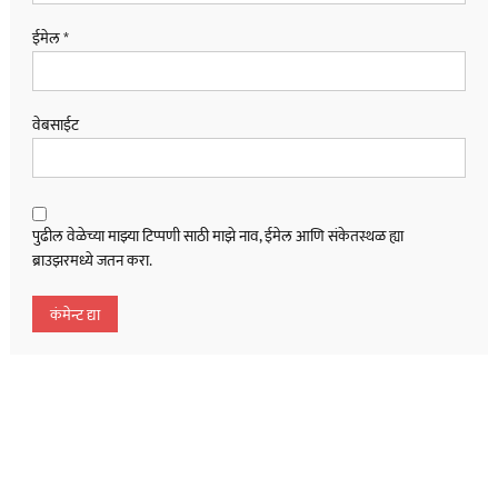
ईमेल
*
वेबसाईट
पुढील वेळेच्या माझ्या टिप्पणी साठी माझे नाव, ईमेल आणि संकेतस्थळ ह्या
ब्राउझरमध्ये जतन करा.