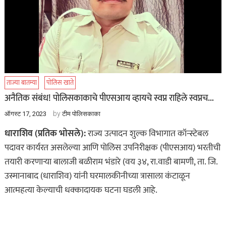
ताज्या बातम्या
पोलिस खाते
अनैतिक संबंध! पोलिसकाकाचे पीएसआय व्हायचे स्वप्न राहिले स्वप्नच…
by
ऑगस्ट 17, 2023
टीम पोलिसकाका
धाराशिव (प्रतिक भोसले):
राज्य उत्पादन शुल्क विभागात कॉन्स्टेबल
पदावर कार्यरत असलेल्या आणि पोलिस उपनिरीक्षक (पीएसआय) भरतीची
तयारी करणाऱ्या बालाजी बळीराम भंडारे (वय ३४, रा.वाडी बामणी, ता. जि.
उस्मानाबाद (धाराशिव) यांनी घरमालकीनीच्या त्रासाला कंटाळून
आत्महत्या केल्याची धक्कादायक घटना घडली आहे.