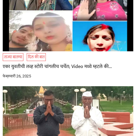
ताज्या बातम्या
दिल की बात
एका युवतीची लव्ह स्टोरी चांगलीच चर्चेत; Video मध्ये म्हटले की…
फेब्रुवारी 26, 2025