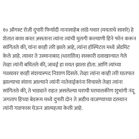
ऑगस्ट 7, 2026
१० ऑगस्ट रोजी दुपारी फिर्यादी नानासाहेब लांडे-पवार (मयताचे सासरे) हे
शेतात काम करत असताना त्यांना त्यांची मुलगी कल्याणी हिने फोन करून
सांगितले की, यांना काही तरी झाले आहे, त्यांना हॉस्पिटल मध्ये ॲडमिट
केले आहे. त्यावर ते उस्मानाबाद (धाराशिव) सरकारी दवाखान्यात गेले
तेव्हा त्यांनी बघितले की, जावई हा मयत झाला होता. आणि त्यांच्या
गळ्यावर काही संशयास्पद निशाण दिसले. तेव्हा त्यांना काही तरी घातपात
झाल्याचा संशय आल्याने त्यांनी नातेवाईकांना विचारले तेव्हा त्यांना
सांगितले की, ते भाड्याने राहत असलेल्या घराची घरमालकीण शुभांगी नंदू
जगताप हिच्या बेडरूम मध्ये दुपारी दोन ते अडीच वाजण्याच्या दरम्यान
त्यांनी गळफास घेऊन आत्महत्या केली आहे.