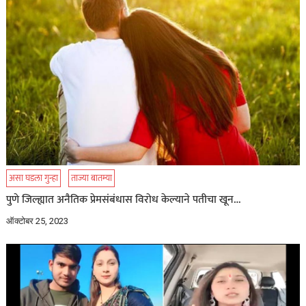
असा घडला गुन्हा
ताज्या बातम्या
पुणे जिल्ह्यात अनैतिक प्रेमसंबंधास विरोध केल्याने पतीचा खून…
ऑक्टोबर 25, 2023