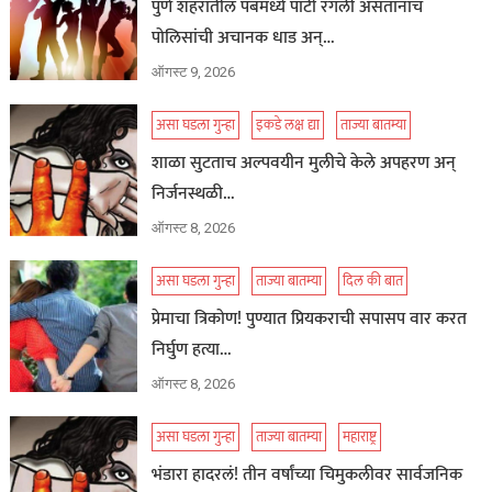
पुणे शहरातील पबमध्ये पार्टी रंगली असतानाच
पोलिसांची अचानक धाड अन्…
ऑगस्ट 9, 2026
असा घडला गुन्हा
इकडे लक्ष द्या
ताज्या बातम्या
शाळा सुटताच अल्पवयीन मुलीचे केले अपहरण अन्
निर्जनस्थळी…
ऑगस्ट 8, 2026
असा घडला गुन्हा
ताज्या बातम्या
दिल की बात
प्रेमाचा त्रिकोण! पुण्यात प्रियकराची सपासप वार करत
निर्घुण हत्या…
ऑगस्ट 8, 2026
असा घडला गुन्हा
ताज्या बातम्या
महाराष्ट्र
भंडारा हादरलं! तीन वर्षांच्या चिमुकलीवर सार्वजनिक