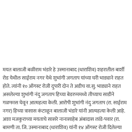
मयत बालाजी बळीराम भंडारे हे उस्मानाबाद (धाराशिव) शहरातील बार्शी
रोड येथील साईराम नगर येथे शुभांगी जगताप यांच्या घरी भाड्याने राहत
होते. त्यांनी १० ऑगस्ट रोजी दुपारी दोन ते अडीच वा.सु. भाड्याने राहत
असलेल्या शुभांगी नंदु जगताप हिच्या बेडरुममध्ये तीच्याच साडीने
गळफास घेवून आत्महत्या केली. आरोपी शुभांगी नंदु जगताप (रा. साईराम
नगर) हिच्या त्रासास कंटाळून बालाजी भंडारे यांनी आत्महत्या केली आहे.
अशा मजकुराच्या मयताचे सासरे नानासाहेब अंबादास लांडे-पवार (रा.
बामणी ता. जि. उस्मानाबाद (धाराशिव) यांनी १४ ऑगस्ट रोजी दिलेल्या