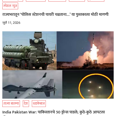
स्पेशल न्यूज
राज्यभरातून ‘पोलिस स्टेशनची पायरी चढताना…’ या पुस्तकाला मोठी मागणी
जुलै 11, 2026
ताज्या बातम्या
देश
धडाकेबाज
India Pakistan War: पाकिस्तानचे 50 ड्रोन्स पाडले; कुठे-कुठे आपटला