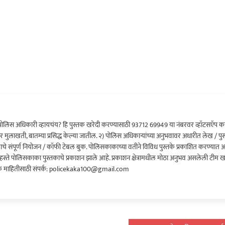
ोलिस अधिकारी व्हायचंय? हि पुस्तक खरेदी करण्यासाठी 93712 69949 या नंबरवर व्हॉटसऍप कर
र मुलाखती, बातम्या प्रसिद्ध केल्या जातील. २) पोलिस अधिकाऱ्यांच्या अनुभवावर अधारीत लेख / पुस
क्रमाचे संपूर्ण नियोजन / कॉफी टेबल बुक. पोलिसकाकाच्या वतीने विविध पुस्तके प्रकाशित करण्यात
च्या हस्ते पोलिसकाका पुस्तकाचे प्रकाशन झाले आहे. प्रकाशन क्षेत्रामधील मोठा अनुभव असलेली टीम 
 माहितीसाठी संपर्क: policekaka100@gmail.com