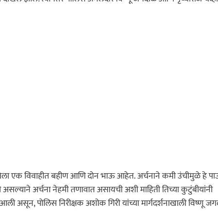
तिला एक विवाहीत बहीण आणि दोन भाऊ आहेत. अर्चनाने कमी उंचीमुळे हे प
असल्याने अर्चना नेहमी तणावात असायची अशी माहिती तिच्या कुटुंबीयांनी
 आली असून, पोलिस निरीक्षक अशोक गिरी यांच्या मार्गदर्शनाखाली विष्णू जग