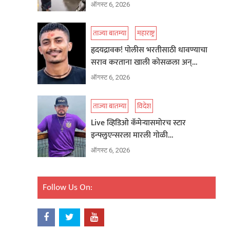
ऑगस्ट 6, 2026
ताज्या बातम्या
महाराष्ट्र
हृदयद्रावक! पोलीस भरतीसाठी धावण्याचा
सराव करताना खाली कोसळला अन्…
ऑगस्ट 6, 2026
ताज्या बातम्या
विदेश
Live व्हिडिओ कॅमेऱ्यासमोरच स्टार
इन्फ्लुएन्सरला मारली गोळी…
ऑगस्ट 6, 2026
Follow Us On: