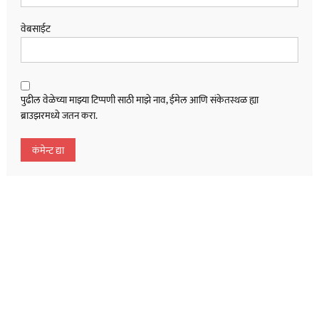
वेबसाईट
पुढील वेळेच्या माझ्या टिप्पणी साठी माझे नाव, ईमेल आणि संकेतस्थळ ह्या
ब्राउझरमध्ये जतन करा.