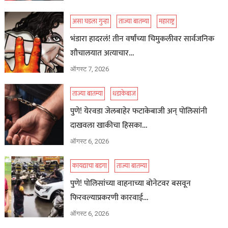
असा घडला गुन्हा
ताज्या बातम्या
महाराष्ट्र
भंडारा हादरलं! तीन वर्षांच्या चिमुकलीवर सार्वजनिक
शौचालयात अत्याचार…
ऑगस्ट 7, 2026
ताज्या बातम्या
धडाकेबाज
पुणे! येरवडा जेलबाहेर फटाकेबाजी अन् पोलिसांनी
दाखवला खाकीचा हिसका…
ऑगस्ट 6, 2026
कायद्याचा बडगा
ताज्या बातम्या
पुणे! पोलिसांच्या वाहनाच्या बोनेटवर बसवून
फिरवल्याप्रकरणी कारवाई…
ऑगस्ट 6, 2026