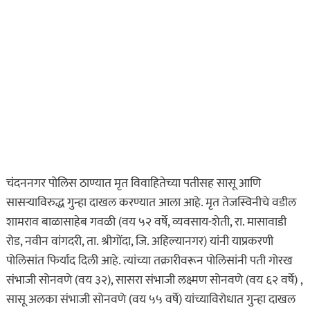
चंदननगर पोलिस ठाण्यात मृत विवाहितेच्या पतीसह सासू आणि
सासऱ्याविरुद्ध गुन्हा दाखल करण्यात आला आहे. मृत तेजस्विनीचे वडील
शामराव बाळासाहेब गवळी (वय ५२ वर्षे, व्यवसाय-शेती, रा. मासावाडी
रोड, नवीन वांगदरी, ता. श्रीगोंदा, जि. अहिल्यानगर) यांनी याप्रकरणी
पोलिसांत फिर्याद दिली आहे. त्यांच्या तक्रारीवरून पोलिसांनी पती गोरख
संभाजी सोनवणे (वय ३२), सासरा संभाजी लक्ष्मण सोनवणे (वय ६२ वर्षे) ,
सासू अलका संभाजी सोनवणे (वय ५५ वर्षे) यांच्याविरोधात गुन्हा दाखल