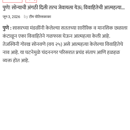
पुणे! सोन्याची अंगठी दिली तरच जेवायला येऊ; विवाहितेची आत्महत्या…
by
जून 3, 2026
टीम पोलिसकाका
पुणे :
सासरच्या मंडळींनी केलेल्या सततच्या शारीरिक व मानसिक छळाला
कंटाळून एका विवाहितेने गळफास घेऊन आत्महत्या केली आहे.
तेजस्विनी गोरख सोनवणे (वय २५) असे आत्महत्या केलेल्या विवाहितेचे
नाव आहे. या घटनेमुळे चंदननगर परिसरात प्रचंड संताप आणि हळहळ
व्यक्त होत आहे.