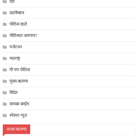
देश
धडाकेबाज
पोलिस खाते
पोलिसात जायचंय?
मनोरंजन
महाराष्ट्र
मी पण पोलिस
मुख्य बातम्या
विदेश
सायबर क्राईम
स्पेशल न्यूज
ताज्या बातम्या