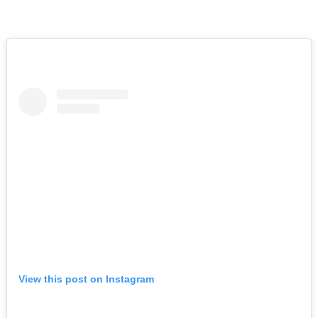
असा घडला गुन्हा
इकडे लक्ष द्या
ताज्या बातम्या
शाळा सुटताच अल्पवयीन
मुलीचे केले अपहरण अन्
निर्जनस्थळी…
ऑगस्ट 8, 2026
असा घडला गुन्हा
ताज्या बातम्या
दिल की बात
प्रेमाचा त्रिकोण! पुण्यात
प्रियकराची सपासप वार करत
निर्घुण हत्या…
ऑगस्ट 8, 2026
View this post on Instagram
असा घडला गुन्हा
ताज्या बातम्या
महाराष्ट्र