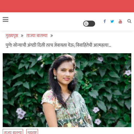
मुख्यपृष्ठ
ताज्या बातम्या
पुणे! सोन्याची अंगठी दिली तरच जेवायला येऊ; विवाहितेची आत्महत्या…
ताज्या बातम्या
महाराष्ट्र