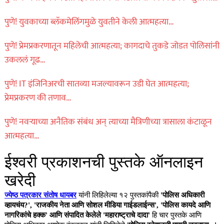
पुणे! युवकाच्या ब्लॅकमेलिंगमुळे युवतीने केली आत्महत्या…
पुणे! प्रेमप्रकरणातून महिलेची आत्महत्या; कागदाचे तुकडे जोडत पोलिसांनी
उकललं गूढ…
पुणे! IT इंजिनिअरची सातव्या मजल्यावरून उडी घेत आत्महत्या;
प्रेमप्रकरण की तणाव…
पुणे! नवऱ्याच्या अनैतिक संबंध अन् त्याच्या मैत्रिणीच्या त्रासाला कंटाळून
आत्महत्या…