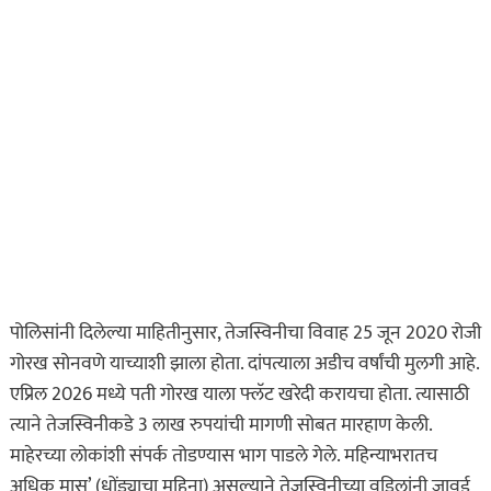
ऑगस्ट 6, 2026
पोलिसांनी दिलेल्या माहितीनुसार, तेजस्विनीचा विवाह 25 जून 2020 रोजी
गोरख सोनवणे याच्याशी झाला होता. दांपत्याला अडीच वर्षांची मुलगी आहे.
एप्रिल 2026 मध्ये पती गोरख याला फ्लॅट खरेदी करायचा होता. त्यासाठी
त्याने तेजस्विनीकडे 3 लाख रुपयांची मागणी सोबत मारहाण केली.
माहेरच्या लोकांशी संपर्क तोडण्यास भाग पाडले गेले. महिन्याभरातच
अधिक मास’ (धोंड्याचा महिना) असल्याने तेजस्विनीच्या वडिलांनी जावई