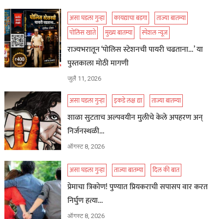
असा घडला गुन्हा
कायद्याचा बडगा
ताज्या बातम्या
पोलिस खाते
मुख्य बातम्या
स्पेशल न्यूज
राज्यभरातून ‘पोलिस स्टेशनची पायरी चढताना…’ या
पुस्तकाला मोठी मागणी
जुलै 11, 2026
असा घडला गुन्हा
इकडे लक्ष द्या
ताज्या बातम्या
शाळा सुटताच अल्पवयीन मुलीचे केले अपहरण अन्
निर्जनस्थळी…
ऑगस्ट 8, 2026
असा घडला गुन्हा
ताज्या बातम्या
दिल की बात
प्रेमाचा त्रिकोण! पुण्यात प्रियकराची सपासप वार करत
निर्घुण हत्या…
ऑगस्ट 8, 2026