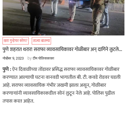
खरा गुन्हेगार कोण?
ताज्या बातम्या
पुणे शहरात थरार! सराफा व्यावसायिकावर गोळीबार अन् दागिने लुटले…
by
नोव्हेंबर 9, 2023
टीम पोलिसकाका
पुणे :
ऐन दिवाळीच्या तोंडावर प्रसिद्ध सराफा व्यावसायिकावर गोळीबार
करण्यात आल्याची घटना वानवडी भागातील बी. टी. कवडे रोडवर घडली
आहे. सराफा व्यावसायिक गंभीर जखमी झाला असून, गोळीबार
करणाऱ्यांनी व्यावसायिकाकडील सोनं लुटून नेले आहे. पोलिस पुढील
तपास करत आहेत.