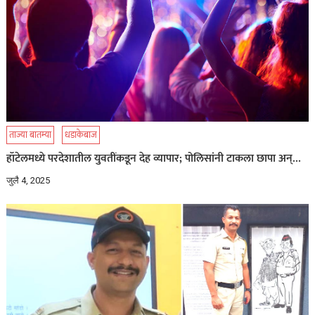
ताज्या बातम्या
धडाकेबाज
हॉटेलमध्ये परदेशातील युवतींकडून देह व्यापार; पोलिसांनी टाकला छापा अन्…
जुलै 4, 2025