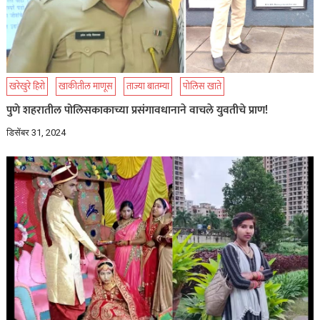
खरेखुरे हिरो
खाकीतील माणूस
ताज्या बातम्या
पोलिस खाते
पुणे शहरातील पोलिसकाकाच्या प्रसंगावधानाने वाचले युवतीचे प्राण!
डिसेंबर 31, 2024