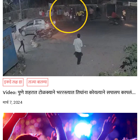
इकडे लक्ष द्या
ताज्या बातम्या
Video: पुणे शहरात टोळक्याने भररस्त्यात तिघांना कोयत्याने सपासप कापलं…
मार्च 7, 2024