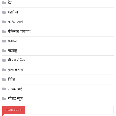
देश
धडाकेबाज
पोलिस खाते
पोलिसात जायचंय?
मनोरंजन
महाराष्ट्र
मी पण पोलिस
मुख्य बातम्या
विदेश
सायबर क्राईम
स्पेशल न्यूज
ताज्या बातम्या