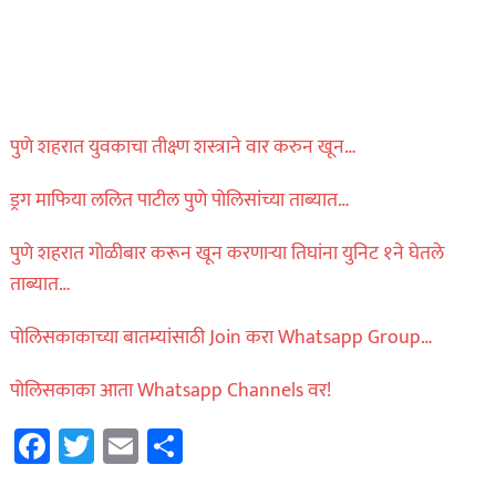
पुणे शहरात युवकाचा तीक्ष्ण शस्त्राने वार करुन खून…
ड्रग माफिया ललित पाटील पुणे पोलिसांच्या ताब्यात…
पुणे शहरात गोळीबार करून खून करणाऱ्या तिघांना युनिट १ने घेतले
ताब्यात…
पोलिसकाकाच्या बातम्यांसाठी Join करा Whatsapp Group…
पोलिसकाका आता Whatsapp Channels वर!
Facebook
Twitter
Email
Share