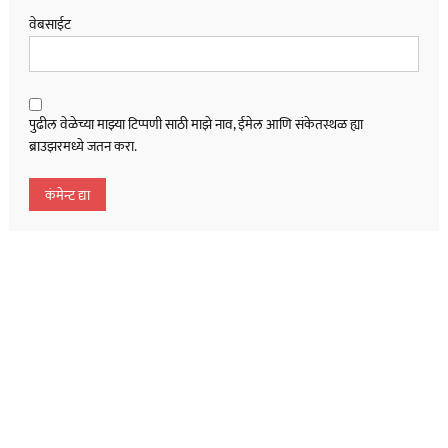
वेबसाईट
पुढील वेळेच्या माझ्या टिप्पणी साठी माझे नाव, ईमेल आणि संकेतस्थळ ह्या
ब्राउझरमध्ये जतन करा.