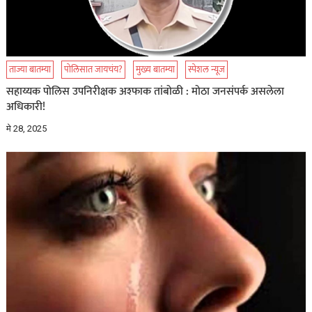
ताज्या बातम्या
पोलिसात जायचंय?
मुख्य बातम्या
स्पेशल न्यूज
सहाय्यक पोलिस उपनिरीक्षक अश्फाक तांबोळी : मोठा जनसंपर्क असलेला
अधिकारी!
मे 28, 2025