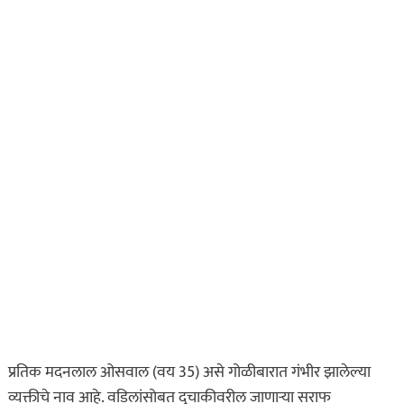
प्रतिक मदनलाल ओसवाल (वय 35) असे गोळीबारात गंभीर झालेल्या
व्यक्तीचे नाव आहे. वडिलांसोबत दुचाकीवरील जाणाऱ्या सराफ