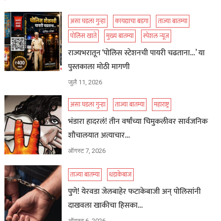
असा घडला गुन्हा
कायद्याचा बडगा
ताज्या बातम्या
पोलिस खाते
मुख्य बातम्या
स्पेशल न्यूज
राज्यभरातून ‘पोलिस स्टेशनची पायरी चढताना…’ या
पुस्तकाला मोठी मागणी
जुलै 11, 2026
असा घडला गुन्हा
ताज्या बातम्या
महाराष्ट्र
भंडारा हादरलं! तीन वर्षांच्या चिमुकलीवर सार्वजनिक
शौचालयात अत्याचार…
ऑगस्ट 7, 2026
ताज्या बातम्या
धडाकेबाज
पुणे! येरवडा जेलबाहेर फटाकेबाजी अन् पोलिसांनी
दाखवला खाकीचा हिसका…
ऑगस्ट 6, 2026