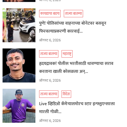
कायद्याचा बडगा
ताज्या बातम्या
पुणे! पोलिसांच्या वाहनाच्या बोनेटवर बसवून
फिरवल्याप्रकरणी कारवाई…
ऑगस्ट 6, 2026
ताज्या बातम्या
महाराष्ट्र
हृदयद्रावक! पोलीस भरतीसाठी धावण्याचा सराव
करताना खाली कोसळला अन्…
ऑगस्ट 6, 2026
ताज्या बातम्या
विदेश
Live व्हिडिओ कॅमेऱ्यासमोरच स्टार इन्फ्लुएन्सरला
मारली गोळी…
ऑगस्ट 6, 2026