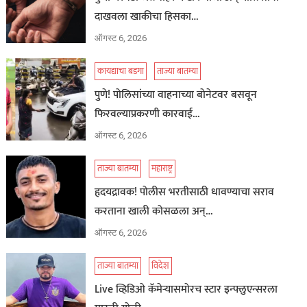
दाखवला खाकीचा हिसका…
ऑगस्ट 6, 2026
कायद्याचा बडगा
ताज्या बातम्या
पुणे! पोलिसांच्या वाहनाच्या बोनेटवर बसवून
फिरवल्याप्रकरणी कारवाई…
ऑगस्ट 6, 2026
ताज्या बातम्या
महाराष्ट्र
हृदयद्रावक! पोलीस भरतीसाठी धावण्याचा सराव
करताना खाली कोसळला अन्…
ऑगस्ट 6, 2026
ताज्या बातम्या
विदेश
Live व्हिडिओ कॅमेऱ्यासमोरच स्टार इन्फ्लुएन्सरला