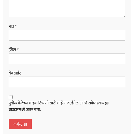
नाव
*
ईमेल
*
वेबसाईट
पुढील वेळेच्या माझ्या टिप्पणी साठी माझे नाव, ईमेल आणि संकेतस्थळ ह्या
ब्राउझरमध्ये जतन करा.