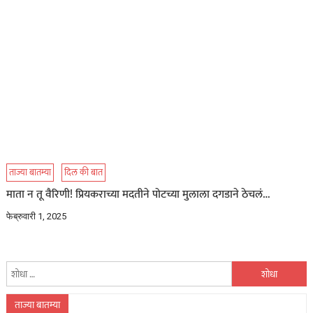
ताज्या बातम्या
दिल की बात
माता न तू वैरिणी! प्रियकराच्या मदतीने पोटच्या मुलाला दगडाने ठेचलं…
फेब्रुवारी 1, 2025
यांचा
शोध
घ्या
ताज्या बातम्या