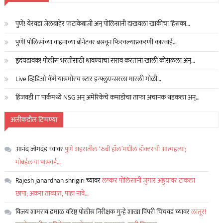
:
पुणे! येरवडा जेलबाहेर फटाकेबाजी अन् पोलिसांनी दाखवला खाकीचा हिसका…
पुणे! पोलिसांच्या वाहनाच्या बोनेटवर बसवून फिरवल्याप्रकरणी कारवाई…
हृदयद्रावक! पोलीस भरतीसाठी धावण्याचा सराव करताना खाली कोसळला अन्…
Live व्हिडिओ कॅमेऱ्यासमोरच स्टार इन्फ्लुएन्सरला मारली गोळी…
हिंजवडी IT पार्कमध्ये NSG अन् अमेरिकेचे कमांडोचा ताफा अचानक धडकला अन्…
अलीकडील टिप्पण्या
आनंद जोगदंड
च्यावर
पुणे शहरातील ‘रुबी हॉल’मधील डॉक्टरची आत्महत्या;
मोबईलचा पासवर्ड…
Rajesh janardhan shrigiri
च्यावर
लष्कर पोलिसांनी जुगार अड्डयावर टाकला
छापा; अकरा ताब्यात, पाहा नावे…
विजय शामराव ढमाळ वरिष्ठ पोलीस निरीक्षक गुन्हे शाखा पिंपरी चिंचवड
च्यावर
लातूर!