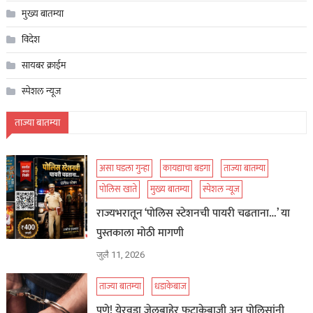
मुख्य बातम्या
विदेश
सायबर क्राईम
स्पेशल न्यूज
ताज्या बातम्या
असा घडला गुन्हा
कायद्याचा बडगा
ताज्या बातम्या
पोलिस खाते
मुख्य बातम्या
स्पेशल न्यूज
राज्यभरातून ‘पोलिस स्टेशनची पायरी चढताना…’ या
पुस्तकाला मोठी मागणी
जुलै 11, 2026
ताज्या बातम्या
धडाकेबाज
पुणे! येरवडा जेलबाहेर फटाकेबाजी अन् पोलिसांनी