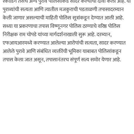
रेकॉर्डिंग तसेच अन्य पुरावे पोलिसांकडे सादर केल्याचा दावा केला आहे. या
पुराव्यांची सत्यता आणि त्यातील मजकुराची पडताळणी तपासादरम्यान
केली जाणार असल्याची माहिती पोलिस सूत्रांकडून देण्यात आली आहे.
सध्या या प्रकरणाचा तपास विष्णूनगर पोलिस ठाण्याचे वरिष्ठ पोलिस
निरीक्षक राम चोपडे यांच्या मार्गदर्शनाखाली सुरू आहे. दरम्यान,
एफआयआरमध्ये करण्यात आलेल्या आरोपांची सत्यता, सादर करण्यात
आलेले पुरावे आणि संबंधित व्यक्तींची भूमिका याबाबत पोलिसांकडून
तपास केला जात असून, तपासानंतरच संपूर्ण सत्य समोर येणार आहे.