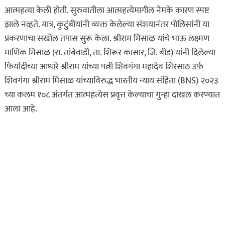
आत्महत्या केली होती. सुरुवातीला आत्महत्येमागील नेमके कारण स्पष्ट
झाले नव्हते. मात्र, कुटुंबीयांनी व्यक्त केलेल्या संशयानंतर पोलिसांनी या
प्रकरणाचा सखोल तपास सुरू केला. श्रीराम मिसाळ यांचे भाऊ लक्ष्मण
माणिक मिसाळ (रा. तांबेवाडी, ता. शिरूर कासार, जि. बीड) यांनी दिलेल्या
फिर्यादीच्या आधारे श्रीराम यांच्या पत्नी शिवगंगा महादेव शिरसाठ उर्फ
शिवगंगा श्रीराम मिसाळ यांच्याविरुद्ध भारतीय न्याय संहिता (BNS) २०२३
च्या कलम १०८ अंतर्गत आत्महत्येस प्रवृत्त केल्याचा गुन्हा दाखल करण्यात
आला आहे.