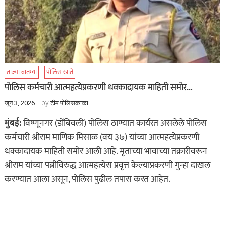
ताज्या बातम्या
पोलिस खाते
पोलिस कर्मचारी आत्महत्येप्रकरणी धक्कादायक माहिती समोर…
by
जून 3, 2026
टीम पोलिसकाका
मुंबई:
विष्णूनगर (डोंबिवली) पोलिस ठाण्यात कार्यरत असलेले पोलिस
कर्मचारी श्रीराम माणिक मिसाळ (वय ३७) यांच्या आत्महत्येप्रकरणी
धक्कादायक माहिती समोर आली आहे. मृताच्या भावाच्या तक्रारीवरून
श्रीराम यांच्या पत्नीविरुद्ध आत्महत्येस प्रवृत्त केल्याप्रकरणी गुन्हा दाखल
करण्यात आला असून, पोलिस पुढील तपास करत आहेत.