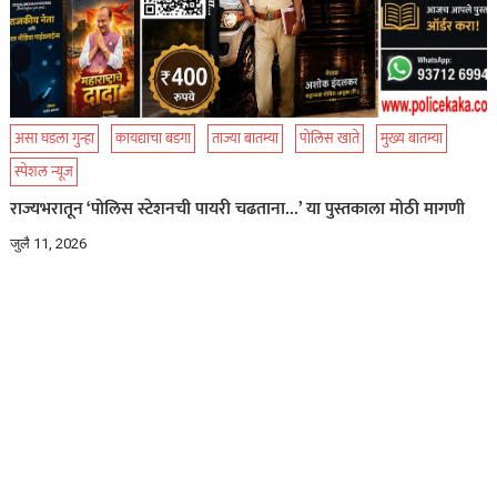
असा घडला गुन्हा
कायद्याचा बडगा
ताज्या बातम्या
पोलिस खाते
मुख्य बातम्या
स्पेशल न्यूज
राज्यभरातून ‘पोलिस स्टेशनची पायरी चढताना…’ या पुस्तकाला मोठी मागणी
जुलै 11, 2026