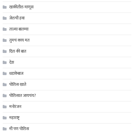
खाकीतील माणूस
जेलची हवा
ताज्या बातम्या
तुमचं काय मत
दिल की बात
देश
धडाकेबाज
पोलिस खाते
पोलिसात जायचंय?
मनोरंजन
महाराष्ट्र
मी पण पोलिस