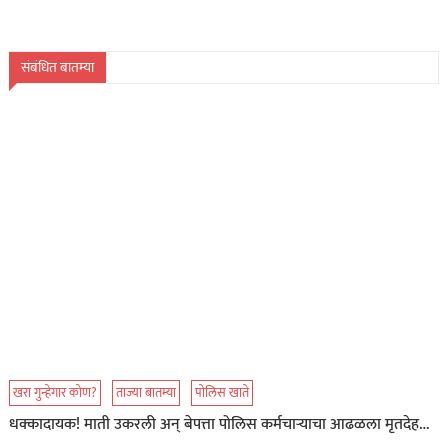
संबंधित बातम्या
खरा गुन्हेगार कोण?
ताज्या बातम्या
पोलिस खाते
धक्कादायक! माती उकरली अन् बेपत्ता पोलिस कर्मचाऱ्याचा आढळला मृतदेह…