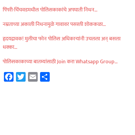
पिंपरी-चिंचवडमधील पोलिसकाकांचे अपघाती निधन…
नम्रताच्या अकाली निधनामुळे गावावर पसरली शोककळा…
हृदयद्रावक! मुलीचा फोन पोलिस अधिकाऱ्यांनी उचलला अन् बसला
धक्का…
पोलिसकाकाच्या बातम्यांसाठी Join करा Whatsapp Group…
Facebook
Twitter
Email
Share