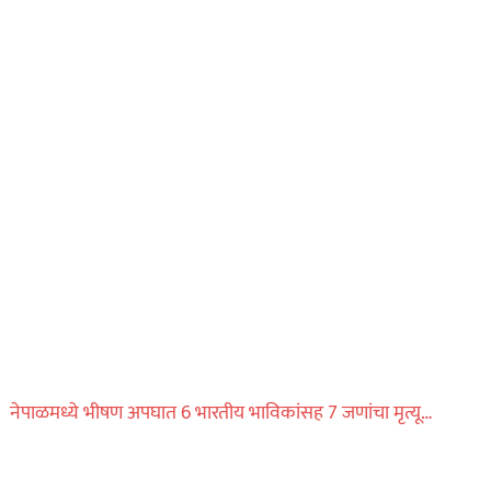
नेपाळमध्ये भीषण अपघात 6 भारतीय भाविकांसह 7 जणांचा मृत्यू…