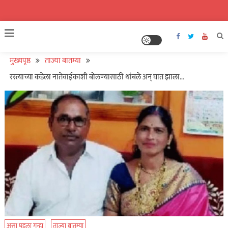
मुख्यपृष्ठ
ताज्या बातम्या
रस्त्याच्या कडेला नातेवाईकाशी बोलण्यासाठी थांबले अन् घात झाला…
असा घडला गुन्हा
ताज्या बातम्या