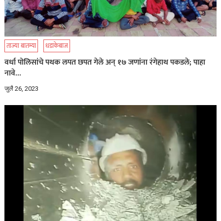
ताज्या बातम्या
धडाकेबाज
वर्धा पोलिसांचे पथक लपत छपत गेले अन् १७ जणांना रंगेहाथ पकडले; पाहा
नावे…
जुलै 26, 2023