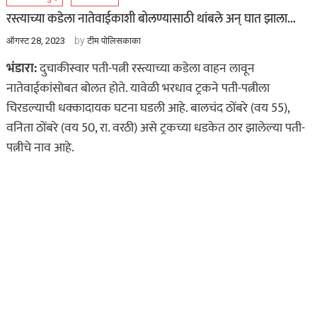
रस्त्याच्या कडेला नातेवाईकाशी बोलण्यासाठी थांबले अन् घात झाला…
by
ऑगस्ट 28, 2023
टीम पोलिसकाका
भंडारा:
दुचाकीस्वार पती-पत्नी रस्त्याच्या कडेला वाहन लावून
नातेवाईकांसोबत बोलत होते. यावेळी भरधाव ट्रकने पती-पत्नीला
चिरडल्याची धक्कादायक घटना घडली आहे. बालचंद ठोंबरे (वय 55),
वनिता ठोंबरे (वय 50, रा. वरठी) असे ट्रकच्या धडकेत ठार झालेल्या पती-
पत्नीचे नाव आहे.