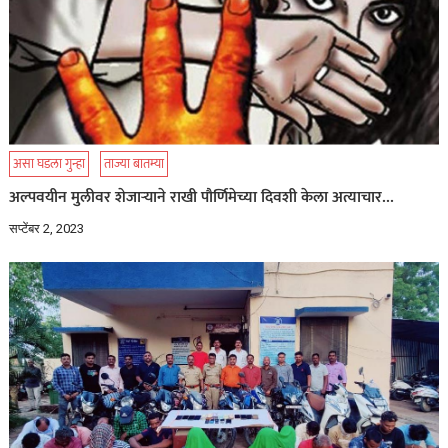
असा घडला गुन्हा
ताज्या बातम्या
अल्पवयीन मुलीवर शेजाऱ्याने राखी पौर्णिमेच्या दिवशी केला अत्याचार…
सप्टेंबर 2, 2023