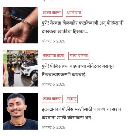
ताज्या बातम्या
धडाकेबाज
पुणे! येरवडा जेलबाहेर फटाकेबाजी अन् पोलिसांनी
दाखवला खाकीचा हिसका…
ऑगस्ट 6, 2026
कायद्याचा बडगा
ताज्या बातम्या
पुणे! पोलिसांच्या वाहनाच्या बोनेटवर बसवून
फिरवल्याप्रकरणी कारवाई…
ऑगस्ट 6, 2026
ताज्या बातम्या
महाराष्ट्र
हृदयद्रावक! पोलीस भरतीसाठी धावण्याचा सराव
करताना खाली कोसळला अन्…
ऑगस्ट 6, 2026