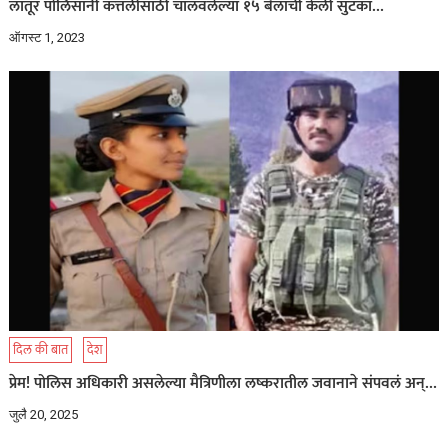
लातूर पोलिसांनी कत्तलीसाठी चालवलेल्या १५ बैलांची केली सुटका…
ऑगस्ट 1, 2023
दिल की बात
देश
प्रेम! पोलिस अधिकारी असलेल्या मैत्रिणीला लष्करातील जवानाने संपवलं अन्…
जुलै 20, 2025