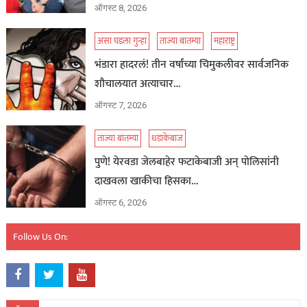
ऑगस्ट 8, 2026
असा घडला गुन्हा
ताज्या बातम्या
महाराष्ट्र
भंडारा हादरलं! तीन वर्षांच्या चिमुकलीवर सार्वजनिक
शौचालयात अत्याचार…
ऑगस्ट 7, 2026
ताज्या बातम्या
धडाकेबाज
पुणे! येरवडा जेलबाहेर फटाकेबाजी अन् पोलिसांनी
दाखवला खाकीचा हिसका…
ऑगस्ट 6, 2026
Follow Us On: