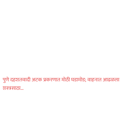
पुणे दहशतवादी अटक प्रकरणात मोठी घडामोड; वाहनात आढळला
शस्त्रसाठा…