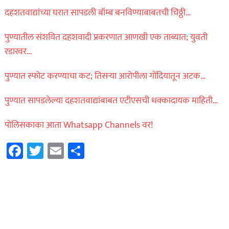
दहशतवाद्यांच्या घरात सापडली बॉम्ब बनविण्याबाबतची चिठ्ठी…
पुण्यातील संशयित दहशवादी प्रकरणात आणखी एक ताब्यात; युवती
रडारवर…
पुण्यात स्फोट करण्याचा कट; तिसऱ्या आरोपीला गोंदियातून अटक…
पुण्यात सापडलेल्या दहशतवाद्यांबाबत एटीएसची धक्कादायक माहिती…
पोलिसकाका आता Whatsapp Channels वर!
Facebook
Twitter
Email
Share