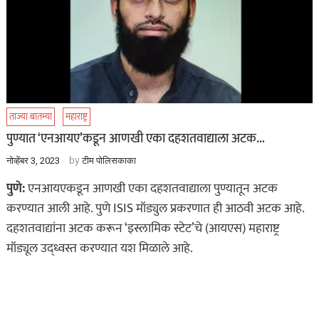
ताज्या बातम्या
महाराष्ट्र
पुण्यात ‘एनआयए’कडून आणखी एका दहशतवाद्याला अटक…
by
नोव्हेंबर 3, 2023
टीम पोलिसकाका
पुणे:
एनआयएकडून आणखी एका दहशतवाद्याला पुण्यातून अटक
करण्यात आली आहे. पुणे ISIS मॉड्युल प्रकरणात ही आठवी अटक आहे.
दहशतवाद्यांना अटक करून ‘इस्लामिक स्टेट’चे (आयएस) महाराष्ट्र
मॉड्यूल उद्ध्वस्त करण्यात यश मिळाले आहे.