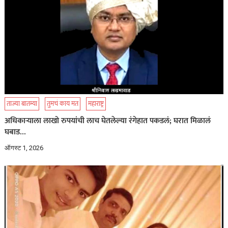
ताज्या बातम्या
तुमचं काय मत
महाराष्ट्र
अधिकाऱ्याला लाखो रुपयांची लाच घेतलेल्या रंगेहात पकडलं; घरात मिळालं
घबाड…
ऑगस्ट 1, 2026