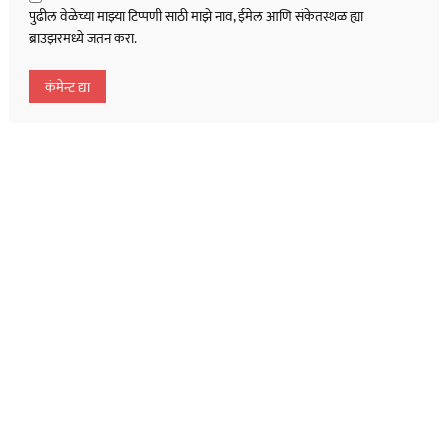
पुढील वेळेच्या माझ्या टिप्पणी साठी माझे नाव, ईमेल आणि संकेतस्थळ ह्या
ब्राउझरमध्ये जतन करा.