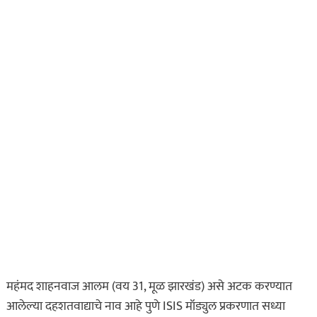
महंमद शाहनवाज आलम (वय 31, मूळ झारखंड) असे अटक करण्यात
आलेल्या दहशतवाद्याचे नाव आहे पुणे ISIS मॉड्युल प्रकरणात सध्या