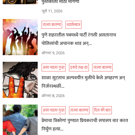
पुस्तकाला मोठी मागणी
जुलै 11, 2026
ताज्या बातम्या
धडाकेबाज
पुणे शहरातील पबमध्ये पार्टी रंगली असतानाच
पोलिसांची अचानक धाड अन्…
ऑगस्ट 9, 2026
असा घडला गुन्हा
इकडे लक्ष द्या
ताज्या बातम्या
शाळा सुटताच अल्पवयीन मुलीचे केले अपहरण अन्
निर्जनस्थळी…
ऑगस्ट 8, 2026
असा घडला गुन्हा
ताज्या बातम्या
दिल की बात
प्रेमाचा त्रिकोण! पुण्यात प्रियकराची सपासप वार करत
निर्घुण हत्या…