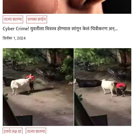
ताज्या बातम्या
सायबर क्राईम
Cyber Crime! युवतीला विवस्त्र होण्यास सांगून केलं चित्रीकरण अन्…
डिसेंबर 1, 2024
इकडे लक्ष द्या
ताज्या बातम्या