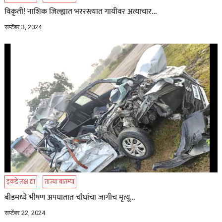
विकृती! नाशिक जिल्ह्यात भररस्त्यात गायीवर अत्याचार…
सप्टेंबर 3, 2024
इकडे लक्ष द्या
ताज्या बातम्या
बीडमध्ये भीषण अपघातात चौघांचा जागीच मृत्यू…
सप्टेंबर 22, 2024