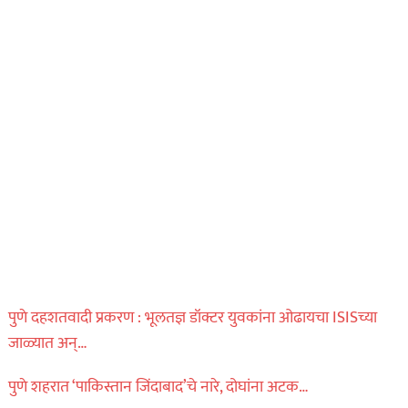
पुणे दहशतवादी प्रकरण : भूलतज्ञ डॉक्टर युवकांना ओढायचा ISISच्या
जाळ्यात अन्…
पुणे शहरात ‘पाकिस्तान जिंदाबाद’चे नारे, दोघांना अटक…