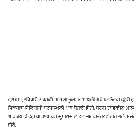
दरम्यान, रविवारी सकाळी माण तालुक्यात आंधळी येथे घडलेल्या दुहेरी हत
मिळताच पोलिसांनी घटनास्थळी धाव घेतली होती. घटना उघडकीस आल
भावजय ही दहा वाजण्याच्या सुमारास लाईट आल्यानंतर शेतात गेले असता आर
होते.