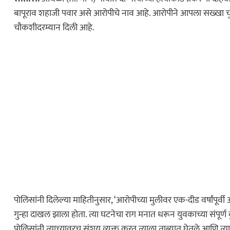
बापूराव शहाजी पवार असे आरोपीचे नाव आहे. आरोपीने आपला सख्खा चु
चौकशीदरम्यान दिली आहे.
पोलिसांनी दिलेल्या माहितीनुसार, ‘आरोपीच्या मुलीवर एक-दीड वर्षांपूर्व
गुन्हा दाखल झाला होता. त्या घटनेचा राग मनात धरून युवकाच्या संपूर्
पोलिसांनी त्याच्यावरच संशय व्यक्त करत त्याला ताब्यात घेतले आणि त्यान