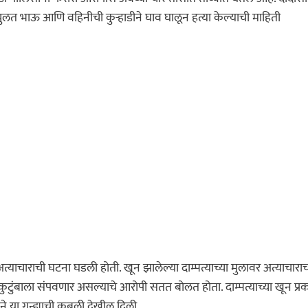
लत भाऊ आणि वहिनीची कुऱ्हाडीने घाव घालून हत्या केल्याची माहिती
ी अत्याचाराची घटना घडली होती. खून झालेल्या दाम्पत्याच्या मुलावर अत्याचारा
ण कुटुंबाला संपवणार असल्याचे आरोपी सतत बोलत होता. दाम्पत्याच्या खून प्
े या गुन्ह्याची कबुली देखील दिली.