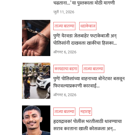
चढताना…’ या पुस्तकाला मोठी मागणी
जुलै 11, 2026
ताज्या बातम्या
धडाकेबाज
पुणे! येरवडा जेलबाहेर फटाकेबाजी अन्
पोलिसांनी दाखवला खाकीचा हिसका…
ऑगस्ट 6, 2026
कायद्याचा बडगा
ताज्या बातम्या
पुणे! पोलिसांच्या वाहनाच्या बोनेटवर बसवून
फिरवल्याप्रकरणी कारवाई…
ऑगस्ट 6, 2026
ताज्या बातम्या
महाराष्ट्र
हृदयद्रावक! पोलीस भरतीसाठी धावण्याचा
सराव करताना खाली कोसळला अन्…