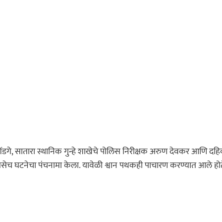
शेंडगे, सातारा स्थानिक गुन्हे शाखेचे पोलिस निरीक्षक अरुण देवकर आणि दहि
तसेच घटनेचा पंचनामा केला. यावेळी श्वान पथकही पाचारण करण्यात आले होत