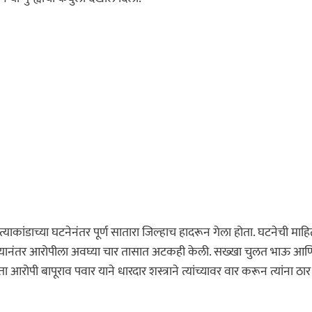
्याकांडाच्या घटनेनंतर पूर्ण सातारा जिल्हाच हादरून गेला होता. घटनेची माहि
्यानंतर आरोपीला अवघ्या चार तासात अटकही केली. सख्खा चुलत भाऊ आण
ोपी बापूराव पवार याने धारदार शस्त्राने त्यांच्यावर वार करून त्यांना ठार