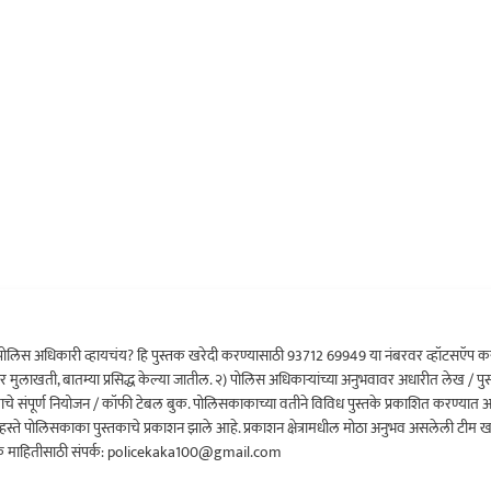
ोलिस अधिकारी व्हायचंय? हि पुस्तक खरेदी करण्यासाठी 93712 69949 या नंबरवर व्हॉटसऍप कर
र मुलाखती, बातम्या प्रसिद्ध केल्या जातील. २) पोलिस अधिकाऱ्यांच्या अनुभवावर अधारीत लेख / पुस
क्रमाचे संपूर्ण नियोजन / कॉफी टेबल बुक. पोलिसकाकाच्या वतीने विविध पुस्तके प्रकाशित करण्यात
च्या हस्ते पोलिसकाका पुस्तकाचे प्रकाशन झाले आहे. प्रकाशन क्षेत्रामधील मोठा अनुभव असलेली टीम 
 माहितीसाठी संपर्क: policekaka100@gmail.com