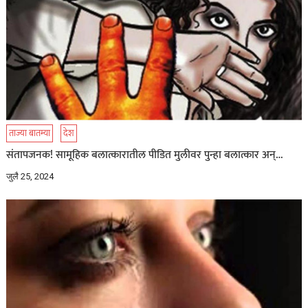
ताज्या बातम्या
देश
संतापजनक! सामूहिक बलात्कारातील पीडित मुलीवर पुन्हा बलात्कार अन्…
जुलै 25, 2024