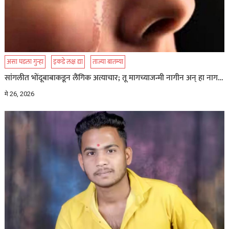
असा घडला गुन्हा
इकडे लक्ष द्या
ताज्या बातम्या
सांगलीत भोंदूबाबाकडून लैंगिक अत्याचार; तू मागच्याजन्मी नागीन अन् हा नाग…
मे 26, 2026