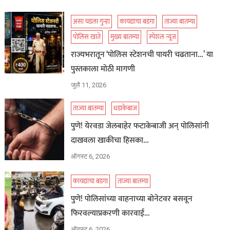
असा घडला गुन्हा
कायद्याचा बडगा
ताज्या बातम्या
पोलिस खाते
मुख्य बातम्या
स्पेशल न्यूज
राज्यभरातून ‘पोलिस स्टेशनची पायरी चढताना…’ या
पुस्तकाला मोठी मागणी
जुलै 11, 2026
ताज्या बातम्या
धडाकेबाज
पुणे! येरवडा जेलबाहेर फटाकेबाजी अन् पोलिसांनी
दाखवला खाकीचा हिसका…
ऑगस्ट 6, 2026
कायद्याचा बडगा
ताज्या बातम्या
पुणे! पोलिसांच्या वाहनाच्या बोनेटवर बसवून
फिरवल्याप्रकरणी कारवाई…
ऑगस्ट 6, 2026