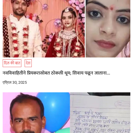
दिल की बात
देश
नवविवाहितीने प्रियकरासोबत ठोकली धूम; शिवाय पळून जाताना…
एप्रिल 30, 2025