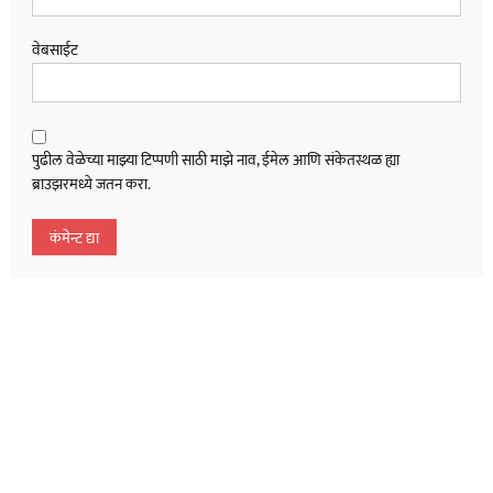
वेबसाईट
पुढील वेळेच्या माझ्या टिप्पणी साठी माझे नाव, ईमेल आणि संकेतस्थळ ह्या
ब्राउझरमध्ये जतन करा.