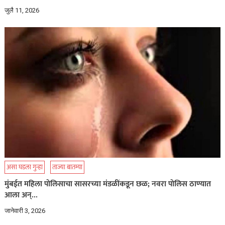
जुलै 11, 2026
असा घडला गुन्हा
ताज्या बातम्या
मुंबईत महिला पोलिसाचा सासरच्या मंडळींकडून छळ; नवरा पोलिस ठाण्यात
आला अन्…
जानेवारी 3, 2026