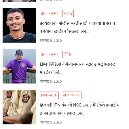
ताज्या बातम्या
महाराष्ट्र
हृदयद्रावक! पोलीस भरतीसाठी धावण्याचा सराव
करताना खाली कोसळला अन्…
ऑगस्ट 6, 2026
ताज्या बातम्या
विदेश
Live व्हिडिओ कॅमेऱ्यासमोरच स्टार इन्फ्लुएन्सरला
मारली गोळी…
ऑगस्ट 6, 2026
इकडे लक्ष द्या
ताज्या बातम्या
हिंजवडी IT पार्कमध्ये NSG अन् अमेरिकेचे कमांडोचा
ताफा अचानक धडकला अन्…
ऑगस्ट 6, 2026