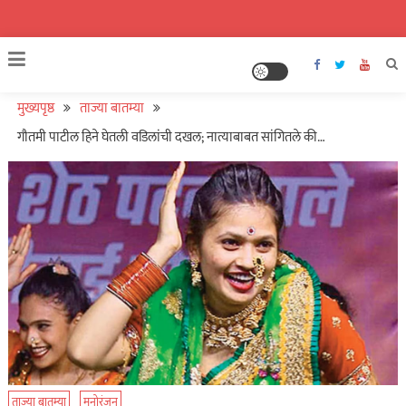
मुख्यपृष्ठ
ताज्या बातम्या
गौतमी पाटील हिने घेतली वडिलांची दखल; नात्याबाबत सांगितले की…
ताज्या बातम्या
मनोरंजन