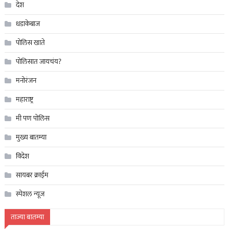
देश
धडाकेबाज
पोलिस खाते
पोलिसात जायचंय?
मनोरंजन
महाराष्ट्र
मी पण पोलिस
मुख्य बातम्या
विदेश
सायबर क्राईम
स्पेशल न्यूज
ताज्या बातम्या