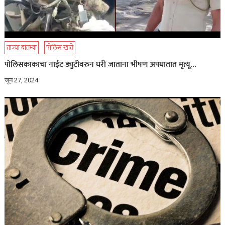
ताज्या बातम्या
पोलिस खाते
पोलिसकाकाचा नाईट ड्युटीवरुन घरी जाताना भीषण अपघातात मृत्यू…
जून 27, 2024