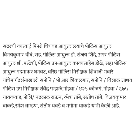
ऑगस्ट 7, 2026
सदरची कारवाई पिंपरी चिंचवड आयुक्तालयाचे पोलिस आयुक्त
विनयकुमार चौबे, सह. पोलिस आयुक्त डॉ. संजय शिंदे, अपर पोलिस
आयुक्त श्री. परदेशी, पोलिस उप-आयुक्त काकासाहेब डोळे, सहा पोलिस
आयुक्त पदमाकर घनवट, वरिष्ठ पोलिस निरीक्षक शिवाजी गवारे
यांचेमार्गदर्शनाखाली सपोनि / पी आर शिकलगार, सपोनि / विशाल जाधव,
पोलिस उप निरीक्षक रविंद्र पन्हाळे,पोहवा / ४२५ कोळगे, पोहवा / ६७५
गायकवाड, पोशि/ नंदलाल राऊन, रमेश तांबे, संतोष तांबे, विजयकुमार
वाकडे,रमेश ब्राम्हण, संतोष धवडे व मपोना धाकडे यांनी केली आहे.