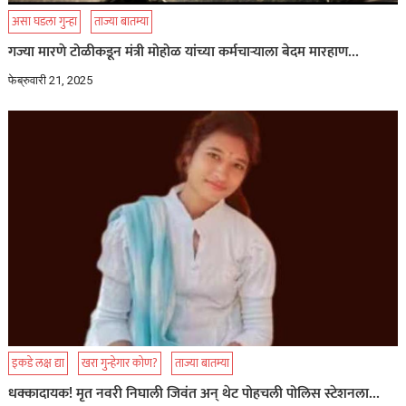
असा घडला गुन्हा
ताज्या बातम्या
गज्या मारणे टोळीकडून मंत्री मोहोळ यांच्या कर्मचार्‍याला बेदम मारहाण…
फेब्रुवारी 21, 2025
इकडे लक्ष द्या
खरा गुन्हेगार कोण?
ताज्या बातम्या
धक्कादायक! मृत नवरी निघाली जिवंत अन् थेट पोहचली पोलिस स्टेशनला…