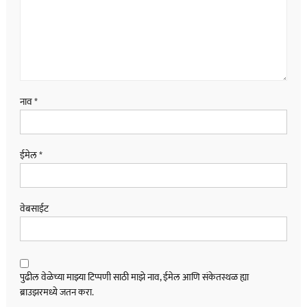
नाव
*
ईमेल
*
वेबसाईट
पुढील वेळेच्या माझ्या टिप्पणी साठी माझे नाव, ईमेल आणि संकेतस्थळ ह्या
ब्राउझरमध्ये जतन करा.