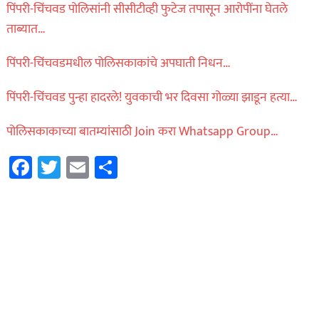
पिंपरी-चिंचवड पोलिसांनी सीसीटीव्ही फुटेज तपासून आरोपींना घेतले
ताब्यात…
पिंपरी-चिंचवडमधील पोलिसकाकांचे अपघाती निधन…
पिंपरी-चिंचवड पुन्हा हादरले! युवकाची भर दिवसा गोळ्या झाडून हत्या…
पोलिसकाकाच्या बातम्यांसाठी Join करा Whatsapp Group…
Facebook
Twitter
Email
Share