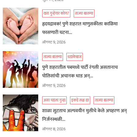
खरा गुन्हेगार कोण?
ताज्या बातम्या
हृदयद्रावक! पुणे शहरात माणुसकीला काळिमा
फासणारी घटना…
ऑगस्ट 9, 2026
ताज्या बातम्या
धडाकेबाज
पुणे शहरातील पबमध्ये पार्टी रंगली असतानाच
पोलिसांची अचानक धाड अन्…
ऑगस्ट 9, 2026
असा घडला गुन्हा
इकडे लक्ष द्या
ताज्या बातम्या
शाळा सुटताच अल्पवयीन मुलीचे केले अपहरण अन्
निर्जनस्थळी…
ऑगस्ट 8, 2026