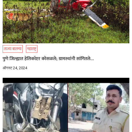
ताज्या बातम्या
महाराष्ट्र
पुणे जिल्ह्यात हेलिकॉप्टर कोसळले; ग्रामस्थांनी सांगितले…
ऑगस्ट 24, 2024