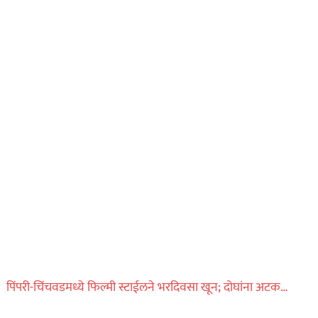
पिंपरी-चिंचवडमध्ये फिल्मी स्टाईलने भरदिवसा खून; दोघांना अटक…