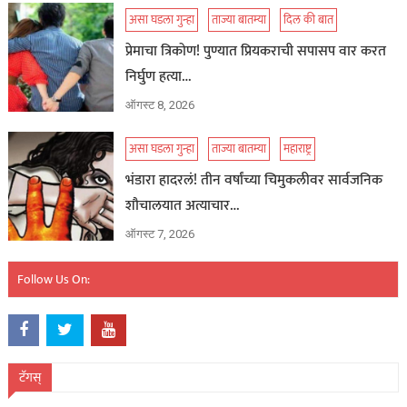
असा घडला गुन्हा
ताज्या बातम्या
दिल की बात
प्रेमाचा त्रिकोण! पुण्यात प्रियकराची सपासप वार करत
निर्घुण हत्या…
ऑगस्ट 8, 2026
असा घडला गुन्हा
ताज्या बातम्या
महाराष्ट्र
भंडारा हादरलं! तीन वर्षांच्या चिमुकलीवर सार्वजनिक
शौचालयात अत्याचार…
ऑगस्ट 7, 2026
Follow Us On:
टॅगस्