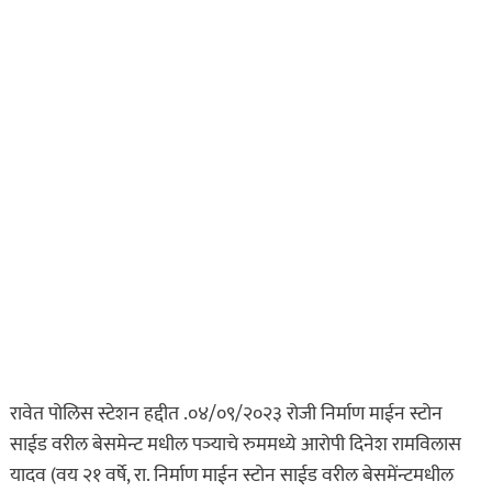
रावेत पोलिस स्टेशन हद्दीत .०४/०९/२०२३ रोजी निर्माण माईन स्टोन
साईड वरील बेसमेन्ट मधील पञ्याचे रुममध्ये आरोपी दिनेश रामविलास
यादव (वय २१ वर्षे, रा. निर्माण माईन स्टोन साईड वरील बेसमेंन्टमधील