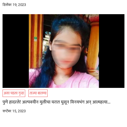
डिसेंबर 19, 2023
असा घडला गुन्हा
ताज्या बातम्या
पुणे हादरले! अल्पवयीन मुलीचा घरात घुसून विनयभंग अन् आत्महत्या…
सप्टेंबर 15, 2023