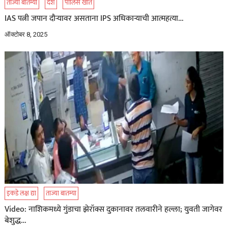
ताज्या बातम्या
देश
पोलिस खाते
IAS पत्नी जपान दौऱ्यावर असताना IPS अधिकाऱ्याची आत्महत्या…
ऑक्टोबर 8, 2025
इकडे लक्ष द्या
ताज्या बातम्या
Video: नाशिकमध्ये गुंडाचा झेरॉक्स दुकानावर तलवारीने हल्ला; युवती जागेवर
बेशुद्ध…