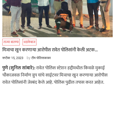
ताज्या बातम्या
धडाकेबाज
मिञाचा खुन करणाऱ्या आरोपीस रावेत पोलिसांनी केली अटक…
by
सप्टेंबर 15, 2023
टीम पोलिसकाका
पुणे (सुनिल सांबारे):
रावेत पोलिस स्टेशन हद्दीमधील किवळे मुकाई
चौकाजवळ निर्माण ग्रुप यांचे साईटवर मिञाचा खुन करणाऱ्या आरोपीस
रावेत पोलिसांनी जेरबंद केले आहे. पोलिस पुढील तपास करत आहेत.