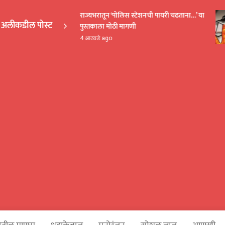
राज्यभरातून ‘पोलिस स्टेशनची पायरी चढताना…’ या
अलीकडील पोस्ट
पुस्तकाला मोठी मागणी
EKAKA
4 आठवडे ago