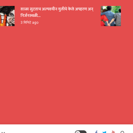
शाळा सुटताच अल्पवयीन मुलीचे केले अपहरण अन्
प्रेमाचा 
निर्जनस्थळी…
करत निर्
3 मिनिटे ago
40 मिनिट