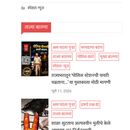
स्पेशल न्यूज
ताज्या बातम्या
असा घडला गुन्हा
कायद्याचा बडगा
ताज्या बातम्या
पोलिस खाते
मुख्य बातम्या
स्पेशल न्यूज
राज्यभरातून ‘पोलिस स्टेशनची पायरी
चढताना…’ या पुस्तकाला मोठी मागणी
जुलै 11, 2026
असा घडला गुन्हा
इकडे लक्ष द्या
ताज्या बातम्या
शाळा सुटताच अल्पवयीन मुलीचे केले