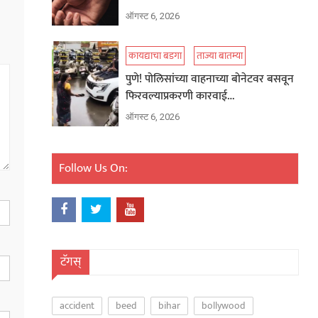
ऑगस्ट 6, 2026
कायद्याचा बडगा
ताज्या बातम्या
पुणे! पोलिसांच्या वाहनाच्या बोनेटवर बसवून
फिरवल्याप्रकरणी कारवाई…
ऑगस्ट 6, 2026
Follow Us On:
टॅगस्
accident
beed
bihar
bollywood