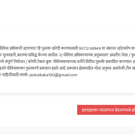
ोलिस अधिकारी व्हायचंय? हि पुस्तक खरेदी करण्यासाठी 93712 69949 या नंबरवर व्हॉटसऍप कर
र मुलाखती, बातम्या प्रसिद्ध केल्या जातील. २) पोलिस अधिकाऱ्यांच्या अनुभवावर अधारीत लेख / पुस
क्रमाचे संपूर्ण नियोजन / कॉफी टेबल बुक. पोलिसकाकाच्या वतीने विविध पुस्तके प्रकाशित करण्यात
च्या हस्ते पोलिसकाका पुस्तकाचे प्रकाशन झाले आहे. प्रकाशन क्षेत्रामधील मोठा अनुभव असलेली टीम 
 माहितीसाठी संपर्क: policekaka100@gmail.com