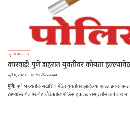
तुमचं काय मत
कारवाई! पुणे शहरात युवतीवर कोयता हल्ल्यावेळ
by
जुलै 8, 2023
टीम पोलिसकाका
पुणे:
पुणे शहरातील सदाशिव पेठेत युवतीवर झालेल्या हल्ला प्रकरणानंत
ठाण्याअंतर्गत पेरुगेट चौकीतील पोलिस हवालदारासह तीन कर्मचाऱ्यांन