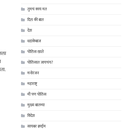
तुमचं काय मत
दिल की बात
देश
धडाकेबाज
पोलिस खाते
ेतला
स
पोलिसात जायचंय?
ता.
मनोरंजन
महाराष्ट्र
मी पण पोलिस
मुख्य बातम्या
विदेश
सायबर क्राईम