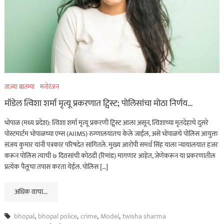
ताज्या बातम्या
मनोरंजन
मॉडेल त्विशा शर्मा मृत्यू प्रकरणात ट्विस्ट; पोलिसांचा मोठा निर्णय…
भोपाळ (मध्य प्रदेश): त्विशा शर्मा मृत्यू प्रकरणी ट्विस्ट आला असून, त्विशाच्या मृतदेहाचे दुसरे
पोस्टमार्टम भोपाळच्या एम्स (AIIMS) रुग्णालयातच केले जाईल, असे भोपाळचे पोलिस आयुक्त
संजय कुमार यांनी पत्रकार परिषदेत सांगितले. मुख्य आरोपी समर्थ सिंह याला न्यायालयात हजर
करून पोलिस त्याची ७ दिवसांची कोठडी (रिमांड) मागणार आहेत, जेणेकरून या प्रकरणातील
प्रत्येक पैलूचा तपास करता येईल. पोलिस […]
अधिक वाचा...
bhopal
,
bhopal police
,
crime
,
Model
,
twisha sharma