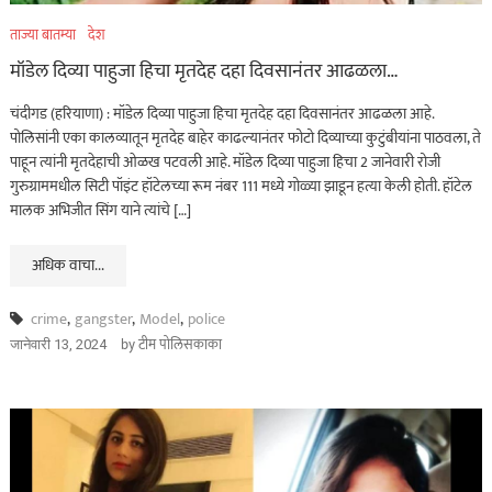
ताज्या बातम्या
देश
मॉडेल दिव्या पाहुजा हिचा मृतदेह दहा दिवसानंतर आढळला…
चंदीगड (हरियाणा) : मॉडेल दिव्या पाहुजा हिचा मृतदेह दहा दिवसानंतर आढळला आहे.
पोलिसांनी एका कालव्यातून मृतदेह बाहेर काढल्यानंतर फोटो दिव्याच्या कुटुंबीयांना पाठवला, ते
पाहून त्यांनी मृतदेहाची ओळख पटवली आहे. मॉडेल दिव्या पाहुजा हिचा 2 जानेवारी रोजी
गुरुग्राममधील सिटी पॉइंट हॉटेलच्या रूम नंबर 111 मध्ये गोळ्या झाडून हत्या केली होती. हॉटेल
मालक अभिजीत सिंग याने त्यांचे […]
अधिक वाचा...
crime
,
gangster
,
Model
,
police
by
टीम पोलिसकाका
जानेवारी 13, 2024