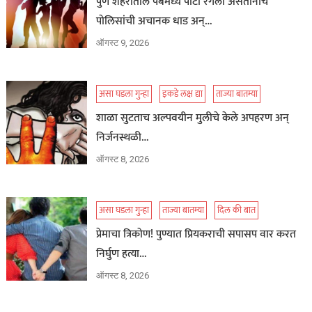
पुणे शहरातील पबमध्ये पार्टी रंगली असतानाच
पोलिसांची अचानक धाड अन्…
ऑगस्ट 9, 2026
असा घडला गुन्हा
इकडे लक्ष द्या
ताज्या बातम्या
शाळा सुटताच अल्पवयीन मुलीचे केले अपहरण अन्
निर्जनस्थळी…
ऑगस्ट 8, 2026
असा घडला गुन्हा
ताज्या बातम्या
दिल की बात
प्रेमाचा त्रिकोण! पुण्यात प्रियकराची सपासप वार करत
निर्घुण हत्या…
ऑगस्ट 8, 2026