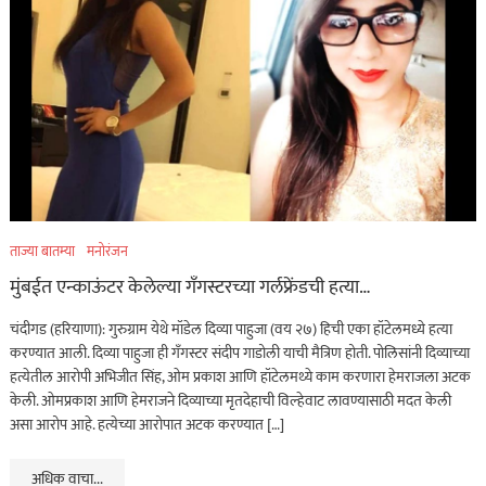
ताज्या बातम्या
मनोरंजन
मुंबईत एन्काऊंटर केलेल्या गँगस्टरच्या गर्लफ्रेंडची हत्या…
चंदीगड (हरियाणा): गुरुग्राम येथे मॉडेल दिव्या पाहुजा (वय २७) हिची एका हॉटेलमध्ये हत्या
करण्यात आली. दिव्या पाहुजा ही गँगस्टर संदीप गाडोली याची मैत्रिण होती. पोलिसांनी दिव्याच्या
हत्येतील आरोपी अभिजीत सिंह, ओम प्रकाश आणि हॉटेलमथ्ये काम करणारा हेमराजला अटक
केली. ओमप्रकाश आणि हेमराजने दिव्याच्या मृतदेहाची विल्हेवाट लावण्यासाठी मदत केली
असा आरोप आहे. हत्येच्या आरोपात अटक करण्यात […]
अधिक वाचा...