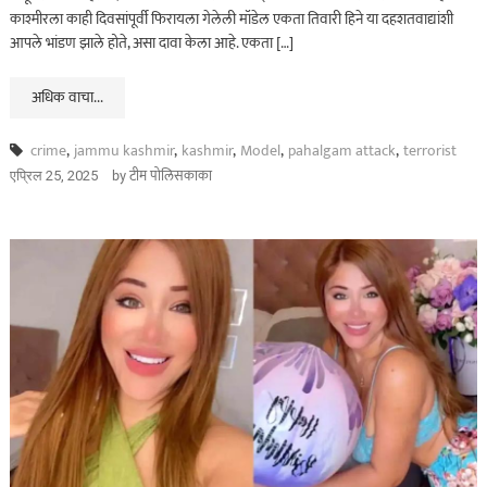
काश्मीरला काही दिवसांपूर्वी फिरायला गेलेली मॉडेल एकता तिवारी हिने या दहशतवाद्यांशी
आपले भांडण झाले होते, असा दावा केला आहे. एकता […]
अधिक वाचा...
crime
,
jammu kashmir
,
kashmir
,
Model
,
pahalgam attack
,
terrorist
by
टीम पोलिसकाका
एप्रिल 25, 2025