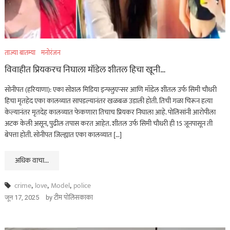
ताज्या बातम्या
मनोरंजन
विवाहीत प्रियकरच निघाला मॉडेल शीतल हिचा खूनी…
सोनीपत (हरियाणा): एका सोशल मिडिया इन्फ्लुएन्सर आणि मॉडेल शीतल उर्फ सिमी चौधरी
हिचा मृतहेद एका कालव्यात सापडल्यानंतर खळबळ उडाली होती. तिची गळा चिरून हत्या
केल्यानंतर मृतदेह कालव्यात फेकणारा तिचाच प्रियकर निघाला आहे. पोलिसांनी आरोपीला
अटक केली असून, पुढील तपास करत आहेत. शीतल उर्फ सिमी चौधरी ही 15 जूनपासून ती
बेपत्ता होती. सोनीपत जिल्ह्यात एका कालव्यात […]
अधिक वाचा...
crime
,
love
,
Model
,
police
by
टीम पोलिसकाका
जून 17, 2025