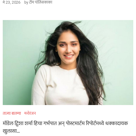
by
टीम पोलिसकाका
मे 23, 2026
ताज्या बातम्या
मनोरंजन
मॉडेल ट्विशा शर्मा हिचा गर्भपात अन् पोस्टमार्टम रिपोर्टमध्ये धक्कादायक
खुलासा…