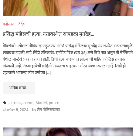
मनोरंजन
विदेश
प्रसिद्ध मॉडेलची हत्या; नग्नावस्थेत सापडला मृतदेह…
मेक्सिको : सोशल मीडिया इन्फ्लुएन्सर आणि प्रसिद्ध मॉडेलचा मृतदेह नग्नावस्थेत सापडल्यामुळे
खळबळ उडाली आहे. सिंडी एलिजाबेथ हर्नांडेट पेरेज (वय ३६) असे तिचे नाव असून ती मेक्सिको
येथील मॉन्टेरी शहरात राहात होती. तिची हत्या करण्यात आल्याची माहिती पोलिस तपासात
मिळाली आहे. तिच्या हत्येची माहिती मिळताच चाहत्यांना मोठा धक्का बसला आहे. सिंडी ही
शुक्रवारी आपल्या तीन वर्षाच्या […]
अधिक वाचा...
actress
,
crime
,
Model
,
police
by
टीम पोलिसकाका
ऑक्टोबर 8, 2024