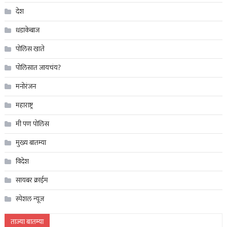
देश
धडाकेबाज
पोलिस खाते
पोलिसात जायचंय?
मनोरंजन
महाराष्ट्र
मी पण पोलिस
मुख्य बातम्या
विदेश
सायबर क्राईम
स्पेशल न्यूज
ताज्या बातम्या