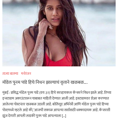
ताज्या बातम्या
मनोरंजन
मॉडेल पूनम पांडे हिचे निधन झाल्याचं वृत्ताने खळबळ….
मुंबई : प्रसिद्ध मॉडेल पूनम पांडे (वय ३२) हिचे सरव्हायकल कॅन्सरने निधन झाले आहे. तिच्या
इन्स्टाग्राम अकाउंटवरून याबाबत माहिती देण्यात आली आहे. इस्टाग्रामवर शेअर करण्यात
आलेल्या पोस्टनंतर खळबळ उडाली आहे. बॉलिवूड अभिनेत्री आणि मॉडेल पूनम पांडे हिच्या
पोस्टमध्ये म्हटले आहे की, ‘आजची सकाळ आपल्या सर्वांसाठी धक्कादायक आहे. कॅन्सरशी
झुंज देणारी आपली लाडकी पूनम पांडे आपल्याला […]