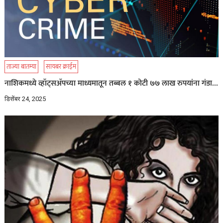
ताज्या बातम्या
सायबर क्राईम
नाशिकमध्ये व्हॉट्सॲपच्या माध्यमातून तब्बल १ कोटी ७७ लाख रुपयांना गंडा…
डिसेंबर 24, 2025