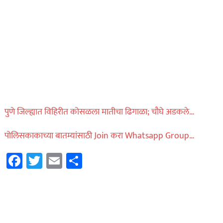
पुणे जिल्ह्यात विहिरीत कोसळला मातीचा ढिगाळा; चौघे अडकले…
पोलिसकाकाच्या बातम्यांसाठी Join करा Whatsapp Group…
Facebook
Twitter
Email
Share