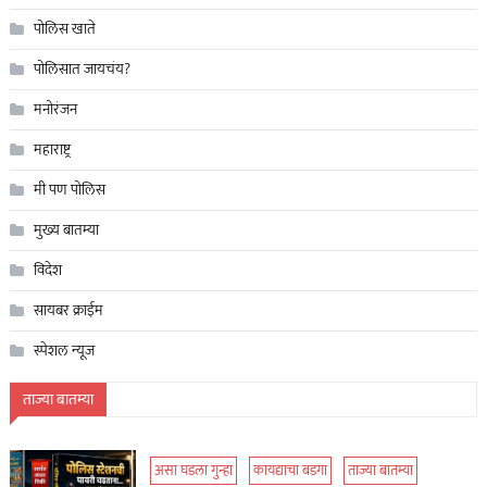
पोलिस खाते
पोलिसात जायचंय?
मनोरंजन
महाराष्ट्र
मी पण पोलिस
मुख्य बातम्या
विदेश
सायबर क्राईम
स्पेशल न्यूज
ताज्या बातम्या
असा घडला गुन्हा
कायद्याचा बडगा
ताज्या बातम्या