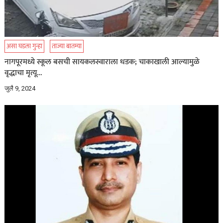
असा घडला गुन्हा
ताज्या बातम्या
नागपूरमध्ये स्कूल बसची सायकलस्वाराला धडक; चाकाखाली आल्यामुळे
वृद्धाचा मृत्यू…
जुलै 9, 2024