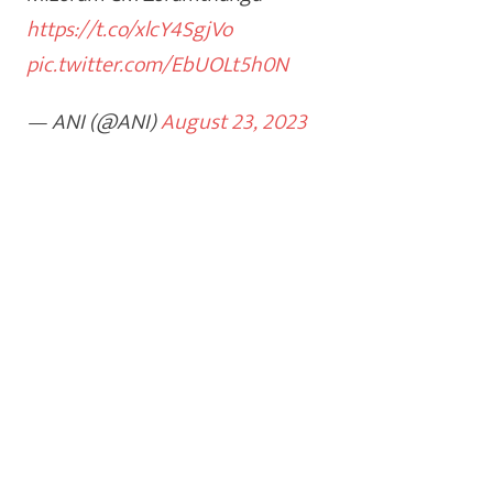
https://t.co/xlcY4SgjVo
pic.twitter.com/EbUOLt5h0N
— ANI (@ANI)
August 23, 2023