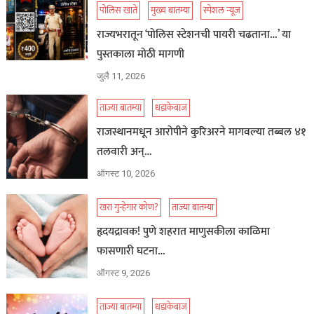
पोलिस खाते
मुख्य बातम्या
स्पेशल न्यूज
राज्यभरातून ‘पोलिस स्टेशनची पायरी चढताना…’ या
पुस्तकाला मोठी मागणी
जुलै 11, 2026
ताज्या बातम्या
धडाकेबाज
राजस्थानमधून आरोपीने कुरिअरने मागवल्या तब्बल ४१
तलवारी अन्…
ऑगस्ट 10, 2026
खरा गुन्हेगार कोण?
ताज्या बातम्या
हृदयद्रावक! पुणे शहरात माणुसकीला काळिमा
फासणारी घटना…
ऑगस्ट 9, 2026
ताज्या बातम्या
धडाकेबाज