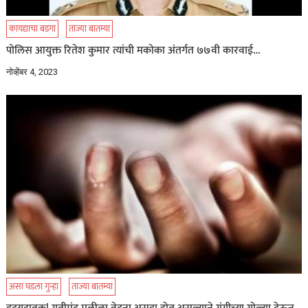
कायद्याचा बडगा
ताज्या बातम्या
पोलिस आयुक्त रितेश कुमार त्यांची मकोका अंतर्गत ७७वी कारवाई…
नोव्हेंबर 4, 2023
असा घडला गुन्हा
ताज्या बातम्या