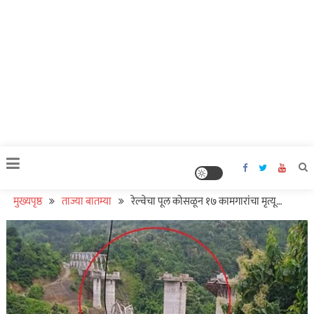
मुख्यपृष्ठ
ताज्या बातम्या
रेल्वेचा पूल कोसळून १७ कामगारांचा मृत्यू…