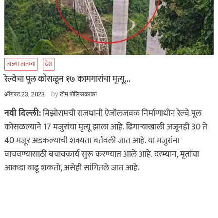
ताज्या बातम्या
देश
रेल्वेचा पूल कोसळून १७ कामगारांचा मृत्यू…
by
ऑगस्ट 23, 2023
टीम पोलिसकाका
नवी दिल्ली:
मिझोरामची राजधानी ऐजॉलजवळ निर्माणाधीन रेल्वे पूल
कोसळल्याने 17 मजुरांचा मृत्यू झाला आहे. ढिगाऱ्याखाली अजूनही 30 ते
40 मजूर अडकल्याची शक्यता वर्तवली जात आहे. या मजुरांना
वाचवण्यासाठी बचावकार्य सुरू करण्यात आले आहे. दरम्यान, मृतांचा
आकडा वाढू शकतो, असेही सांगितले जात आहे.