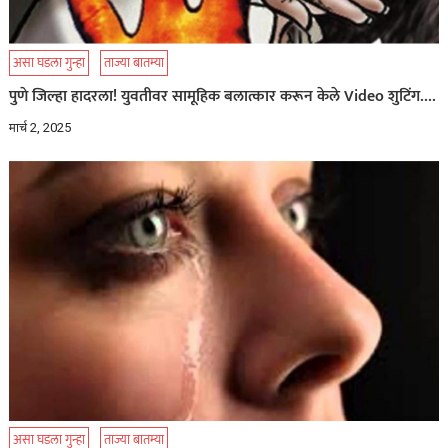
असा घडला गुन्हा
ताज्या बातम्या
पुणे जिल्हा हादरला! युवतीवर सामूहिक बलात्कार करून केले Video शुटिंग….
मार्च 2, 2025
असा घडला गुन्हा
ताज्या बातम्या