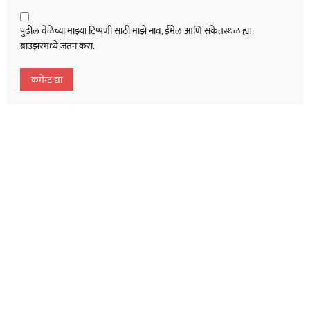
पुढील वेळेच्या माझ्या टिप्पणी साठी माझे नाव, ईमेल आणि संकेतस्थळ ह्या
ब्राउझरमध्ये जतन करा.