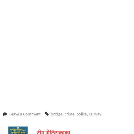
on
Leave a Comment
bridge
,
crime
,
police
,
railway
रेल्वेचा
पूल
टीम पोलिसकाका
कोसळून