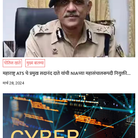
पोलिस खाते
मुख्य बातम्या
महाराष्ट्र ATS चे प्रमुख सदानंद दाते यांची NIAच्या महासंचालकपदी नियुक्ती…
मार्च 28, 2024