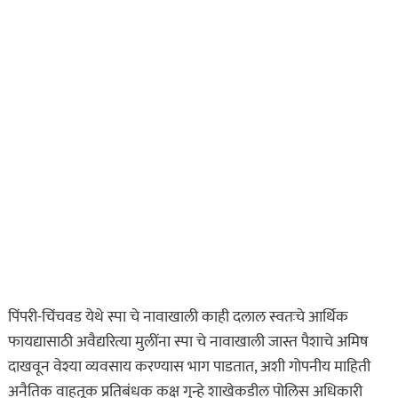
पिंपरी-चिंचवड येथे स्पा चे नावाखाली काही दलाल स्वतःचे आर्थिक
फायद्यासाठी अवैद्यरित्या मुलींना स्पा चे नावाखाली जास्त पैशाचे अमिष
दाखवून वेश्या व्यवसाय करण्यास भाग पाडतात, अशी गोपनीय माहिती
अनैतिक वाहतूक प्रतिबंधक कक्ष गुन्हे शाखेकडील पोलिस अधिकारी