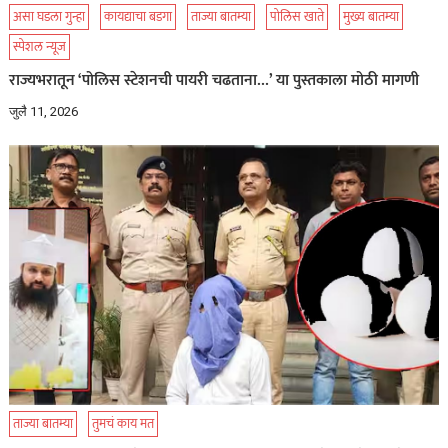
असा घडला गुन्हा
कायद्याचा बडगा
ताज्या बातम्या
पोलिस खाते
मुख्य बातम्या
स्पेशल न्यूज
राज्यभरातून ‘पोलिस स्टेशनची पायरी चढताना…’ या पुस्तकाला मोठी मागणी
जुलै 11, 2026
ताज्या बातम्या
तुमचं काय मत