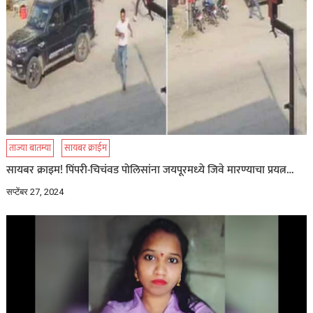
ताज्या बातम्या
सायबर क्राईम
सायबर क्राइम! पिंपरी-चिचंवड पोलिसांना जयपूरमध्‍ये जिवे मारण्‍याचा प्रयत्न…
सप्टेंबर 27, 2024