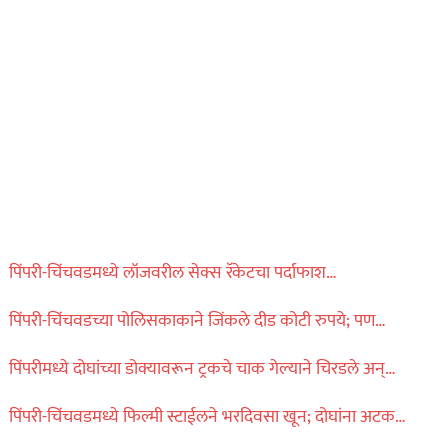
पिंपरी-चिंचवडमध्ये लॉजवरील सेक्स रॅकेटचा पर्दाफाश…
पिंपरी-चिंचवडच्या पोलिसकाकाने जिंकले दीड कोटी रुपये; पण…
पिंपरीमध्ये दोघांच्या डोक्यावरून ट्रकचे चाक गेल्याने चिरडले अन्…
पिंपरी-चिंचवडमध्ये फिल्मी स्टाईलने भरदिवसा खून; दोघांना अटक…