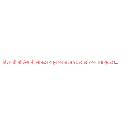
ऑगस्ट 7, 2026
हिंजवडी पोलिसांनी सापळा रचून पकडला १८ लाख रुपयांचा गुटखा…