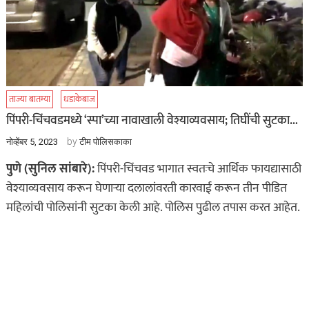
ताज्या बातम्या
धडाकेबाज
पिंपरी-चिंचवडमध्ये ‘स्पा’च्या नावाखाली वेश्याव्यवसाय; तिघींची सुटका…
by
नोव्हेंबर 5, 2023
टीम पोलिसकाका
पुणे (सुनिल सांबारे):
पिंपरी-चिंचवड भागात स्वतःचे आर्थिक फायद्यासाठी
वेश्याव्यवसाय करून घेणाऱ्या दलालांवरती कारवाई करून तीन पीडित
महिलांची पोलिसांनी सुटका केली आहे. पोलिस पुढील तपास करत आहेत.