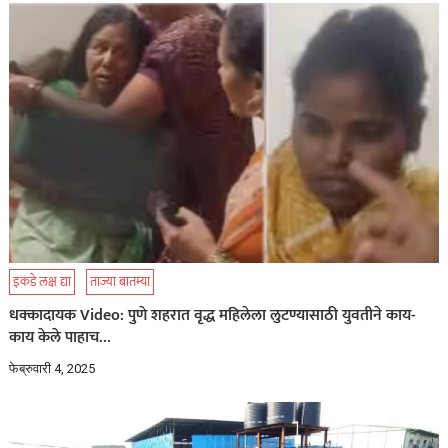
इकडे लक्ष द्या
ताज्या बातम्या
धक्कादायक Video: पुणे शहरात वृद्ध महिलेला लुटण्यासाठी युवतीने काय-
काय केले पाहाच…
फेब्रुवारी 4, 2025