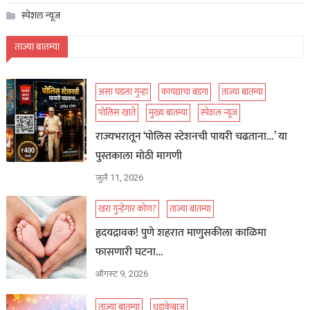
स्पेशल न्यूज
ताज्या बातम्या
असा घडला गुन्हा
कायद्याचा बडगा
ताज्या बातम्या
पोलिस खाते
मुख्य बातम्या
स्पेशल न्यूज
राज्यभरातून ‘पोलिस स्टेशनची पायरी चढताना…’ या
पुस्तकाला मोठी मागणी
जुलै 11, 2026
खरा गुन्हेगार कोण?
ताज्या बातम्या
हृदयद्रावक! पुणे शहरात माणुसकीला काळिमा
फासणारी घटना…
ऑगस्ट 9, 2026
ताज्या बातम्या
धडाकेबाज