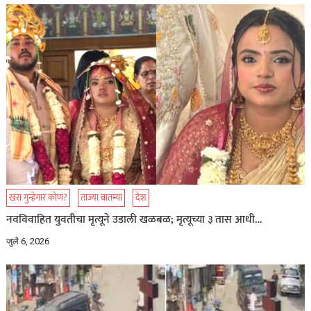
खरा गुन्हेगार कोण?
ताज्या बातम्या
देश
नवविवाहित युवतीचा मृत्यूने उडाली खळबळ; मृत्यूच्या ३ तास ​​आधी…
जुलै 6, 2026