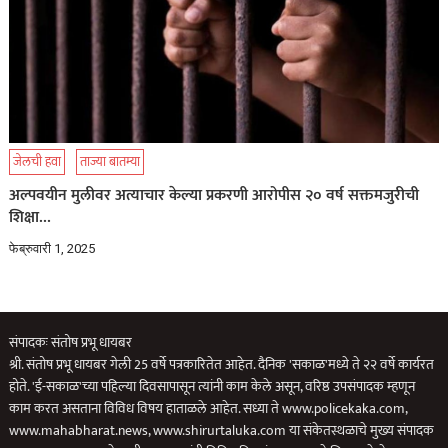
जेलची हवा
ताज्या बातम्या
अल्पवयीन मुलीवर अत्याचार केल्या प्रकरणी आरोपीस २० वर्ष सक्तमजुरीची
शिक्षा…
फेब्रुवारी 1, 2025
संपादकः संतोष प्रभू धायबर
श्री. संतोष प्रभू धायबर गेली 25 वर्षे पत्रकारितेत आहेत. दैनिक 'सकाळ'मध्ये ते २२ वर्षे कार्यरत
होते. 'ई-सकाळ'च्या पहिल्या दिवसापासून त्यांनी काम केले असून, वरिष्ठ उपसंपादक म्हणून
काम करत असताना विविध विषय हाताळले आहेत. सध्या ते www.policekaka.com,
www.mahabharat.news, www.shirurtaluka.com या संकेतस्थळाचे मुख्य संपादक