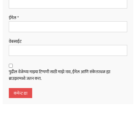
ईमेल
*
वेबसाईट
पुढील वेळेच्या माझ्या टिप्पणी साठी माझे नाव, ईमेल आणि संकेतस्थळ ह्या
ब्राउझरमध्ये जतन करा.