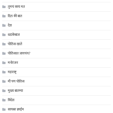
तुमचं काय मत
दिल की बात
देश
धडाकेबाज
पोलिस खाते
पोलिसात जायचंय?
मनोरंजन
महाराष्ट्र
मी पण पोलिस
मुख्य बातम्या
विदेश
सायबर क्राईम