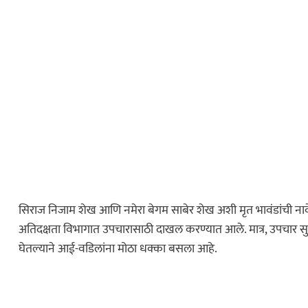
सिराज निजाम शेख आणि नमेरा बेगम साबेर शेख अशी मृत भावंडांची नावे
अतिदक्षता विभागात उपचारासाठी दाखल करण्यात आले. मात्र, उपचार सुरू 
घेतल्याने आई-वडिलांना मोठा धक्का बसला आहे.