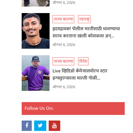
ऑगस्ट 6, 2026
ताज्या बातम्या
महाराष्ट्र
हृदयद्रावक! पोलीस भरतीसाठी धावण्याचा
सराव करताना खाली कोसळला अन्…
ऑगस्ट 6, 2026
ताज्या बातम्या
विदेश
Live व्हिडिओ कॅमेऱ्यासमोरच स्टार
इन्फ्लुएन्सरला मारली गोळी…
ऑगस्ट 6, 2026
Follow Us On: