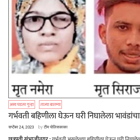
असा घडला गुन्हा
ताज्या बातम्या
गर्भवती बहिणीला घेऊन घरी निघालेला भावंडांच
by
सप्टेंबर 24, 2023
टीम पोलिसकाका
छत्रपती संभाजीनगर :
गर्भवती असलेल्या बहिणीला घेऊन घरी निघालेल