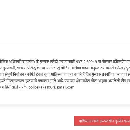
ोलिस अधिकारी व्हायचंय? हि पुस्तक खरेदी करण्यासाठी 93712 69949 या नंबरवर व्हॉटसऍप कर
र मुलाखती, बातम्या प्रसिद्ध केल्या जातील. २) पोलिस अधिकाऱ्यांच्या अनुभवावर अधारीत लेख / पुस
क्रमाचे संपूर्ण नियोजन / कॉफी टेबल बुक. पोलिसकाकाच्या वतीने विविध पुस्तके प्रकाशित करण्यात
च्या हस्ते पोलिसकाका पुस्तकाचे प्रकाशन झाले आहे. प्रकाशन क्षेत्रामधील मोठा अनुभव असलेली टीम 
 माहितीसाठी संपर्क: policekaka100@gmail.com
पाकिस्