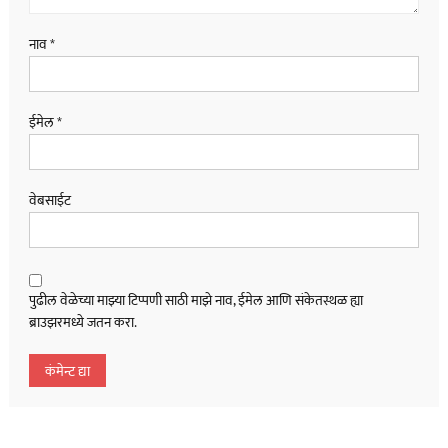
नाव
*
ईमेल
*
वेबसाईट
पुढील वेळेच्या माझ्या टिप्पणी साठी माझे नाव, ईमेल आणि संकेतस्थळ ह्या
ब्राउझरमध्ये जतन करा.