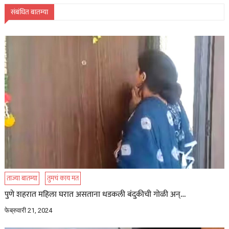
संबंधित बातम्या
ताज्या बातम्या
तुमचं काय मत
पुणे शहरात महिला घरात असताना धडकली बंदुकीची गोळी अन्…
फेब्रुवारी 21, 2024