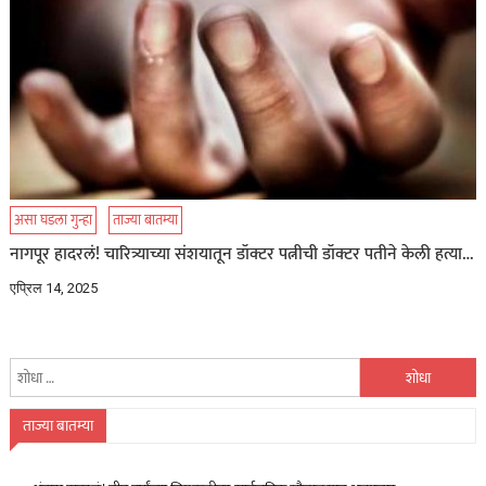
असा घडला गुन्हा
ताज्या बातम्या
नागपूर हादरलं! चारित्र्याच्या संशयातून डॉक्टर पत्नीची डॉक्टर पतीने केली हत्या…
एप्रिल 14, 2025
यांचा
शोध
घ्या
ताज्या बातम्या
: