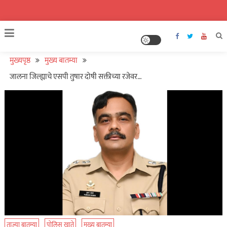
मुख्यपृष्ठ
मुख्य बातम्या
जालना जिल्ह्याचे एसपी तुषार दोषी सक्तीच्या रजेवर…
ताज्या बातम्या
पोलिस खाते
मुख्य बातम्या