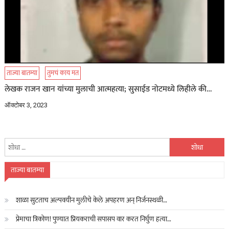
ताज्या बातम्या
तुमचं काय मत
लेखक राजन खान यांच्या मुलाची आत्महत्या; सुसाईड नोटमध्ये लिहीले की…
ऑक्टोबर 3, 2023
यांचा
शोध
घ्या
ताज्या बातम्या
:
शाळा सुटताच अल्पवयीन मुलीचे केले अपहरण अन् निर्जनस्थळी…
प्रेमाचा त्रिकोण! पुण्यात प्रियकराची सपासप वार करत निर्घुण हत्या…