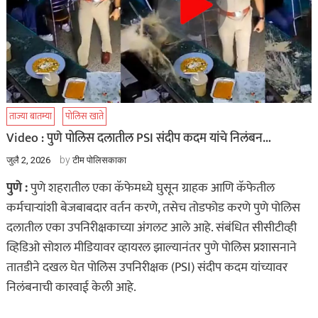
ताज्या बातम्या
पोलिस खाते
Video : पुणे पोलिस दलातील PSI संदीप कदम यांचे निलंबन…
by
जुलै 2, 2026
टीम पोलिसकाका
पुणे :
पुणे शहरातील एका कॅफेमध्ये घुसून ग्राहक आणि कॅफेतील
कर्मचाऱ्यांशी बेजबाबदार वर्तन करणे, तसेच तोडफोड करणे पुणे पोलिस
दलातील एका उपनिरीक्षकाच्या अंगलट आले आहे. संबंधित सीसीटीव्ही
व्हिडिओ सोशल मीडियावर व्हायरल झाल्यानंतर पुणे पोलिस प्रशासनाने
तातडीने दखल घेत पोलिस उपनिरीक्षक (PSI) संदीप कदम यांच्यावर
निलंबनाची कारवाई केली आहे.