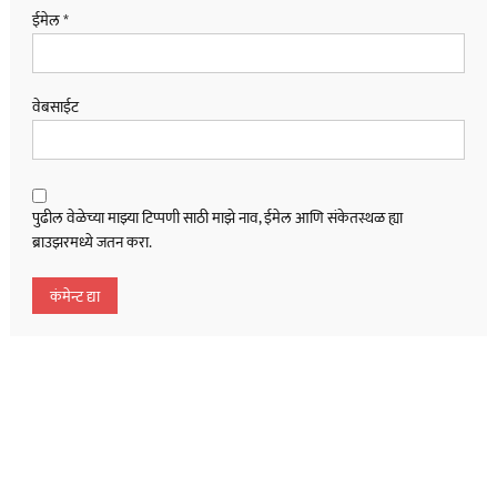
ईमेल
*
वेबसाईट
पुढील वेळेच्या माझ्या टिप्पणी साठी माझे नाव, ईमेल आणि संकेतस्थळ ह्या
ब्राउझरमध्ये जतन करा.