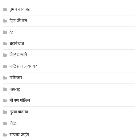
तुमचं काय मत
दिल की बात
देश
धडाकेबाज
पोलिस खाते
पोलिसात जायचंय?
मनोरंजन
महाराष्ट्र
मी पण पोलिस
मुख्य बातम्या
विदेश
सायबर क्राईम