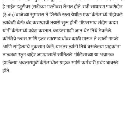
हे नाईट ड्युटीवर (रात्रीच्या गस्तीवर) तैनात होते. रात्री साधारण पावणेदोन
(१:४५) वाजेच्या सुमारास ते शिरोळे रस्ता येथील एका कॅफेमध्ये पोहोचले.
त्यावेळी कॅफे बंद करण्याची तयारी सुरू होती. पीएसआय संदीप कदम
यांनी कॅफेमध्ये प्रवेश करतात. काउंटरपाशी जात थेट तिथे ठेवलेले
कॉफीचे ग्लास आणि इतर खाद्यपदार्थांवर काठी मारून ते खाली पाडले
आणि साहित्याचे नुकसान केले. यानंतर त्यांनी तिथे बसलेल्या ग्राहकांना
तात्काळ उठून बाहेर जाण्यासाठी सांगितले. पोलिसाच्या या अचानक
झालेल्या अवतारामुळे कॅफेमधील ग्राहक आणि कर्मचारी प्रचंड घाबरले
होते.