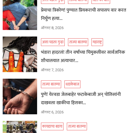
असा घडला गुन्हा
ताज्या बातम्या
दिल की बात
प्रेमाचा त्रिकोण! पुण्यात प्रियकराची सपासप वार करत
निर्घुण हत्या…
ऑगस्ट 8, 2026
असा घडला गुन्हा
ताज्या बातम्या
महाराष्ट्र
भंडारा हादरलं! तीन वर्षांच्या चिमुकलीवर सार्वजनिक
शौचालयात अत्याचार…
ऑगस्ट 7, 2026
ताज्या बातम्या
धडाकेबाज
पुणे! येरवडा जेलबाहेर फटाकेबाजी अन् पोलिसांनी
दाखवला खाकीचा हिसका…
ऑगस्ट 6, 2026
कायद्याचा बडगा
ताज्या बातम्या