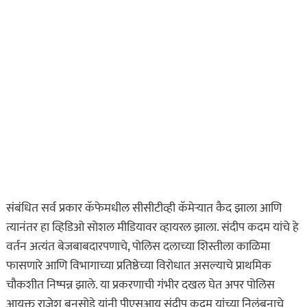
संबंधित सर्व प्रकार कॅफेमधील सीसीटीव्ही कॅमेऱ्यात कैद झाला आणि
त्यानंतर हा व्हिडिओ सोशल मीडियावर व्हायरल झाला. संदीप कदम यांचे हे
वर्तन अत्यंत बेजबाबदारपणाचे, पोलिस दलाच्या शिस्तीला काळिमा
फासणारे आणि विभागाच्या प्रतिष्ठेच्या विरोधात असल्याचे प्राथमिक
चौकशीत निष्पन्न झाले. या प्रकरणाची गंभीर दखल घेत अपर पोलिस
आयुक्त राजेश बनसोडे यांनी पीएसआय संदीप कदम यांच्या निलंबनाचे