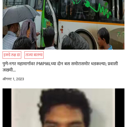
इकडे लक्ष द्या
ताज्या बातम्या
पुणे-नगर महामार्गावर PMPMLच्या दोन बस समोरासमोर धडकल्या; प्रवासी
जखमी…
ऑगस्ट 1, 2023