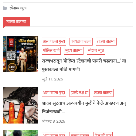
स्पेशल न्यूज
ताज्या बातम्या
असा घडला गुन्हा
कायद्याचा बडगा
ताज्या बातम्या
पोलिस खाते
मुख्य बातम्या
स्पेशल न्यूज
राज्यभरातून ‘पोलिस स्टेशनची पायरी चढताना…’ या
पुस्तकाला मोठी मागणी
जुलै 11, 2026
असा घडला गुन्हा
इकडे लक्ष द्या
ताज्या बातम्या
शाळा सुटताच अल्पवयीन मुलीचे केले अपहरण अन्
निर्जनस्थळी…
ऑगस्ट 8, 2026