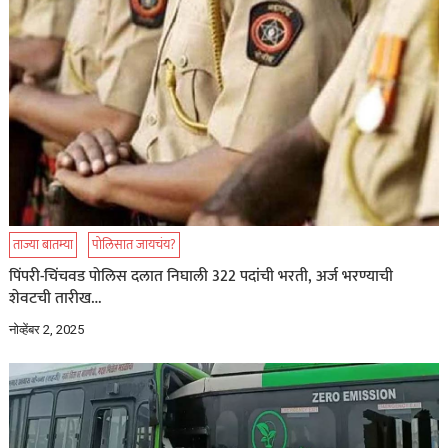
ताज्या बातम्या
पोलिसात जायचंय?
पिंपरी-चिंचवड पोलिस दलात निघाली 322 पदांची भरती, अर्ज भरण्याची
शेवटची तारीख…
नोव्हेंबर 2, 2025