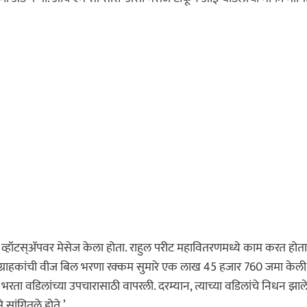
रांना व्हॉटस्ॲपवर मेसेज केला होता. राहुल परीट महावितरणमध्ये काम करत होता
09 ग्राहकांची वीज बिल भरणा रक्कम सुमारे एक लाख 45 हजार 760 जमा केली 
रता वडिलांच्या उपचारासाठी वापरली. दरम्यान, त्याच्या वडिलांचे निधन झाले
 सांगितले होते.’