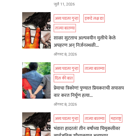
जुलै 11, 2026
असा घडला गुन्हा
इकडे लक्ष द्या
ताज्या बातम्या
शाळा सुटताच अल्पवयीन मुलीचे केले
अपहरण अन् निर्जनस्थळी…
ऑगस्ट 8, 2026
असा घडला गुन्हा
ताज्या बातम्या
दिल की बात
प्रेमाचा त्रिकोण! पुण्यात प्रियकराची सपासप
वार करत निर्घुण हत्या…
ऑगस्ट 8, 2026
असा घडला गुन्हा
ताज्या बातम्या
महाराष्ट्र
भंडारा हादरलं! तीन वर्षांच्या चिमुकलीवर
सार्वजनिक शौचालयात अत्याचार…