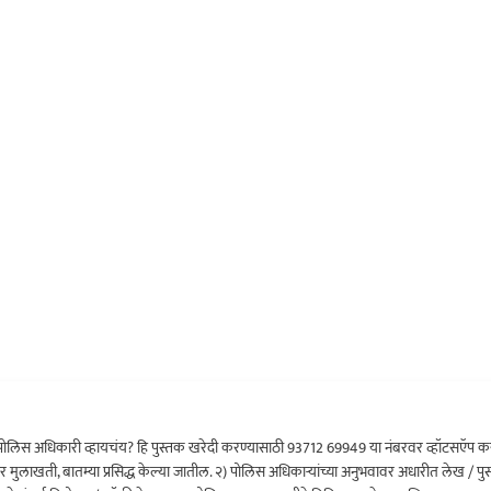
ोलिस अधिकारी व्हायचंय? हि पुस्तक खरेदी करण्यासाठी 93712 69949 या नंबरवर व्हॉटसऍप कर
र मुलाखती, बातम्या प्रसिद्ध केल्या जातील. २) पोलिस अधिकाऱ्यांच्या अनुभवावर अधारीत लेख / पुस