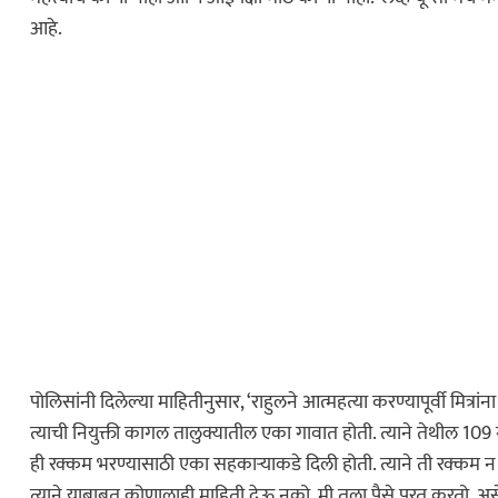
आहे.
पोलिसांनी दिलेल्या माहितीनुसार, ‘राहुलने आत्महत्या करण्यापूर्वी मित्
त्याची नियुक्ती कागल तालुक्यातील एका गावात होती. त्याने तेथील 1
ही रक्कम भरण्यासाठी एका सहकाऱ्याकडे दिली होती. त्याने ती रक्कम न भ
त्याने याबाबत कोणालाही माहिती देऊ नको, मी तुला पैसे परत करतो, असे