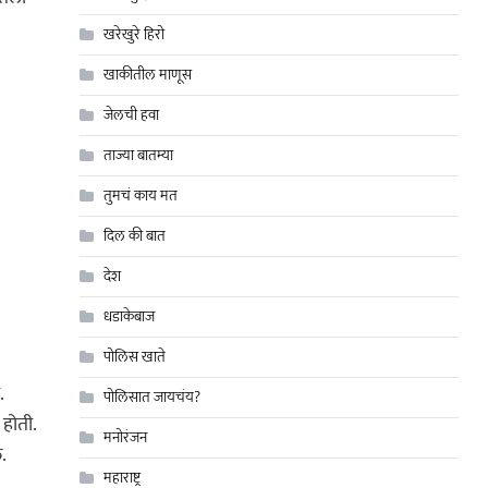
खरेखुरे हिरो
खाकीतील माणूस
जेलची हवा
ताज्या बातम्या
तुमचं काय मत
दिल की बात
देश
धडाकेबाज
पोलिस खाते
.
पोलिसात जायचंय?
होती.
मनोरंजन
.
महाराष्ट्र