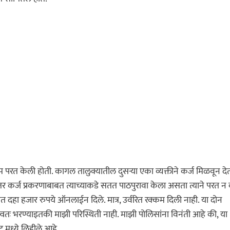
रत केली होती. कागल तालुक्यातील दुसऱ्या एका व्यक्तीने कर्ज मिळवून देत
र कर्ज प्रकरणाबाबत त्याच्याकडे सतत पाठपुरावा केला असता त्याने परत न
हा हजार रुपये ऑनलाईन दिले. मात्र, उर्वरित रक्कम दिली नाही. या दोन
स्वतः भरण्याइतकी माझी परिस्थिती नाही. माझी पोलिसांना विनंती आहे की, या
 मध्ये लिहीले आहे.