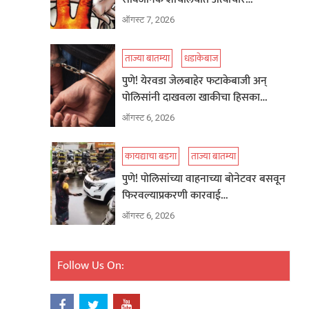
ऑगस्ट 7, 2026
ताज्या बातम्या
धडाकेबाज
पुणे! येरवडा जेलबाहेर फटाकेबाजी अन्
पोलिसांनी दाखवला खाकीचा हिसका…
ऑगस्ट 6, 2026
कायद्याचा बडगा
ताज्या बातम्या
पुणे! पोलिसांच्या वाहनाच्या बोनेटवर बसवून
फिरवल्याप्रकरणी कारवाई…
ऑगस्ट 6, 2026
Follow Us On: