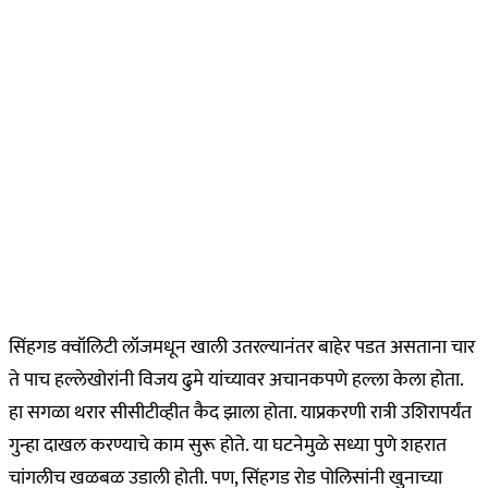
सिंहगड क्वॉलिटी लॉजमधून खाली उतरल्यानंतर बाहेर पडत असताना चार
ते पाच हल्लेखोरांनी विजय ढुमे यांच्यावर अचानकपणे हल्ला केला होता.
हा सगळा थरार सीसीटीव्हीत कैद झाला होता. याप्रकरणी रात्री उशिरापर्यंत
गुन्हा दाखल करण्याचे काम सुरू होते. या घटनेमुळे सध्या पुणे शहरात
चांगलीच खळबळ उडाली होती. पण, सिंहगड रोड पोलिसांनी खुनाच्या