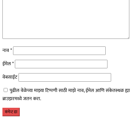
नाव
*
ईमेल
*
वेबसाईट
पुढील वेळेच्या माझ्या टिप्पणी साठी माझे नाव, ईमेल आणि संकेतस्थळ ह्या
ब्राउझरमध्ये जतन करा.