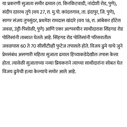
या प्रकरणी सुजाता समीर ढमाल (रा. किरकिटवाडी, नांदोशी रोड, पुणे),
संदीप दशरथ तुपे (वय 27, रा. मु.पो. कांदलगाव, ता. इंदापुर, जि. पुणे),
सागर संजय तुपसुंदर, प्रथमेश रामदास खंदारे (वय 18, रा. आंबेकर हॉटेल
जवळ, उंड्री-पिसोळी, पुणे) आणि एका अल्पवयीन साथीदारास सिंहगड रोड
पोलिसांनी ताब्यात घेतले आहे. सिंहगड रोड पोलिसांनी परिसरातील
जवळपास 60 ते 70 सीसीटीव्ही फुटेज तपासले होते. विजय ढुमे याचे जुने
प्रेमसंबंध असणारी महिला सुजाता ढमाल हिच्याकडेदेखील तपास केला
होता. त्यावेळी सुजाताच्या नव्या प्रियकराने त्याच्या साथीदारांना सोबत घेत
विजय ढुमेची हत्या केल्याचे समोर आले आहे.