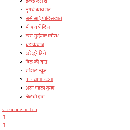
इकडे लक्ष द्या
तुमचं काय मत
असे आहे पोलिसखाते
मी पण पोलिस
खरा गुन्हेगार कोण?
धडाकेबाज
खरेखुरे हिरो
दिल की बात
स्पेशल न्यूज
कायद्याचा बडगा
असा घडला गुन्हा
जेलची हवा
site mode button