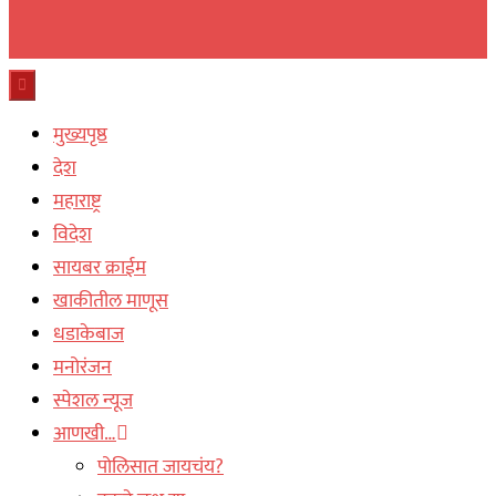
मुख्यपृष्ठ
देश
महाराष्ट्र
विदेश
सायबर क्राईम
खाकीतील माणूस
धडाकेबाज
मनोरंजन
स्पेशल न्यूज
आणखी…
पोलिसात जायचंय?