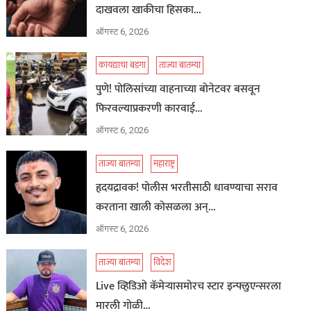
दाखवला खाकीचा हिसका…
ऑगस्ट 6, 2026
कायद्याचा बडगा
ताज्या बातम्या
पुणे! पोलिसांच्या वाहनाच्या बोनेटवर बसवून
फिरवल्याप्रकरणी कारवाई…
ऑगस्ट 6, 2026
ताज्या बातम्या
महाराष्ट्र
हृदयद्रावक! पोलीस भरतीसाठी धावण्याचा सराव
करताना खाली कोसळला अन्…
ऑगस्ट 6, 2026
ताज्या बातम्या
विदेश
Live व्हिडिओ कॅमेऱ्यासमोरच स्टार इन्फ्लुएन्सरला
मारली गोळी…