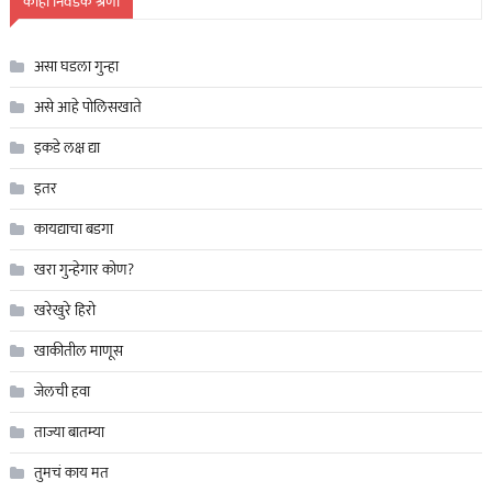
काही निवडक श्रेणी
असा घडला गुन्हा
असे आहे पोलिसखाते
इकडे लक्ष द्या
इतर
कायद्याचा बडगा
खरा गुन्हेगार कोण?
खरेखुरे हिरो
खाकीतील माणूस
जेलची हवा
ताज्या बातम्या
तुमचं काय मत