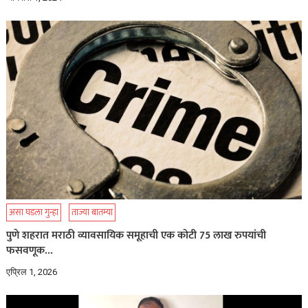
असा घडला गुन्हा
ताज्या बातम्या
पुणे शहरात मराठी व्यावसायिक समूहाची एक कोटी 75 लाख रुपयांची
फसवणूक…
एप्रिल 1, 2026