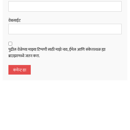
वेबसाईट
पुढील वेळेच्या माझ्या टिप्पणी साठी माझे नाव, ईमेल आणि संकेतस्थळ ह्या
ब्राउझरमध्ये जतन करा.