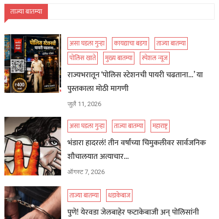
ताज्या बातम्या
असा घडला गुन्हा
कायद्याचा बडगा
ताज्या बातम्या
पोलिस खाते
मुख्य बातम्या
स्पेशल न्यूज
राज्यभरातून ‘पोलिस स्टेशनची पायरी चढताना…’ या
पुस्तकाला मोठी मागणी
जुलै 11, 2026
असा घडला गुन्हा
ताज्या बातम्या
महाराष्ट्र
भंडारा हादरलं! तीन वर्षांच्या चिमुकलीवर सार्वजनिक
शौचालयात अत्याचार…
ऑगस्ट 7, 2026
ताज्या बातम्या
धडाकेबाज
पुणे! येरवडा जेलबाहेर फटाकेबाजी अन् पोलिसांनी