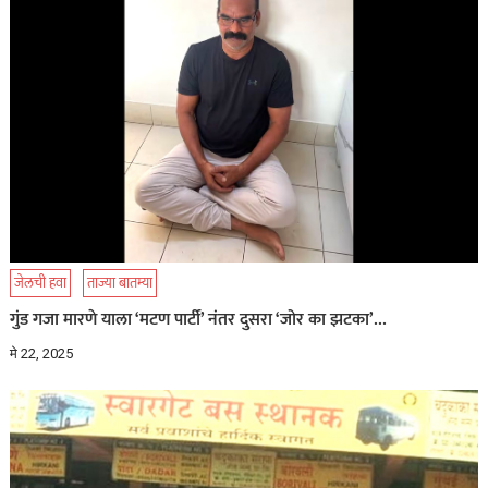
जेलची हवा
ताज्या बातम्या
गुंड गजा मारणे याला ‘मटण पार्टी’ नंतर दुसरा ‘जोर का झटका’…
मे 22, 2025