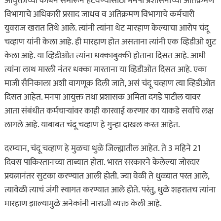
आयुक्तांच्या केबिन समोरून हटवण्यासाठी मनपा प्रशासनाच्या अतिक्रमण
विभागाचे अधिकारी प्रसाद जाधव व अतिक्रमण विभागाचे कर्मचारी
युवराज खरात तिथे आले. त्यांनी त्यांना थेट मारहाण केल्याचा आरोप चंदू
चव्हाण यांनी केला आहे. ही मारहाण होत असताना त्यांनी एक व्हिडीओ शुट
केला आहे. या व्हिडीओत त्यांना धक्काबुक्की होताना दिसत आहे. आधी
त्यांना लाथ मारली नंतर धक्का मारताना या व्हिडीओत दिसत आहे. एका
माजी सैनिकाला अशी वागणूक दिली जाते, असं चंदू चव्हाण त्या व्हिडीओत
दिसत आहेत. मनपा आयुक्त तथा प्रशासक अमिता दगडे पाटील यावर
आता संबंधीत कर्मचाऱ्यांवर काही कारवाई करणार का याकडे सर्वांचे लक्ष
लागले आहे. याबाबत चंदू चव्हाण हे गुन्हा दाखल करत आहेत.
दरम्यान, चंदू चव्हाण हे मुळचा धुळे जिल्ह्यातील आहेत. ते 3 महिने 21
दिवस पाकिस्तानच्या ताब्यात होता. भारत सरकारने केलेल्या जोरदार
प्रयत्नानंतर सुटका करण्यात आली होती. ज्या वेळी ते धुळ्यात परत आले,
त्यावेळी त्याचं जंगी स्वागत करण्यात आले होते. परंतु, धुळे शहरातच त्यांना
मारहाण झाल्यामुळे अनेकांनी नाराजी व्यक्त केली आहे.