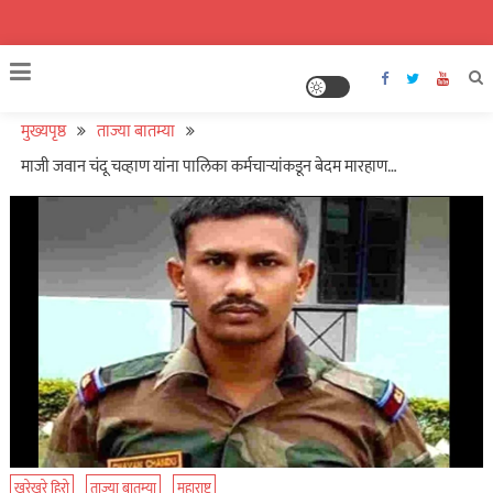
मुख्यपृष्ठ
ताज्या बातम्या
माजी जवान चंदू चव्हाण यांना पालिका कर्मचाऱ्यांकडून बेदम मारहाण…
खरेखुरे हिरो
ताज्या बातम्या
महाराष्ट्र