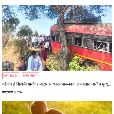
इकडे लक्ष द्या
ताज्या बातम्या
दहेगांव ते शिरोली मार्गावर मोटार सायकल चालकाचा अपघातात जागीच मृत्यू…
फेब्रुवारी 5, 2025