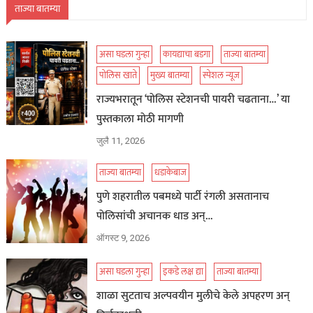
ताज्या बातम्या
असा घडला गुन्हा
कायद्याचा बडगा
ताज्या बातम्या
पोलिस खाते
मुख्य बातम्या
स्पेशल न्यूज
राज्यभरातून ‘पोलिस स्टेशनची पायरी चढताना…’ या
पुस्तकाला मोठी मागणी
जुलै 11, 2026
ताज्या बातम्या
धडाकेबाज
पुणे शहरातील पबमध्ये पार्टी रंगली असतानाच
पोलिसांची अचानक धाड अन्…
ऑगस्ट 9, 2026
असा घडला गुन्हा
इकडे लक्ष द्या
ताज्या बातम्या
शाळा सुटताच अल्पवयीन मुलीचे केले अपहरण अन्