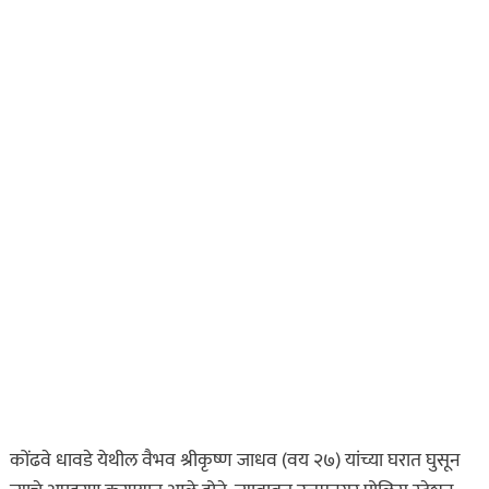
कोंढवे धावडे येथील वैभव श्रीकृष्ण जाधव (वय २७) यांच्या घरात घुसून