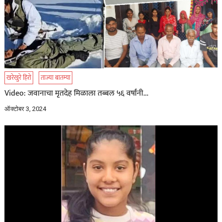
खरेखुरे हिरो
ताज्या बातम्या
Video: जवानाचा मृतदेह मिळाला तब्बल ५६ वर्षांनी…
ऑक्टोबर 3, 2024