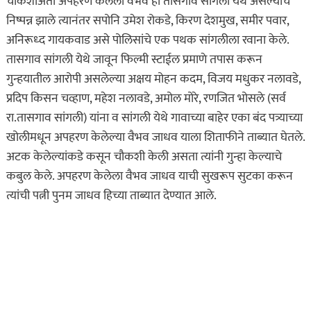
चौकशीअंती अपहरण केलेला वैभव हा तासगाव सांगली येथे असल्याचे
निष्पन्न झाले त्यानंतर सपोनि उमेश रोकडे, किरण देशमुख, समीर पवार,
अनिरूध्द गायकवाड असे पोलिसांचे एक पथक सांगलीला रवाना केले.
तासगाव सांगली येथे जावून फिल्मी स्टाईल प्रमाणे तपास करून
गुन्हयातील आरोपी असलेल्या अक्षय मोहन कदम, विजय मधुकर नलावडे,
प्रदिप किसन चव्हाण, महेश नलावडे, अमोल मोरे, रणजित भोसले (सर्व
रा.तासगाव सांगली) यांना व सांगली येथे गावाच्या बाहेर एका बंद पत्र्याच्या
खोलीमधून अपहरण केलेल्या वैभव जाधव याला शिताफीने ताब्यात घेतले.
अटक केलेल्यांकडे कसून चौकशी केली असता त्यांनी गुन्हा केल्याचे
कबुल केले. अपहरण केलेला वैभव जाधव याची सुखरूप सुटका करून
त्यांची पत्नी पुनम जाधव हिच्या ताब्यात देण्यात आले.