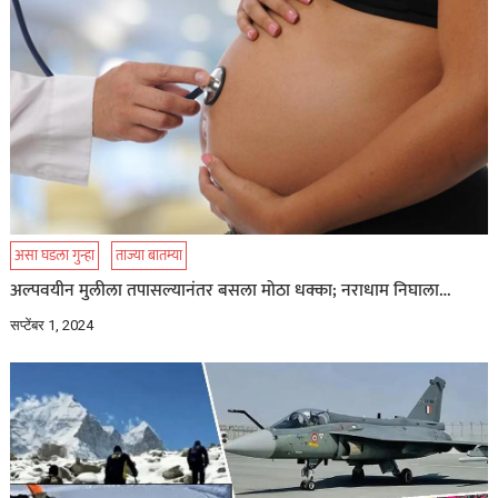
असा घडला गुन्हा
ताज्या बातम्या
अल्पवयीन मुलीला तपासल्यानंतर बसला मोठा धक्का; नराधाम निघाला…
सप्टेंबर 1, 2024