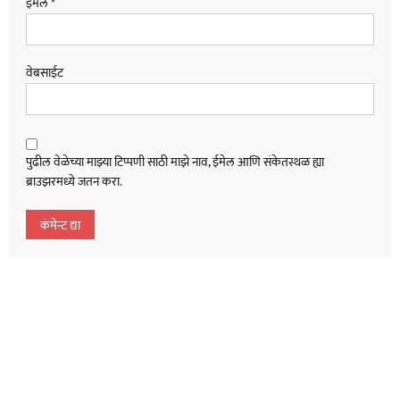
ईमेल
*
वेबसाईट
पुढील वेळेच्या माझ्या टिप्पणी साठी माझे नाव, ईमेल आणि संकेतस्थळ ह्या
ब्राउझरमध्ये जतन करा.