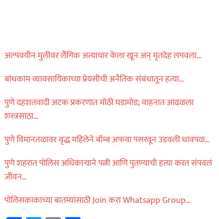
अल्पवयीन मुलीवर लैंगिक अत्याचार केला खून अन् मृतदेह लपवला…
बांधकाम व्यावसायिकाच्या प्रेयसीची अनैतिक संबंधातून हत्या…
पुणे दहशतवादी अटक प्रकरणात मोठी घडामोड; वाहनात आढळला
शस्त्रसाठा…
पुणे विमानतळावर वृद्ध महिलेने बॉम्ब अफवा पसरवून उडवली धावपळ…
पुणे शहरात पोलिस अधिकाऱ्याने पत्नी आणि पुतण्याची हत्या करत संपवलं
जीवन…
पोलिसकाकाच्या बातम्यांसाठी Join करा Whatsapp Group…