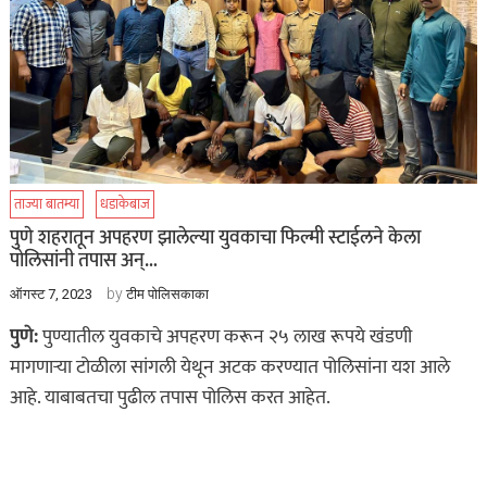
ताज्या बातम्या
धडाकेबाज
पुणे शहरातून अपहरण झालेल्या युवकाचा फिल्मी स्टाईलने केला
पोलिसांनी तपास अन्…
by
ऑगस्ट 7, 2023
टीम पोलिसकाका
पुणे:
पुण्यातील युवकाचे अपहरण करून २५ लाख रूपये खंडणी
मागणाऱ्या टोळीला सांगली येथून अटक करण्यात पोलिसांना यश आले
आहे. याबाबतचा पुढील तपास पोलिस करत आहेत.