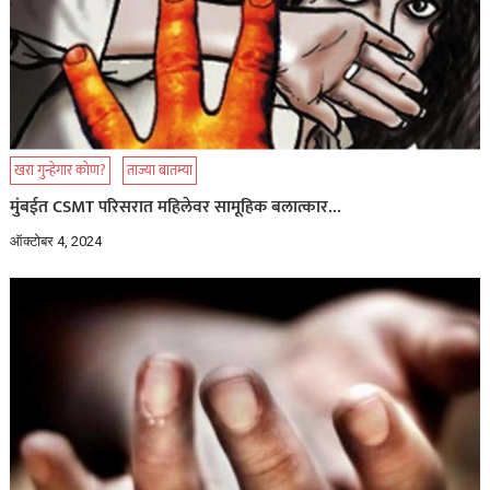
खरा गुन्हेगार कोण?
ताज्या बातम्या
मुंबईत CSMT परिसरात महिलेवर सामूहिक बलात्कार…
ऑक्टोबर 4, 2024