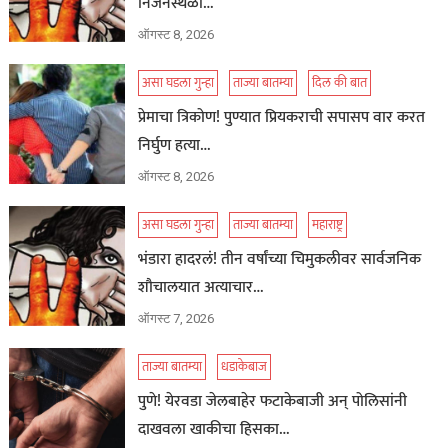
निर्जनस्थळी…
ऑगस्ट 8, 2026
असा घडला गुन्हा
ताज्या बातम्या
दिल की बात
प्रेमाचा त्रिकोण! पुण्यात प्रियकराची सपासप वार करत
निर्घुण हत्या…
ऑगस्ट 8, 2026
असा घडला गुन्हा
ताज्या बातम्या
महाराष्ट्र
भंडारा हादरलं! तीन वर्षांच्या चिमुकलीवर सार्वजनिक
शौचालयात अत्याचार…
ऑगस्ट 7, 2026
ताज्या बातम्या
धडाकेबाज
पुणे! येरवडा जेलबाहेर फटाकेबाजी अन् पोलिसांनी
दाखवला खाकीचा हिसका…