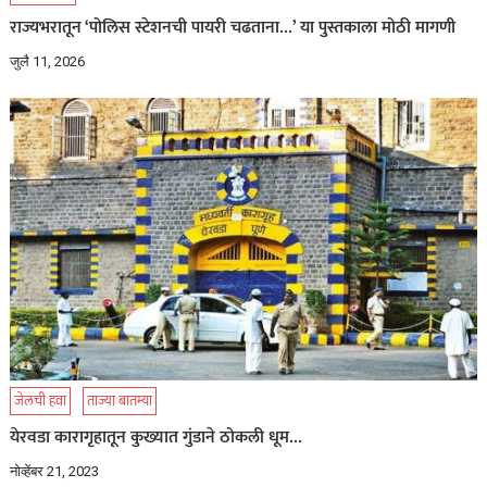
राज्यभरातून ‘पोलिस स्टेशनची पायरी चढताना…’ या पुस्तकाला मोठी मागणी
जुलै 11, 2026
जेलची हवा
ताज्या बातम्या
येरवडा कारागृहातून कुख्यात गुंडाने ठोकली धूम…
नोव्हेंबर 21, 2023