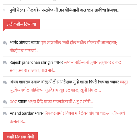
पुणे! येरवडा जेलबाहेर फटाकेबाजी अन् पोलिसांनी दाखवला खाकीचा हिसका…
अलीकडील टिप्पण्या
आनंद जोगदंड
च्यावर
पुणे शहरातील ‘रुबी हॉल’मधील डॉक्टरची आत्महत्या;
मोबईलचा पासवर्ड…
Rajesh janardhan shrigiri
च्यावर
लष्कर पोलिसांनी जुगार अड्डयावर टाकला
छापा; अकरा ताब्यात, पाहा नावे…
विजय शामराव ढमाळ वरिष्ठ पोलीस निरीक्षक गुन्हे शाखा पिंपरी चिंचवड
च्यावर
लातूर!
सुटकेसमधील महिलेच्या मृतदेहाचं गूढ उलगडलं, खुनी निघाला…
007
च्यावर
अक्षय शिंदे याच्या एन्काऊंटरची A टू Z स्टोरी…
Anand Sardar
च्यावर
प्रियकरासमोर विधवा महिलेवर दोघांचा चालत्या जीपमध्ये
बलात्कार…
काही निवडक श्रेणी