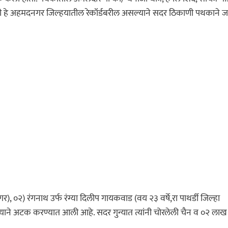
पी हे अहमदनगर जिल्हयातील रेकॉर्डबरील असल्याने सदर ठिकाणी पथकाने ज
), ०२) रंगनाथ उर्फ रंग्या दिलीप गायकवाड (वय २३ वर्षे,रा पाथर्डी जिल्हा
िल्याने अटक करण्यात आली आहे. सदर गुन्यात त्यांनी चोरलेली चैन व ०२ लाख