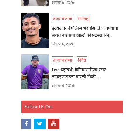
ऑगस्ट 6, 2026
ताज्या बातम्या
महाराष्ट्र
हृदयद्रावक! पोलीस भरतीसाठी धावण्याचा
सराव करताना खाली कोसळला अन्…
ऑगस्ट 6, 2026
ताज्या बातम्या
विदेश
Live व्हिडिओ कॅमेऱ्यासमोरच स्टार
इन्फ्लुएन्सरला मारली गोळी…
ऑगस्ट 6, 2026
Follow Us On: