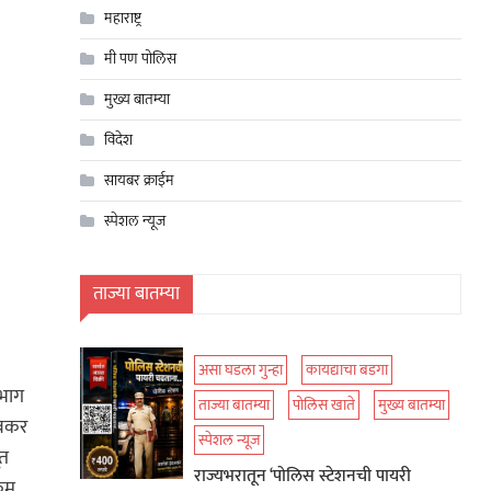
महाराष्ट्र
मी पण पोलिस
मुख्य बातम्या
विदेश
सायबर क्राईम
स्पेशल न्यूज
ताज्या बातम्या
असा घडला गुन्हा
कायद्याचा बडगा
िभाग
ताज्या बातम्या
पोलिस खाते
मुख्य बातम्या
ावकर
स्पेशल न्यूज
ूत
राज्यभरातून ‘पोलिस स्टेशनची पायरी
्रम