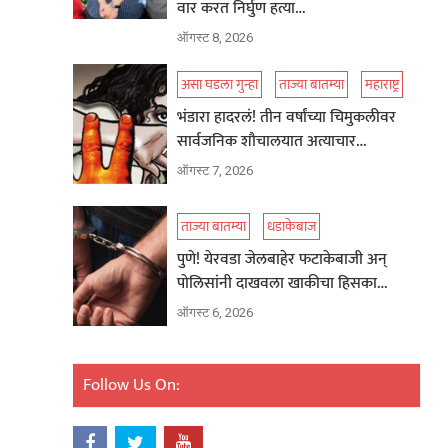
वार करत निर्घुण हत्या…
ऑगस्ट 8, 2026
असा घडला गुन्हा
ताज्या बातम्या
महाराष्ट्र
भंडारा हादरलं! तीन वर्षांच्या चिमुकलीवर
सार्वजनिक शौचालयात अत्याचार…
ऑगस्ट 7, 2026
ताज्या बातम्या
धडाकेबाज
पुणे! येरवडा जेलबाहेर फटाकेबाजी अन्
पोलिसांनी दाखवला खाकीचा हिसका…
ऑगस्ट 6, 2026
Follow Us On: