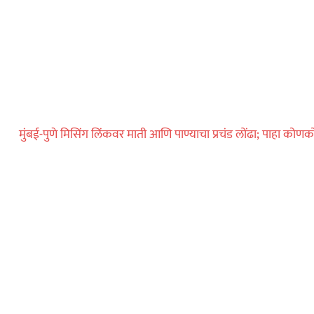
मुंबई-पुणे मिसिंग लिंकवर माती आणि पाण्याचा प्रचंड लोंढा; पाहा कोणको