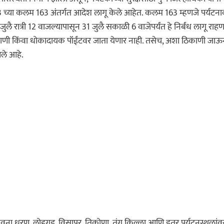
23 च्या कलम 163 अंतर्गत आदेश लागू केले आहेत. कलम 163 म्हणजे पर्यटना
6 जुलै रात्री 12 वाजल्यापासून 31 जुलै सकाळी 6 वाजेपर्यंत हे निर्बंध लागू राह
 ठिकाणी किंवा धोकादायक पॉईंटवर जाता येणार नाही. तसेच, अशा ठिकाणी जा
आले आहे.
पवना धरण, लोहगड, विसापूर, तिकोणा, तुंग किल्ला आणि इतर पर्यटनस्थळांव