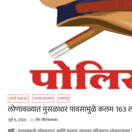
इकडे लक्ष द्या
ताज्या बातम्या
महाराष्ट्र
लोणावळ्यात मुसळधार पावसामुळे कलम 163 लागू,
by
जुलै 6, 2026
टीम पोलिसकाका
पुणे :
पावसामुळे लोणावळा आणि मावळ तालुका परिसरात धोकादायक परिस्थित