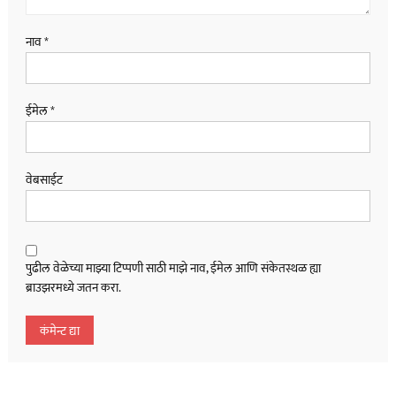
नाव
*
ईमेल
*
वेबसाईट
पुढील वेळेच्या माझ्या टिप्पणी साठी माझे नाव, ईमेल आणि संकेतस्थळ ह्या
ब्राउझरमध्ये जतन करा.