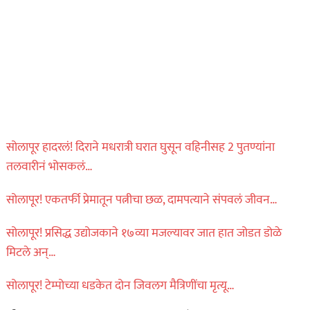
सोलापूर हादरलं! दिराने मधरात्री घरात घुसून वहिनीसह 2 पुतण्यांना
तलवारीनं भोसकलं…
सोलापूर! एकतर्फी प्रेमातून पत्नीचा छळ, दामपत्याने संपवलं जीवन…
सोलापूर! प्रसिद्ध उद्योजकाने १७व्या मजल्यावर जात हात जोडत डोळे
मिटले अन्…
सोलापूर! टेम्पोच्या धडकेत दोन जिवलग मैत्रिणींचा मृत्यू…