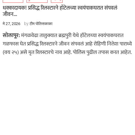
धक्कादायक! प्रसिद्ध रिलस्टारने हॉटेलच्या स्वयंपाकघरात संपवलं
जीवन…
by
मे 27, 2026
टीम पोलिसकाका
सोलापूर:
मंगळवेढा तालुक्यात ब्रह्मपुरी येथे हॉटेलच्या स्वयंपाकघरात
गळफास घेत प्रसिद्ध रिलस्टारने जीवन संपवलं आहे रोहिणी निलेश पाराध्ये
(वय २५) असे मृत रिलस्टारचे नाव आहे. पोलिस पुढील तपास करत आहेत.