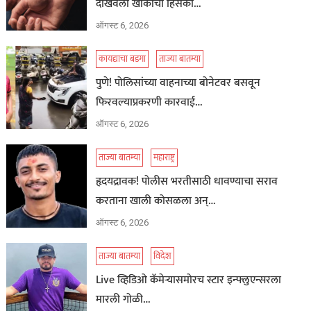
दाखवला खाकीचा हिसका…
ऑगस्ट 6, 2026
कायद्याचा बडगा
ताज्या बातम्या
पुणे! पोलिसांच्या वाहनाच्या बोनेटवर बसवून
फिरवल्याप्रकरणी कारवाई…
ऑगस्ट 6, 2026
ताज्या बातम्या
महाराष्ट्र
हृदयद्रावक! पोलीस भरतीसाठी धावण्याचा सराव
करताना खाली कोसळला अन्…
ऑगस्ट 6, 2026
ताज्या बातम्या
विदेश
Live व्हिडिओ कॅमेऱ्यासमोरच स्टार इन्फ्लुएन्सरला
मारली गोळी…