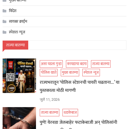
मुख्य बातम्या
विदेश
सायबर क्राईम
स्पेशल न्यूज
ताज्या बातम्या
असा घडला गुन्हा
कायद्याचा बडगा
ताज्या बातम्या
पोलिस खाते
मुख्य बातम्या
स्पेशल न्यूज
राज्यभरातून ‘पोलिस स्टेशनची पायरी चढताना…’ या
पुस्तकाला मोठी मागणी
जुलै 11, 2026
ताज्या बातम्या
धडाकेबाज
पुणे! येरवडा जेलबाहेर फटाकेबाजी अन् पोलिसांनी