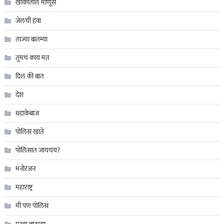
खाकीतील माणूस
जेलची हवा
ताज्या बातम्या
तुमचं काय मत
दिल की बात
देश
धडाकेबाज
पोलिस खाते
पोलिसात जायचंय?
मनोरंजन
महाराष्ट्र
मी पण पोलिस