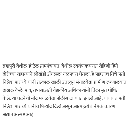
ब्रह्मपुरी येथील ‘हॉटेल ग्रामपंचायत’ येथील स्वयंपाकघरात रोहिणी हिने
दोरीच्या सहाय्याने लोखंडी अँगलला गळफास घेतला. हे पाहताच तिचे पती
निलेश पाराध्ये यांनी तत्काळ खाली उतरवून मंगळवेढा ग्रामीण रुग्णालयात
दाखल केले. मात्र, तपासाअंती वैद्यकीय अधिकाऱ्यांनी तिला मृत घोषित
केले. या घटनेची नोंद मंगळवेढा पोलीस ठाण्यात झाली आहे. याबाबत पती
निलेश पाराध्ये यांनीच फिर्याद दिली असून आत्महत्येचं नेमकं कारण
अद्याप अस्पष्ट आहे.