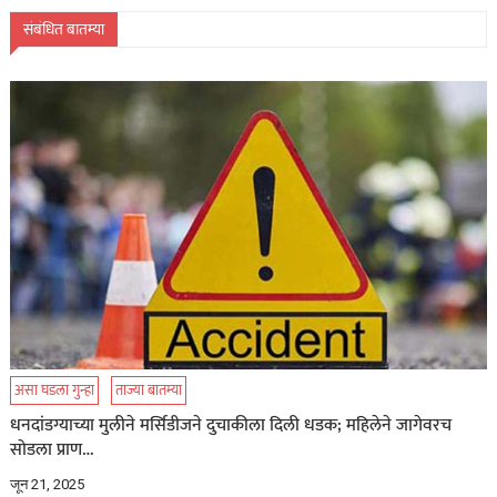
संबंधित बातम्या
असा घडला गुन्हा
ताज्या बातम्या
धनदांडग्याच्या मुलीने मर्सिडीजने दुचाकीला दिली धडक; महिलेने जागेवरच
सोडला प्राण…
जून 21, 2025