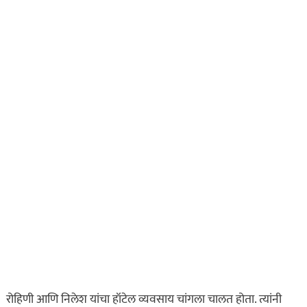
रोहिणी आणि निलेश यांचा हॉटेल व्यवसाय चांगला चालत होता. त्यांनी