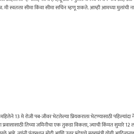
. मी स्वतःला सीमा किंवा सीमा सचिन म्हणू शकते. आम्ही आमच्या मुलांची ना
ा महिलेने 13 मे रोजी पब-जीवर भेटलेल्या प्रियकराला भेटण्यासाठी पहिल्यांदा 
च्या प्रवासासाठी तिच्या जमिनीचा एक तुकडा विकला, ज्याची किंमत सुमारे 12
रले आहे. त्यांनी पंतप्रधान मोदी आणि उत्तर प्रदेशचे मुख्यमंत्री योगी आदित्यना