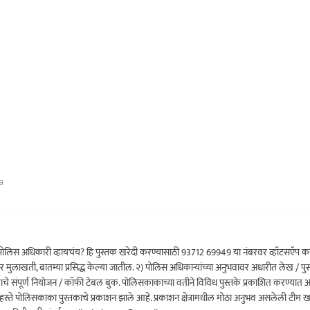
a
ोलिस अधिकारी व्हायचंय? हि पुस्तक खरेदी करण्यासाठी 93712 69949 या नंबरवर व्हॉटसऍप कर
र मुलाखती, बातम्या प्रसिद्ध केल्या जातील. २) पोलिस अधिकाऱ्यांच्या अनुभवावर अधारीत लेख / पुस
क्रमाचे संपूर्ण नियोजन / कॉफी टेबल बुक. पोलिसकाकाच्या वतीने विविध पुस्तके प्रकाशित करण्यात
च्या हस्ते पोलिसकाका पुस्तकाचे प्रकाशन झाले आहे. प्रकाशन क्षेत्रामधील मोठा अनुभव असलेली टीम 