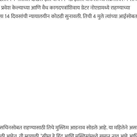
ेश केल्याच्या आणि वैध कागदपत्रांशिवाय ग्रेटर नोएडामध्ये राहण्याच्या
14 दिवसांची न्यायालयीन कोठडी सुनावली. तिची 4 मुले त्यांच्या आईसोब
आणि सचिनसोबत राहण्यासाठी तिचे मुस्लिम आडनाव सोडले आहे. या महिलेने अस
लली आहेत. ती म्हणाली, ‘सीमा हे हिंदू आणि मुस्लिमांमध्ये समान नाव आहे आण