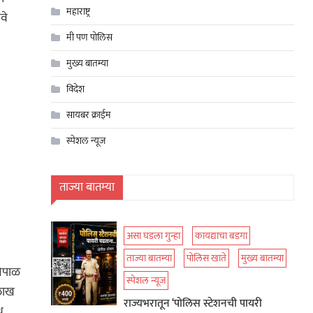
महाराष्ट्र
वे
मी पण पोलिस
मुख्य बातम्या
विदेश
सायबर क्राईम
स्पेशल न्यूज
ताज्या बातम्या
असा घडला गुन्हा
कायद्याचा बडगा
ताज्या बातम्या
पोलिस खाते
मुख्य बातम्या
नेपाळ
स्पेशल न्यूज
 लाख
राज्यभरातून ‘पोलिस स्टेशनची पायरी
थ