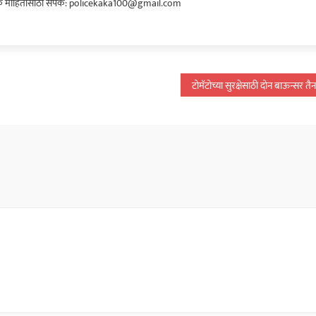
 माहितीसाठी संपर्क: policekaka100@gmail.com