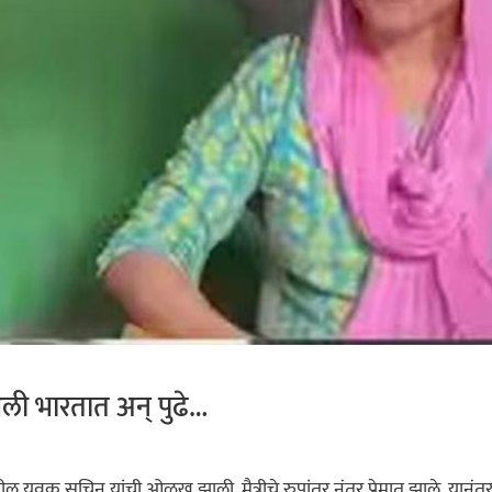
ली भारतात अन् पुढे…
 युवक सचिन यांची ओळख झाली. मैत्रीचे रुपांतर नंतर प्रेमात झाले. यानंत