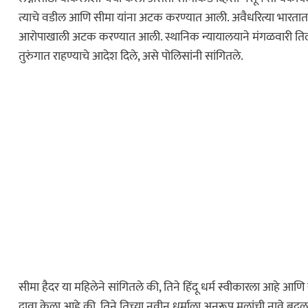
त्याचे वडील आणि सीमा यांना अटक करण्यात आली. अवैधरित्या भारतात प्रव
आरोपाखाली अटक करण्यात आली. स्थानिक न्यायालयाने मंगळवारी तिला 
तुरुंगात राहण्याचे आदेश दिले, असे पोलिसांनी सांगितले.
सीमा हैदर या महिलेने सांगितले की, तिने हिंदू धर्म स्वीकारला आहे 
दावा केला आहे की, तिने तिच्या नवीन धर्माला अनुरूप मुलांची नावे बद