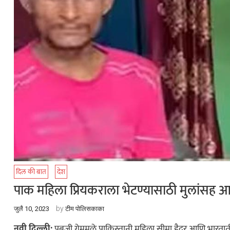
दिल की बात
देश
पाक महिला प्रियकराला भेटण्यासाठी मुलांसह आ
by
जुलै 10, 2023
टीम पोलिसकाका
नवी दिल्ली:
पबजी गेममुळे पाकिस्तानी महिला सीमा हैदर आणि भारतातील