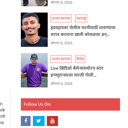
ऑगस्ट 6, 2026
ताज्या बातम्या
महाराष्ट्र
हृदयद्रावक! पोलीस भरतीसाठी धावण्याचा
सराव करताना खाली कोसळला अन्…
ऑगस्ट 6, 2026
ताज्या बातम्या
विदेश
Live व्हिडिओ कॅमेऱ्यासमोरच स्टार
इन्फ्लुएन्सरला मारली गोळी…
ऑगस्ट 6, 2026
Follow Us On:
ा.
्तके
 आली
खास