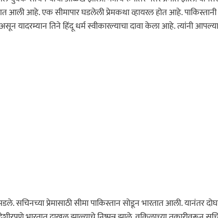
तात आली आहे. एक सीमापार घडलेली प्रेमकथा व्हायरल होत आहे. पाकिस्तानी
यादरम्यान तिने हिंदू धर्म स्वीकारल्याचा दावा केला आहे. त्यांनी आपल्य
ले. सचिनच्या प्रेमासाठी सीमा पाकिस्तान सोडून भारतात आली. यानंतर दोघा
ेशीरपणे भारतात दाखल झाल्याचे निष्पन्न झाले. वकिलाच्या तक्रारीवरून सच