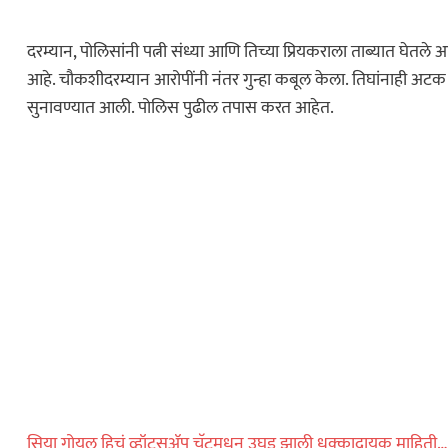
दरम्यान, पोलिसांनी पत्नी संध्या आणि तिच्या प्रियकराला ताब्यात घेतले
आहे. चौकशीदरम्यान आरोपींनी नंतर गुन्हा कबूल केला. तिघांनाही अट
सुनावण्यात आली. पोलिस पुढील तपास करत आहेत.
सिया गोयल हिचं व्हॉट्सॲप चॅटमधून उघड झाली धक्कादायक माहिती…