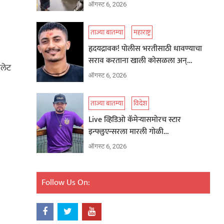
ऑगस्ट 6, 2026
ताज्या बातम्या
महाराष्ट्र
हृदयद्रावक! पोलीस भरतीसाठी धावण्याचा
सराव करताना खाली कोसळला अन्…
यलेट
ऑगस्ट 6, 2026
ताज्या बातम्या
विदेश
Live व्हिडिओ कॅमेऱ्यासमोरच स्टार
इन्फ्लुएन्सरला मारली गोळी…
ऑगस्ट 6, 2026
Follow Us On: